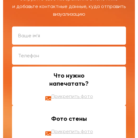
и добавьте контактные данные, куда отправить
визуализацию
Что нужно
напечатать?
Прикрепить фото
Фото стены
Прикрепить фото