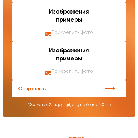
Изображения
примеры
Прикрепить фото
Изображения
примеры
Прикрепить фото
Отправить
*Формат файла: jpg, gif, png не более 20 МБ