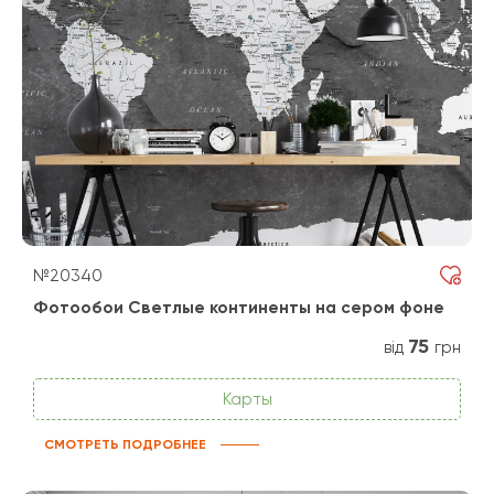
№20340
Фотообои Светлые континенты на сером фоне
75
від
грн
Карты
СМОТРЕТЬ ПОДРОБНЕЕ