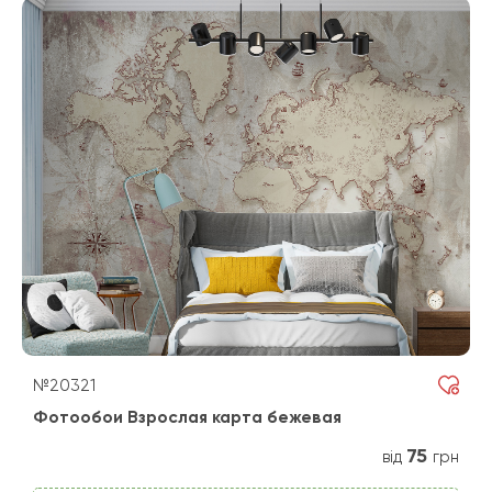
№20321
Фотообои Взрослая карта бежевая
75
від
грн