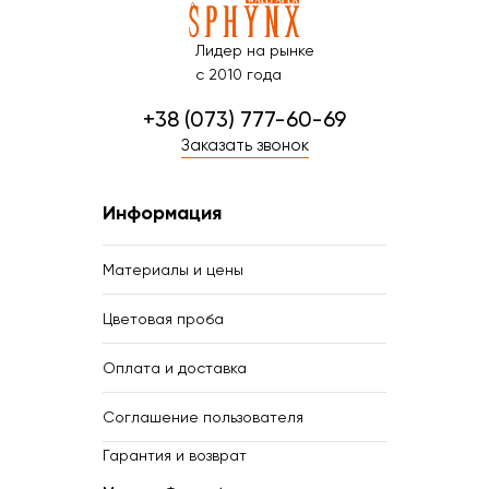
Лидер на рынке
с 2010 года
+38 (073) 777-60-69
Заказать звонок
Информация
Материалы и цены
Цветовая проба
Оплата и доставка
Соглашение пользователя
Гарантия и возврат