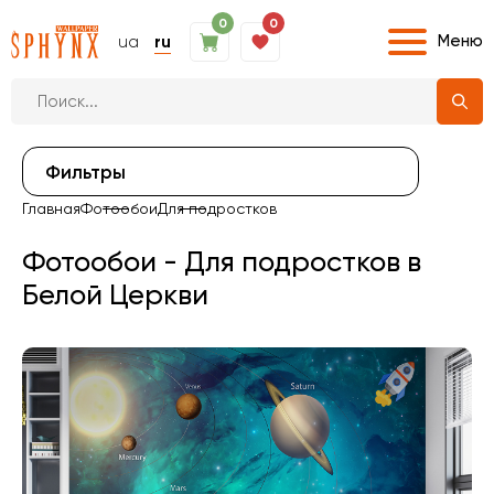
0
0
Меню
ua
ru
Фильтры
Главная
Фотообои
Для подростков
Фотообои - Для подростков в
Белой Церкви