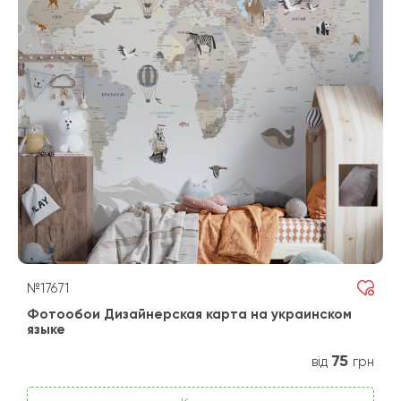
№17671
Фотообои Дизайнерская карта на украинском
языке
75
від
грн