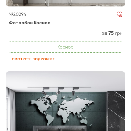
№20294
Фотообои Космос
75
від
грн
Космос
СМОТРЕТЬ ПОДРОБНЕЕ