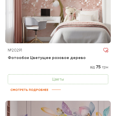
№20291
Фотообои Цветущее розовое дерево
75
від
грн
Цветы
СМОТРЕТЬ ПОДРОБНЕЕ