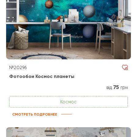
№20296
Фотообои Космос планеты
75
від
грн
Космос
СМОТРЕТЬ ПОДРОБНЕЕ