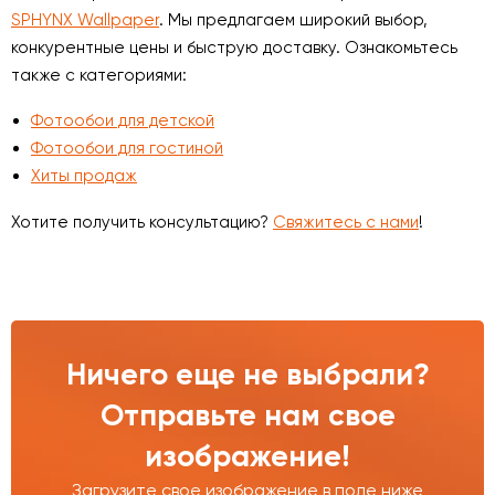
SPHYNX Wallpaper
. Мы предлагаем широкий выбор,
конкурентные цены и быструю доставку. Ознакомьтесь
также с категориями:
Фотообои для детской
Фотообои для гостиной
Хиты продаж
Хотите получить консультацию?
Свяжитесь с нами
!
Ничего еще не выбрали?
Отправьте нам свое
изображение!
Загрузите свое изображение в поле ниже