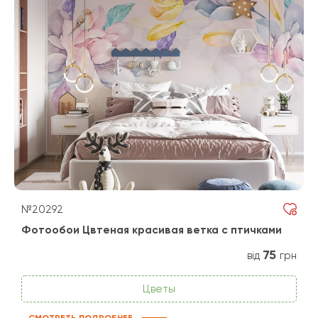
№20292
Фотообои Цвтеная красивая ветка с птичками
75
від
грн
Цветы
СМОТРЕТЬ ПОДРОБНЕЕ