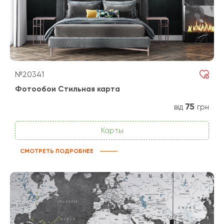
№20341
Фотообои Стильная карта
75
від
грн
Карты
СМОТРЕТЬ ПОДРОБНЕЕ