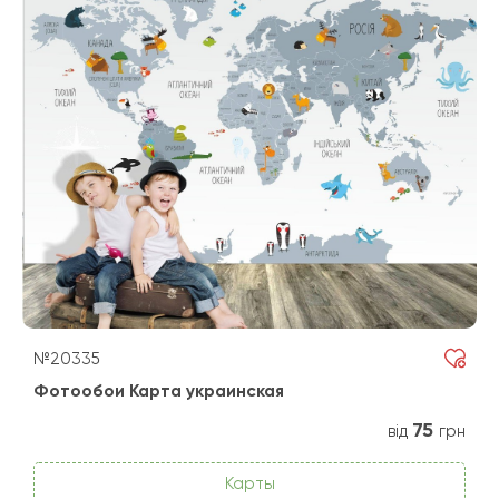
№20335
Фотообои Карта украинская
75
від
грн
Карты