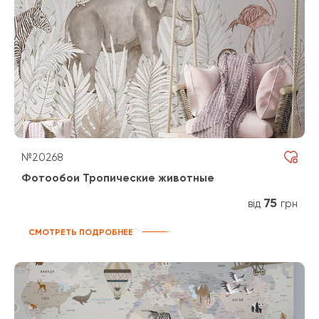
№20268
Фотообои Тропические животные
75
від
грн
СМОТРЕТЬ ПОДРОБНЕЕ