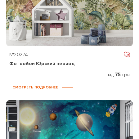
№20274
Фотообои Юрский период
75
від
грн
СМОТРЕТЬ ПОДРОБНЕЕ