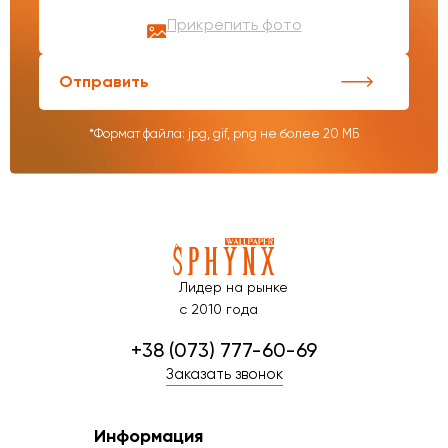
Прикрепить фото
Отправить
*Формат файла: jpg, gif, png не более 20 МБ
Лидер на рынке
с 2010 года
+38 (073) 777-60-69
Заказать звонок
Информация