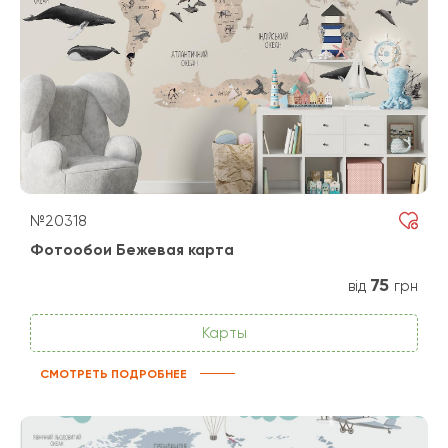
№20318
Фотообои Бежевая карта
75
від
грн
Карты
СМОТРЕТЬ ПОДРОБНЕЕ