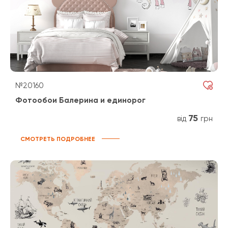
№20160
Фотообои Балерина и единорог
75
від
грн
СМОТРЕТЬ ПОДРОБНЕЕ