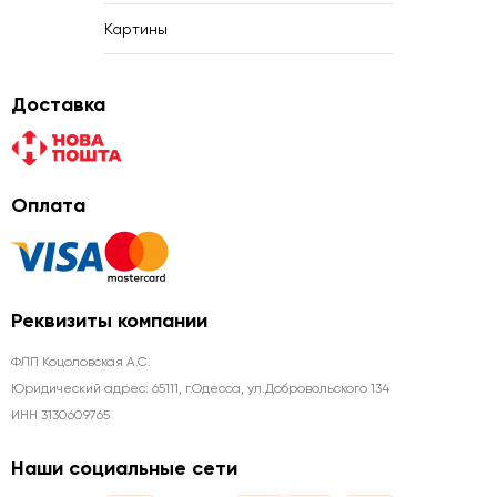
Картины
Доставка
Оплата
Реквизиты компании
ФЛП Коцоловская А.С.
Юридический адрес: 65111, г.Одесса, ул.Добровольского 134
ИНН 3130609765
Наши социальные сети