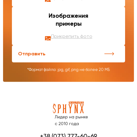
Изображения
примеры
Прикрепить фото
Отправить
*Формат файла: jpg, gif, png не более 20 МБ
Лидер на рынке
с 2010 года
+38 (073) 777-60-69