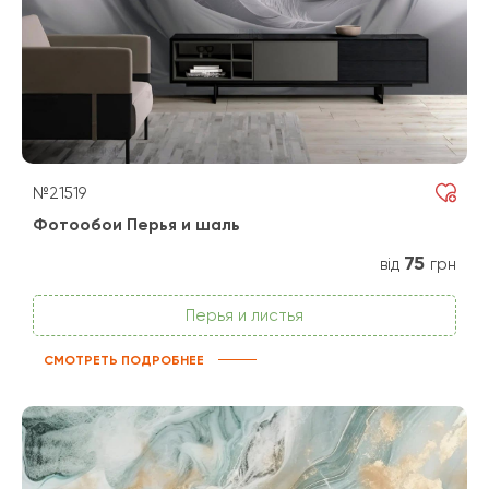
№21519
Фотообои Перья и шаль
75
від
грн
Перья и листья
СМОТРЕТЬ ПОДРОБНЕЕ