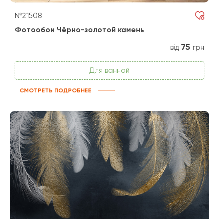
№21508
Фотообои Чёрно-золотой камень
75
від
грн
Для ванной
СМОТРЕТЬ ПОДРОБНЕЕ