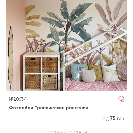
№20634
Фотообои Тропические растения
75
від
грн
Тропики и растения