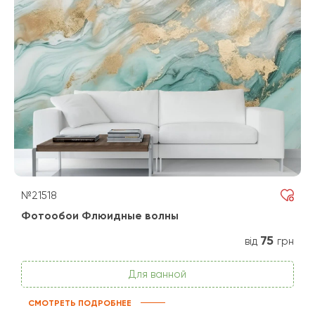
№21518
Фотообои Флюидные волны
75
від
грн
Для ванной
СМОТРЕТЬ ПОДРОБНЕЕ