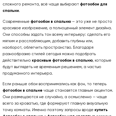
сложного ремонта, всё чаще выбирают
фотообои для
спальни
.
Современные
фотообои в спальню
— это уже не просто
красивое изображение, а полноценный элемент дизайна.
Они способны задать тон всему интерьеру: сделать его
мягким и расслабляющим, добавить глубины или,
наоборот, облегчить пространство. Благодаря
разнообразию стилей сегодня можно подобрать
действительно
красивые фотообои в спальню
, которые
будут выглядеть не временным решением, а частью
продуманного интерьера.
Если раньше обои воспринимались как фон, то теперь
фотообои в спальне
чаще становятся главным акцентом.
Они размещаются не случайно, а осмысленно — чаще
всего за кроватью, где формируют главную визуальную
точку комнаты. Именно поэтому запросы вроде
купить