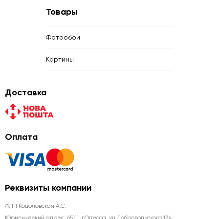
Товары
Фотообои
Картины
Доставка
Оплата
Реквизиты компании
ФЛП Коцоловская А.С.
Юридический адрес: 65111, г.Одесса, ул.Добровольского 134