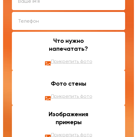
Что нужно
напечатать?
Прикрепить фото
Фото стены
Прикрепить фото
Изображения
примеры
Прикрепить фото