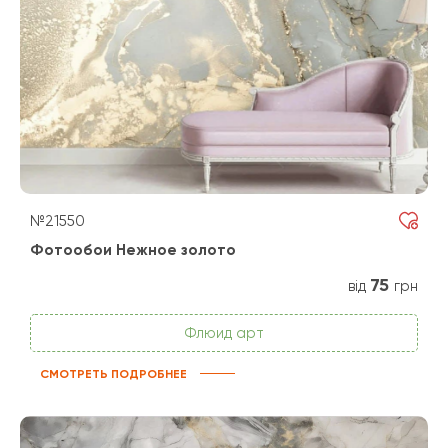
№21550
Фотообои Нежное золото
75
від
грн
Флюид арт
СМОТРЕТЬ ПОДРОБНЕЕ