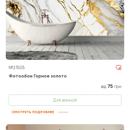
№21505
Фотообои Горное золото
75
від
грн
Для ванной
СМОТРЕТЬ ПОДРОБНЕЕ