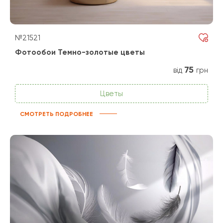
№21521
Фотообои Темно-золотые цветы
75
від
грн
Цветы
СМОТРЕТЬ ПОДРОБНЕЕ