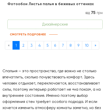
Фотообои Листья пальм в бежевых оттенках
75
від
грн
Дизайнерские
СМОТРЕТЬ ПОДРОБНЕЕ
Previous
Next
«
1
2
3
4
5
6
7
8
9
10
»
Спальня — это пространство, где важно не столько
впечатлить, сколько почувствовать комфорт. Здесь
человек отдыхает, переключается, восстанавливает
силы, поэтому интерьер работает не «на показ», а на
внутреннее состояние. Именно поэтому выбор
оформления стен требует особого подхода. И если
хочется изменить атмосферу комнаты заметно, но без