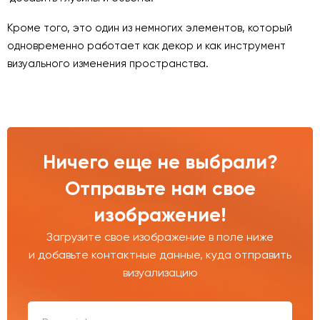
Кроме того, это один из немногих элементов, который
одновременно работает как декор и как инструмент
визуального изменения пространства.
Ничего еще не выбрали?
Отправьте нам свое
изображение!
Загрузите свое изображение в поле ниже
и добавьте контактные данные, куда отправить
визуализацию