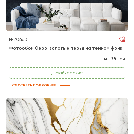
№20460
Фотообои Серо-золотые перья на темном фонк
75
від
грн
Дизайнерские
СМОТРЕТЬ ПОДРОБНЕЕ