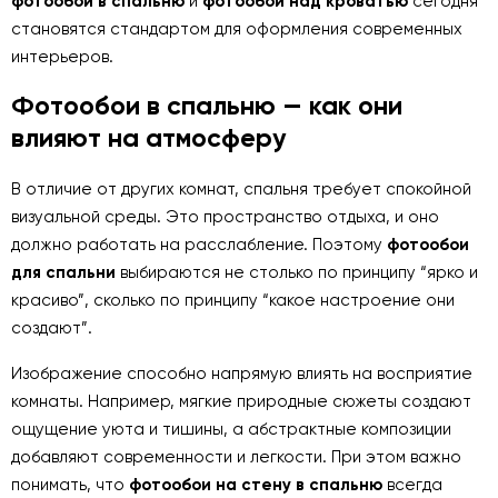
фотообои в спальню
и
фотообои над кроватью
сегодня
становятся стандартом для оформления современных
интерьеров.
Фотообои в спальню — как они
влияют на атмосферу
В отличие от других комнат, спальня требует спокойной
визуальной среды. Это пространство отдыха, и оно
должно работать на расслабление. Поэтому
фотообои
для спальни
выбираются не столько по принципу “ярко и
красиво”, сколько по принципу “какое настроение они
создают”.
Изображение способно напрямую влиять на восприятие
комнаты. Например, мягкие природные сюжеты создают
ощущение уюта и тишины, а абстрактные композиции
добавляют современности и легкости. При этом важно
понимать, что
фотообои на стену в спальню
всегда