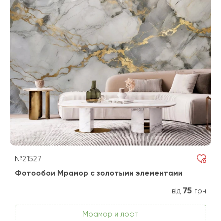
№21527
Фотообои Мрамор с золотыми элементами
75
від
грн
Мрамор и лофт