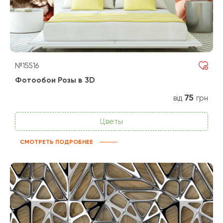
№15516
Фотообои Розы в 3D
75
від
грн
Цветы
СМОТРЕТЬ ПОДРОБНЕЕ