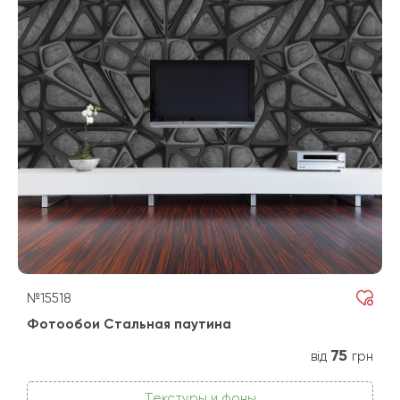
№15518
Фотообои Стальная паутина
75
від
грн
Текстуры и фоны