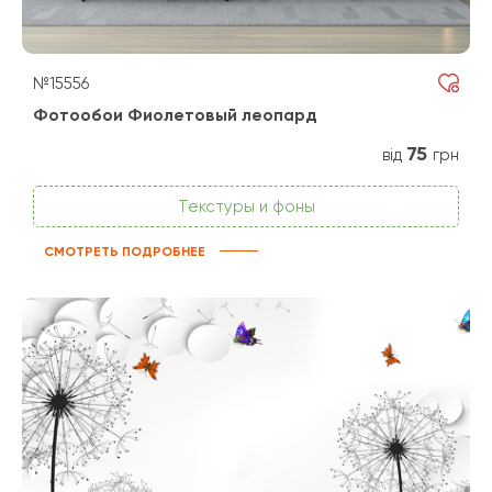
№15556
Фотообои Фиолетовый леопард
75
від
грн
Текстуры и фоны
СМОТРЕТЬ ПОДРОБНЕЕ