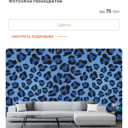
Фотообои Разноцветие
75
від
грн
Цветы
СМОТРЕТЬ ПОДРОБНЕЕ