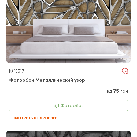
№15517
Фотообои Металлический узор
75
від
грн
3Д Фотообои
СМОТРЕТЬ ПОДРОБНЕЕ