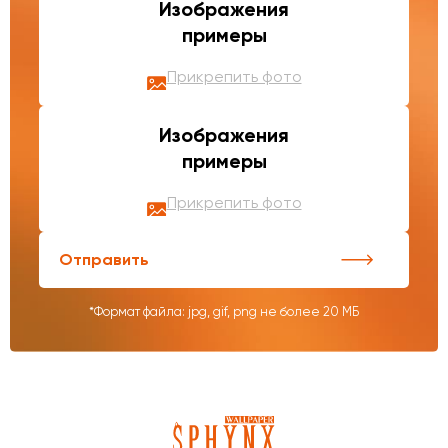
Изображения
примеры
Прикрепить фото
Изображения
примеры
Прикрепить фото
Отправить
*Формат файла: jpg, gif, png не более 20 МБ