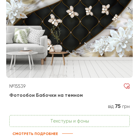
№15539
Фотообои Бабочки на темном
75
від
грн
Текстуры и фоны
СМОТРЕТЬ ПОДРОБНЕЕ