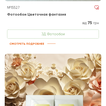
№15527
Фотообои Цветочная фантазия
75
від
грн
3Д Фотообои
СМОТРЕТЬ ПОДРОБНЕЕ