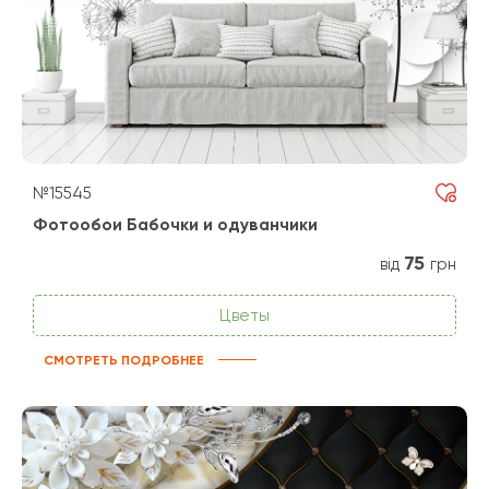
№15545
Фотообои Бабочки и одуванчики
75
від
грн
Цветы
СМОТРЕТЬ ПОДРОБНЕЕ