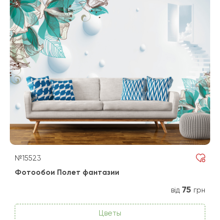
№15523
Фотообои Полет фантазии
75
від
грн
Цветы