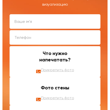
визуализацию
Что нужно
напечатать?
Прикрепить фото
Фото стены
Прикрепить фото