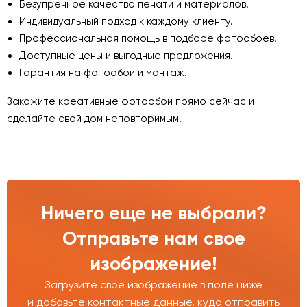
Безупречное качество печати и материалов.
Индивидуальный подход к каждому клиенту.
Профессиональная помощь в подборе фотообоев.
Доступные цены и выгодные предложения.
Гарантия на фотообои и монтаж.
Закажите креативные фотообои прямо сейчас и
сделайте свой дом неповторимым!
Ничего еще не выбрали?
Отправьте нам свое
изображение!
Загрузите свое изображение в поле ниже
и добавьте контактные данные, куда отправить