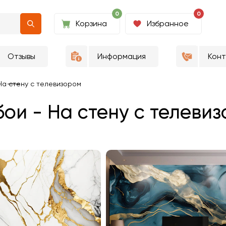
0
0
Корзина
Избранное
Отзывы
Информация
Кон
На стену с телевизором
ои - На стену с телевиз