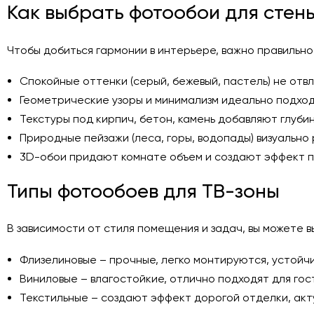
Как выбрать фотообои для стен
Чтобы добиться гармонии в интерьере, важно правильн
Спокойные оттенки (серый, бежевый, пастель) не от
Геометрические узоры и минимализм идеально подход
Текстуры под кирпич, бетон, камень добавляют глуби
Природные пейзажи (леса, горы, водопады) визуальн
3D-обои придают комнате объем и создают эффект п
Типы фотообоев для ТВ-зоны
В зависимости от стиля помещения и задач, вы можете 
Флизелиновые – прочные, легко монтируются, устойчи
Виниловые – влагостойкие, отлично подходят для гос
Текстильные – создают эффект дорогой отделки, акт