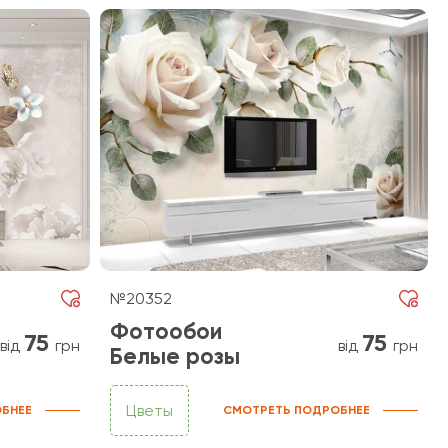
№20352
Фотообои
75
75
від
грн
від
грн
Белые розы
Цветы
БНЕЕ
СМОТРЕТЬ ПОДРОБНЕЕ