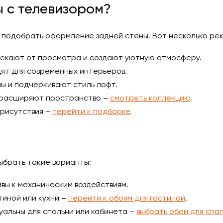
ы с телевизором?
о подобрать оформление задней стены. Вот несколько ре
влекают от просмотра и создают уютную атмосферу.
ят для современных интерьеров.
ны и подчеркивают стиль лофт.
о расширяют пространство –
смотреть коллекцию
.
рисутствия –
перейти к подборке
.
выбрать такие варианты:
вы к механическим воздействиям.
тиной или кухни –
перейти к обоям для гостиной
.
уальны для спальни или кабинета –
выбрать обои для спа