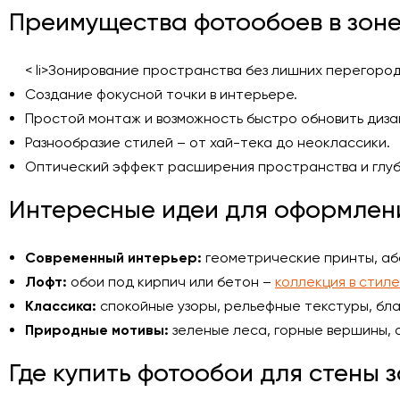
Преимущества фотообоев в зоне
< li>Зонирование пространства без лишних перегород
Создание фокусной точки в интерьере.
Простой монтаж и возможность быстро обновить диза
Разнообразие стилей – от хай-тека до неоклассики.
Оптический эффект расширения пространства и глуб
Интересные идеи для оформлен
Современный интерьер:
геометрические принты, аб
Лофт:
обои под кирпич или бетон –
коллекция в стил
Классика:
спокойные узоры, рельефные текстуры, бл
Природные мотивы:
зеленые леса, горные вершины, о
Где купить фотообои для стены 