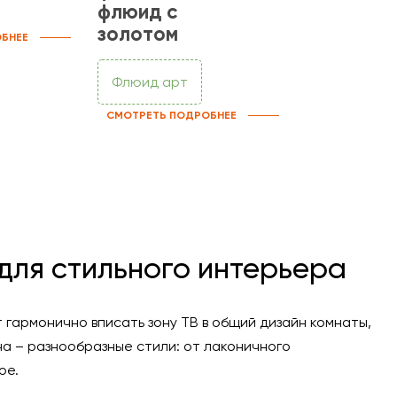
флюид с
золотом
БНЕЕ
Флюид арт
СМОТРЕТЬ ПОДРОБНЕЕ
для стильного интерьера
 гармонично вписать зону ТВ в общий дизайн комнаты,
а – разнообразные стили: от лаконичного
ое.