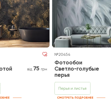
№20454
Фотообои
75
отой
Светло-голубые
від
грн
перья
Перья и листья
ОБНЕЕ
СМОТРЕТЬ ПОДРОБНЕЕ