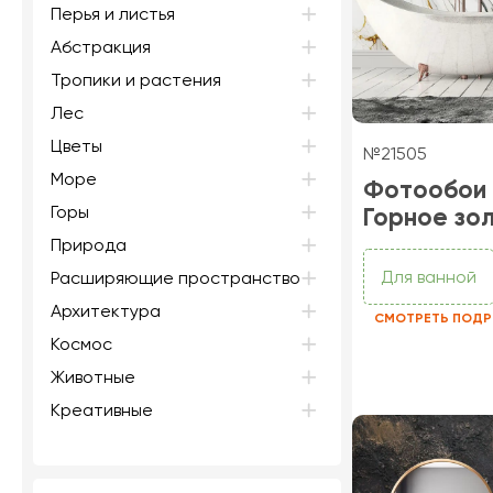
Перья и листья
Абстракция
Тропики и растения
Лес
Цветы
№21505
Море
Фотообои
Горы
Горное зо
Природа
Для ванной
Расширяющие пространство
Архитектура
СМОТРЕТЬ ПОДР
Космос
Животные
Креативные