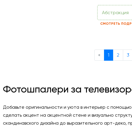
Абстракция
СМОТРЕТЬ ПОДР
Previous
«
1
2
3
Фотошпалери за телевизор
Добавьте оригинальности и уюта в интерьер с помощь
сделать акцент на акцентной стене и визуально струк
скандинавского дизайна до выразительного арт-деко, п