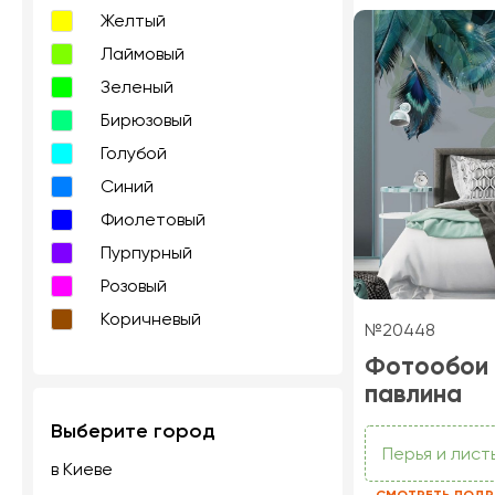
Желтый
Лаймовый
Зеленый
Бирюзовый
Голубой
Синий
Фиолетовый
Пурпурный
Розовый
Коричневый
№20448
Фотообои 
павлина
Выберите город
Перья и лист
в Киеве