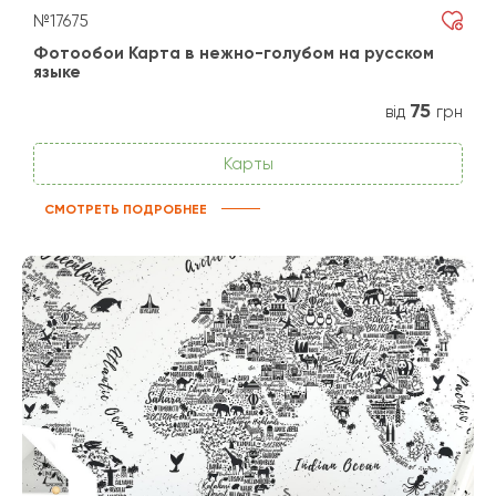
№17675
Фотообои Карта в нежно-голубом на русском
языке
75
від
грн
Карты
СМОТРЕТЬ ПОДРОБНЕЕ