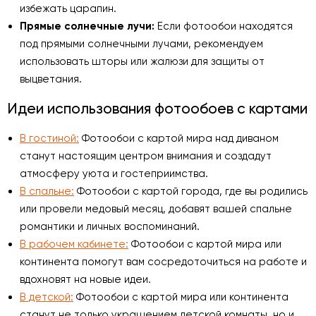
избежать царапин.
Прямые солнечные лучи:
Если фотообои находятся
под прямыми солнечными лучами, рекомендуем
использовать шторы или жалюзи для защиты от
выцветания.
Идеи использования фотообоев с картами
В гостиной:
Фотообои с картой мира над диваном
станут настоящим центром внимания и создадут
атмосферу уюта и гостеприимства.
В спальне:
Фотообои с картой города, где вы родились
или провели медовый месяц, добавят вашей спальне
романтики и личных воспоминаний.
В рабочем кабинете:
Фотообои с картой мира или
континента помогут вам сосредоточиться на работе и
вдохновят на новые идеи.
В детской:
Фотообои с картой мира или континента
станут не только украшением детской комнаты, но и