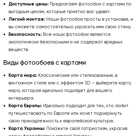
Доступные цены:
Предлагаем фотообои с картами по
выгодным ценам, которые приятно вас удивят.
Легкий монтаж:
Наши фотообои просты в установке, и
вы сможете самостоятельно украсить ими свою стену.
Безопасность:
Все наши фотообои являются
экологически безопасными и не содержат вредных
веществ.
Виды фотообоев с картами
Карта мира:
Классические или стилизованные, в
винтажном стиле или с эффектом 3D – выберите карту
мира, которая идеально подойдет для вашего
интерьера.
Карта Европы:
Идеально подходит для тех, кто любит
путешествовать по Европе или хочет подчеркнуть
свою принадлежность к европейской культуре.
Карта Украины:
Покажите свой патриотизм, украсив
стену фотообоями с картой Украины.