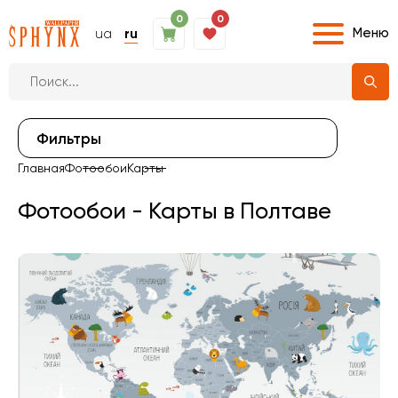
0
0
Меню
ua
ru
Фильтры
Главная
Фотообои
Карты
Фотообои - Карты в Полтаве