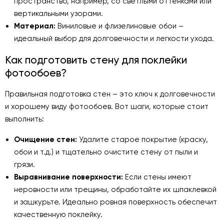
пространство, например, со светлыми оттенками или
вертикальными узорами.
Материал:
Виниловые и флизелиновые обои –
идеальный выбор для долговечности и легкости ухода.
Как подготовить стену для поклейки
фотообоев?
Правильная подготовка стен – это ключ к долговечности
и хорошему виду фотообоев. Вот шаги, которые стоит
выполнить:
Очищение стен:
Удалите старое покрытие (краску,
обои и т.д.) и тщательно очистите стену от пыли и
грязи.
Выравнивание поверхности:
Если стены имеют
неровности или трещины, обработайте их шпаклевкой
и зашкурьте. Идеально ровная поверхность обеспечит
качественную поклейку.