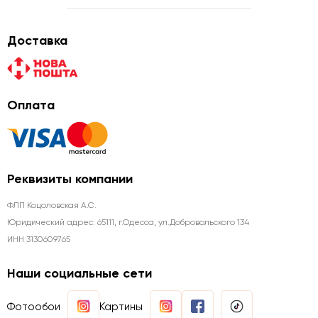
Доставка
Оплата
Реквизиты компании
ФЛП Коцоловская А.С.
Юридический адрес: 65111, г.Одесса, ул.Добровольского 134
ИНН 3130609765
Наши социальные сети
Фотообои
Картины