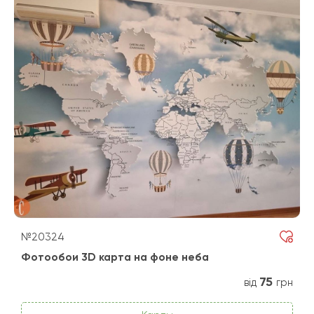
№20324
Фотообои 3D карта на фоне неба
75
від
грн