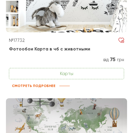
№17732
Фотообои Карта в чб с животными
75
від
грн
Карты
СМОТРЕТЬ ПОДРОБНЕЕ