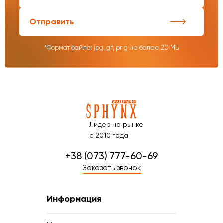
Отправить
*Формат файла: jpg, gif, png не более 20 МБ
Лидер на рынке
с 2010 года
+38 (073) 777-60-69
Заказать звонок
Информация