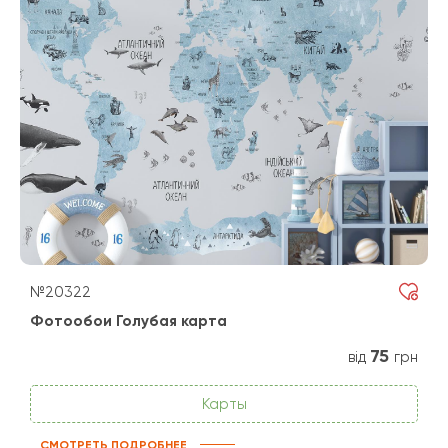
№20322
Фотообои Голубая карта
75
від
грн
Карты
СМОТРЕТЬ ПОДРОБНЕЕ