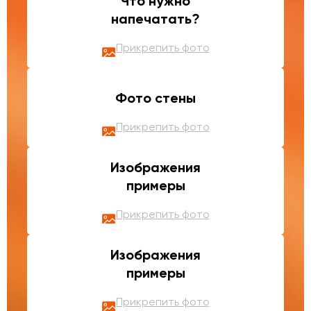
Что нужно
напечатать?
Прикрепить фото
Фото стены
Прикрепить фото
Изображения
примеры
Прикрепить фото
Изображения
примеры
Прикрепить фото