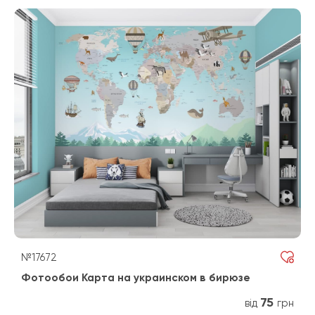
№17672
Фотообои Карта на украинском в бирюзе
75
від
грн