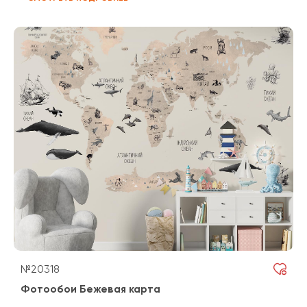
№20318
Фотообои Бежевая карта