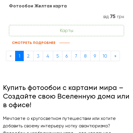
Фотообои Желтая карта
75
від
грн
Карты
СМОТРЕТЬ ПОДРОБНЕЕ
Previous
Next
«
1
2
3
4
5
6
7
8
9
10
»
Купить фотообои с картами мира –
Создайте свою Вселенную дома или
в офисе!
Мечтаете о кругосветном путешествии или хотите
добавить своему интерьеру нотку авантюризма?