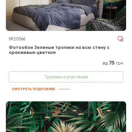
№20566
Фотообои Зеленые тропики на всю стену с
оранжевым цветком
75
від
грн
Тропики и растения
СМОТРЕТЬ ПОДРОБНЕЕ