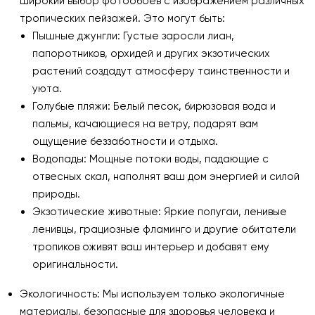
широкий выбор фотообоев с изображением различных
тропических пейзажей. Это могут быть:
Пышные джунгли: Густые заросли лиан,
папоротников, орхидей и других экзотических
растений создадут атмосферу таинственности и
уюта.
Голубые пляжи: Белый песок, бирюзовая вода и
пальмы, качающиеся на ветру, подарят вам
ощущение беззаботности и отдыха.
Водопады: Мощные потоки воды, падающие с
отвесных скал, наполнят ваш дом энергией и силой
природы.
Экзотические животные: Яркие попугаи, ленивые
ленивцы, грациозные фламинго и другие обитатели
тропиков оживят ваш интерьер и добавят ему
оригинальности.
Экологичность: Мы используем только экологичные
материалы, безопасные для здоровья человека и