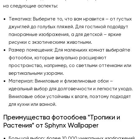
на следующие аспекты:
Тематика: Выберите то, что вам нравится – от густых
джунглей до голубых пляжей. Для гостиной подойдут
панорамные изображения, а для детской – яркие
рисунки с экзотическими животными.
Размер помещения: Для маленьких комнат выбирайте
фотообои, которые визуально расширяют
пространство, например, со светлыми оттенками или
вертикальными узорами.
Материал: Виниловые и флизелиновые обои –
идеальный выбор для долговечности и легкости ухода.
Виниловые обои устойчивы к влаге, поэтому подходят
для кухни или ванной.
Преимущества фотообоев "Тропики и
Растения" от Sphynx Wallpaper
Большой выбор: более 10 000 уникальных изображений