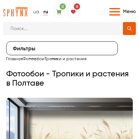
0
0
Меню
ua
ru
Фильтры
Главная
Фотообои
Тропики и растения
Фотообои - Тропики и растения
в Полтаве