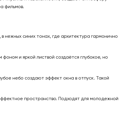
а фильмов.
в нежных синих тонах, где архитектура гармонично
 фоном и яркой листвой создаётся глубокое, но
лубое небо создают эффект окна в отпуск. Такой
эффектное пространство. Подходят для молодежной