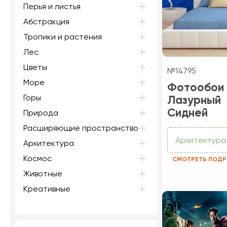
Перья и листья
Абстракция
Тропики и растения
Лес
Цветы
№14795
Море
Фотообои
Горы
Лазурный
Сидней
Природа
Расширяющие пространство
Архитектура
Архитектура
Космос
СМОТРЕТЬ ПОДР
Животные
Креативные