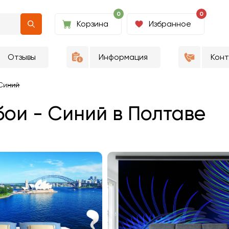
0
0
Корзина
Избранное
Отзывы
Информация
Кон
Синий
ои - Синий в Полтаве