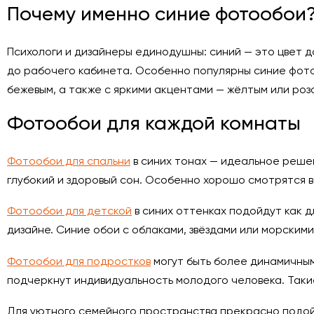
Почему именно синие фотообои
Психологи и дизайнеры единодушны: синий — это цвет д
до рабочего кабинета. Особенно популярны синие фото
бежевым, а также с яркими акцентами — жёлтым или роз
Фотообои для каждой комнаты
Фотообои для спальни
в синих тонах — идеальное реше
глубокий и здоровый сон. Особенно хорошо смотрятся в
Фотообои для детской
в синих оттенках подойдут как д
дизайне. Синие обои с облаками, звёздами или морск
Фотообои для подростков
могут быть более динамичным
подчеркнут индивидуальность молодого человека. Такие
Для уютного семейного пространства прекрасно подо