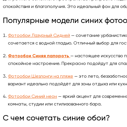
спокойствия и благополучия. Это идеальный фон для об
Популярные модели синих фото
Фотообои Лазурный Сидней
— сочетание урбанистики
сочетается с водной гладью. Отличный выбор для гос
Фотообои Синяя папороть
— настоящее искусство п
спокойное настроение. Прекрасно подойдут для спал
Фотообои Шезлонги на пляже
— это лето, беззаботнос
вариант идеально подойдёт для зоны отдыха или кухн
Фотообои Синий неон
— яркий акцент для современн
комнаты, студии или стилизованного бара.
С чем сочетать синие обои?