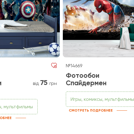
№14669
Фотообои
75
и
Спайдермен
від
грн
Игры, комиксы, мультфильмы
ы, мультфильмы
СМОТРЕТЬ ПОДРОБНЕЕ
ОБНЕЕ