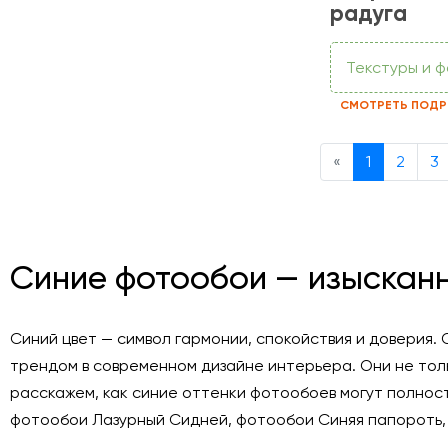
радуга
Текстуры и 
СМОТРЕТЬ ПОДР
Previous
«
1
2
3
Синие фотообои — изысканн
Синий цвет — символ гармонии, спокойствия и доверия
трендом в современном дизайне интерьера. Они не толь
расскажем, как синие оттенки фотообоев могут полнос
фотообои Лазурный Сидней, фотообои Синяя папороть,