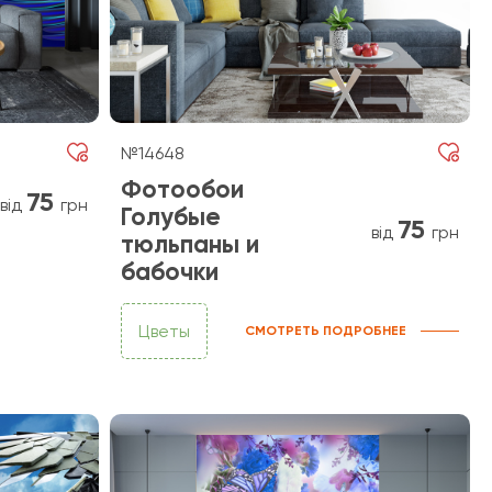
№14648
Фотообои
75
від
грн
Голубые
75
від
грн
тюльпаны и
бабочки
Цветы
СМОТРЕТЬ ПОДРОБНЕЕ