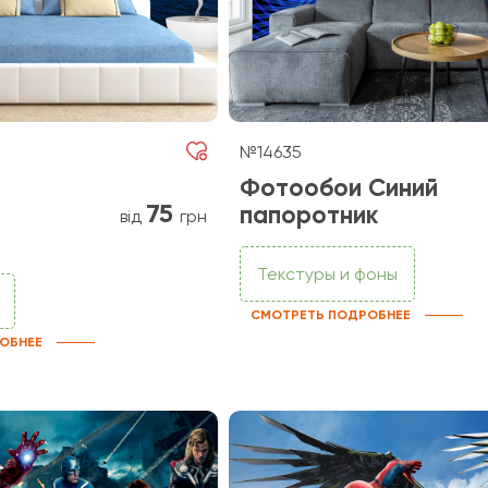
№14635
Фотообои Синий
75
папоротник
від
грн
Текстуры и фоны
СМОТРЕТЬ ПОДРОБНЕЕ
ОБНЕЕ