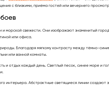
щения с близкими, приёма гостей или вечернего просмотр
обоев
 и морской свежести. Они изображают знаменитый город 
тиной или офиса.
рироды. Благодаря мягкому контрасту между тёмно-синим
ьни или ванной комнаты.
ть и отдых каждый день. Светлый песок, синее море и го
и.
ого интерьера. Абстрактные светящиеся линии создают 