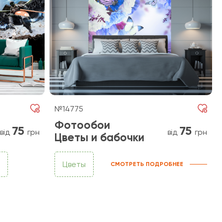
№14775
Фотообои
75
75
від
грн
від
грн
Цветы и бабочки
Цветы
СМОТРЕТЬ ПОДРОБНЕЕ