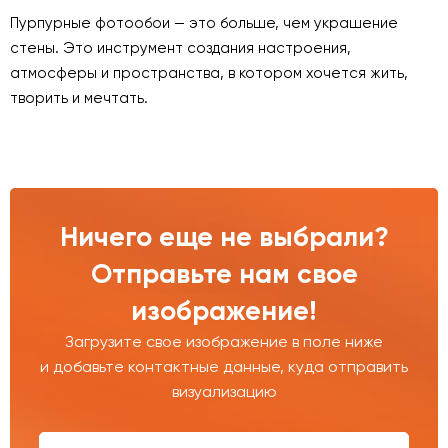
Пурпурные фотообои — это больше, чем украшение
стены. Это инструмент создания настроения,
атмосферы и пространства, в котором хочется жить,
творить и мечтать.
Ничего еще не выбрали?
Отправьте нам свое
изображение!
Загрузите свое изображение в поле ниже
и добавьте контактные данные, куда отправить
визуализацию