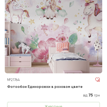
№21764
Фотообои Единорожки в розовом цвете
75
від
грн
Животные