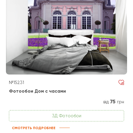
№15231
Фотообои Дом с часами
75
від
грн
3Д Фотообои
СМОТРЕТЬ ПОДРОБНЕЕ