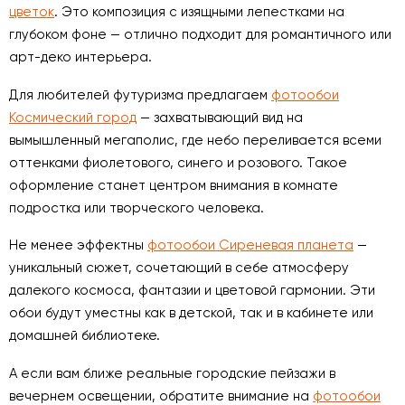
цветок
. Это композиция с изящными лепестками на
глубоком фоне — отлично подходит для романтичного или
арт-деко интерьера.
Для любителей футуризма предлагаем
фотообои
Космический город
— захватывающий вид на
вымышленный мегаполис, где небо переливается всеми
оттенками фиолетового, синего и розового. Такое
оформление станет центром внимания в комнате
подростка или творческого человека.
Не менее эффектны
фотообои Сиреневая планета
—
уникальный сюжет, сочетающий в себе атмосферу
далекого космоса, фантазии и цветовой гармонии. Эти
обои будут уместны как в детской, так и в кабинете или
домашней библиотеке.
А если вам ближе реальные городские пейзажи в
вечернем освещении, обратите внимание на
фотообои