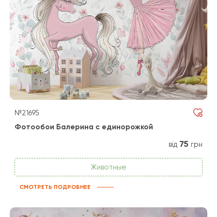
№21695
Фотообои Балерина с единорожкой
75
від
грн
Животные
СМОТРЕТЬ ПОДРОБНЕЕ