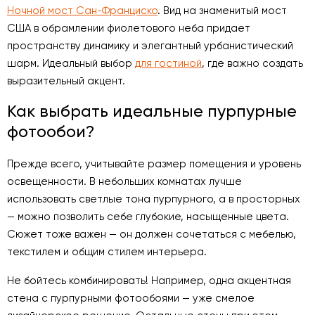
Ночной мост Сан-Франциско
. Вид на знаменитый мост
США в обрамлении фиолетового неба придает
пространству динамику и элегантный урбанистический
шарм. Идеальный выбор
для гостиной
, где важно создать
выразительный акцент.
Как выбрать идеальные пурпурные
фотообои?
Прежде всего, учитывайте размер помещения и уровень
освещенности. В небольших комнатах лучше
использовать светлые тона пурпурного, а в просторных
— можно позволить себе глубокие, насыщенные цвета.
Сюжет тоже важен — он должен сочетаться с мебелью,
текстилем и общим стилем интерьера.
Не бойтесь комбинировать! Например, одна акцентная
стена с пурпурными фотообоями — уже смелое