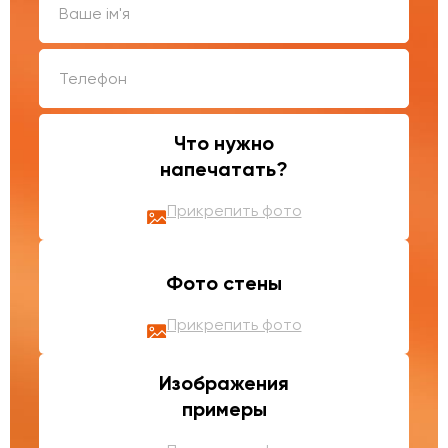
Что нужно
напечатать?
Прикрепить фото
Фото стены
Прикрепить фото
Изображения
примеры