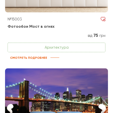
№15003
Фотообои Мост в огнях
75
від
грн
Архитектура
СМОТРЕТЬ ПОДРОБНЕЕ