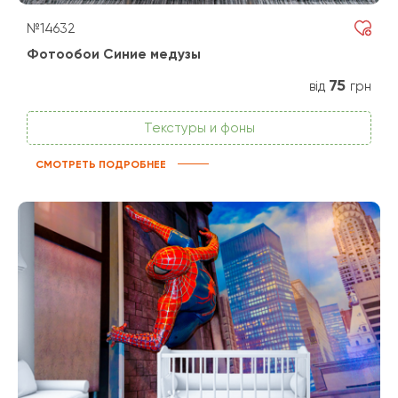
№14632
Фотообои Синие медузы
75
від
грн
Текстуры и фоны
СМОТРЕТЬ ПОДРОБНЕЕ