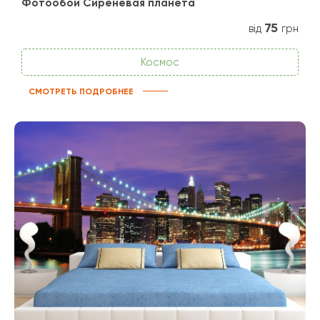
Фотообои Сиреневая планета
75
від
грн
Космос
СМОТРЕТЬ ПОДРОБНЕЕ