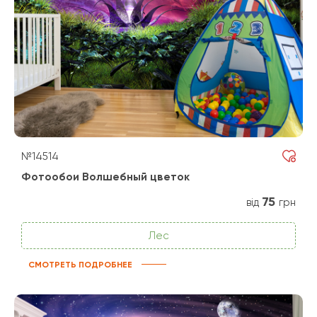
№14514
Фотообои Волшебный цветок
75
від
грн
Лес
СМОТРЕТЬ ПОДРОБНЕЕ