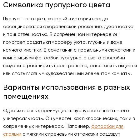
Символика пурпурного цвета
Пурпур — это цвет, который в истории всегда
ассоциировался с королевской роскошью, духовностью
и таинственностью. В современном интерьере он
помогает создать атмосферу уюта, глубины и даже
немного мистики. В сочетании с правильными сюжетами и
композициями фотообои пурпурного цвета способны
визуально расширить пространство, расставить акценты
или стать главным художественным элементом комнаты.
Варианты использования в разных
помещениях
Одно из главных преимуществ пурпурного цвета — его
универсальность. Он уместен как в классических, так и в
современных интерьерах. Например,
фотообои для
спальни
с мягкими сиреневыми оттенками создадут