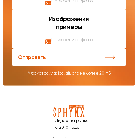
Прикрепить фото
Изображения
примеры
Прикрепить фото
Отправить
*Формат файла: jpg, gif, png не более 20 МБ
Лидер на рынке
с 2010 года