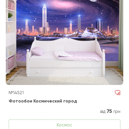
№14521
Фотообои Космический город
75
від
грн
Космос