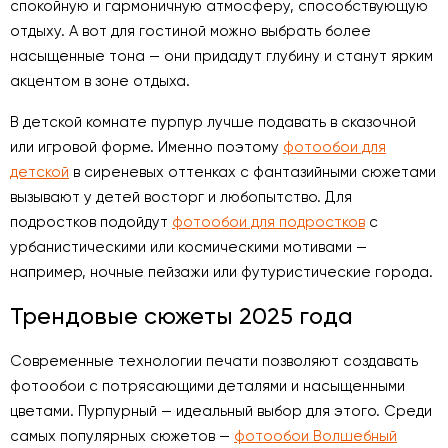
спокойную и гармоничную атмосферу, способствующую
отдыху. А вот для гостиной можно выбрать более
насыщенные тона — они придадут глубину и станут ярким
акцентом в зоне отдыха.
В детской комнате пурпур лучше подавать в сказочной
или игровой форме. Именно поэтому
фотообои для
детской
в сиреневых оттенках с фантазийными сюжетами
вызывают у детей восторг и любопытство. Для
подростков подойдут
фотообои для подростков
с
урбанистическими или космическими мотивами —
например, ночные пейзажи или футуристические города.
Трендовые сюжеты 2025 года
Современные технологии печати позволяют создавать
фотообои с потрясающими деталями и насыщенными
цветами. Пурпурный — идеальный выбор для этого. Среди
самых популярных сюжетов —
фотообои Волшебный