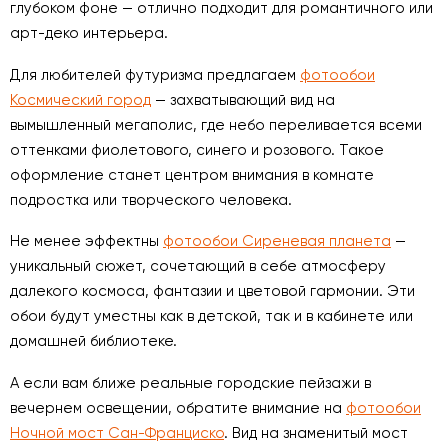
глубоком фоне — отлично подходит для романтичного или
арт-деко интерьера.
Для любителей футуризма предлагаем
фотообои
Космический город
— захватывающий вид на
вымышленный мегаполис, где небо переливается всеми
оттенками фиолетового, синего и розового. Такое
оформление станет центром внимания в комнате
подростка или творческого человека.
Не менее эффектны
фотообои Сиреневая планета
—
уникальный сюжет, сочетающий в себе атмосферу
далекого космоса, фантазии и цветовой гармонии. Эти
обои будут уместны как в детской, так и в кабинете или
домашней библиотеке.
А если вам ближе реальные городские пейзажи в
вечернем освещении, обратите внимание на
фотообои
Ночной мост Сан-Франциско
. Вид на знаменитый мост