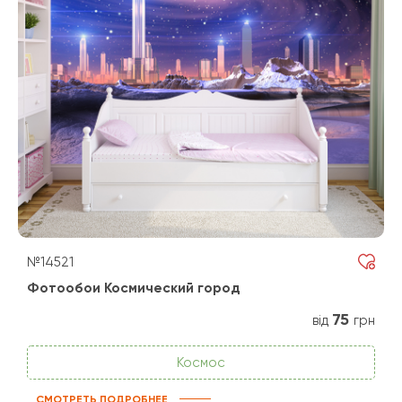
№14521
Фотообои Космический город
75
від
грн
Космос
СМОТРЕТЬ ПОДРОБНЕЕ