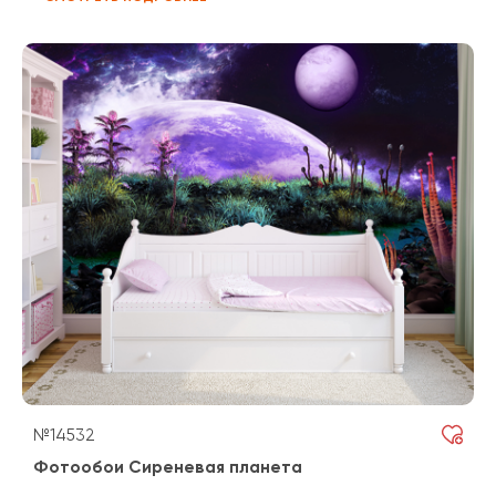
№14532
Фотообои Сиреневая планета