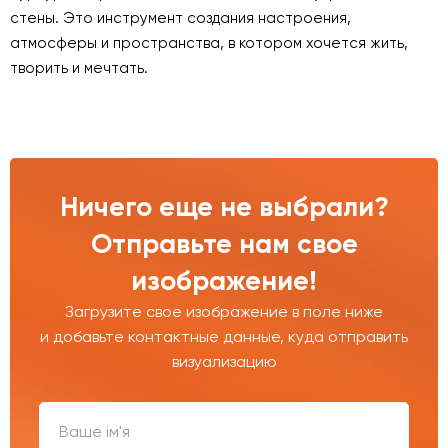
стены. Это инструмент создания настроения,
атмосферы и пространства, в котором хочется жить,
творить и мечтать.
Ничего еще не выбрали?
Отправьте нам свое
изображение!
Загрузите свое изображение в поле ниже
и добавьте контактные данные, куда отправить
визуализацию