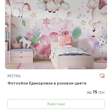
№21764
Фотообои Единорожки в розовом цвете
75
від
грн
Животные