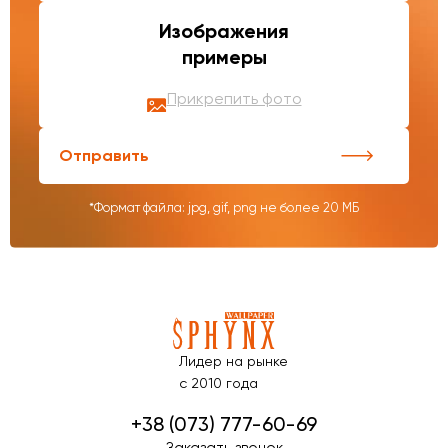
Изображения
примеры
Прикрепить фото
Отправить
*Формат файла: jpg, gif, png не более 20 МБ
Лидер на рынке
с 2010 года
+38 (073) 777-60-69