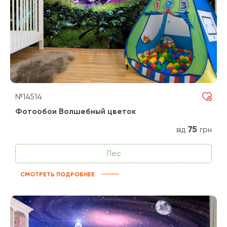
№14514
Фотообои Волшебный цветок
75
від
грн
Лес
СМОТРЕТЬ ПОДРОБНЕЕ