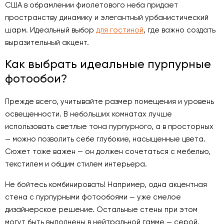
США в обрамлении фиолетового неба придает
пространству динамику и элегантный урбанистический
шарм. Идеальный выбор
для гостиной
, где важно создать
выразительный акцент.
Как выбрать идеальные пурпурные
фотообои?
Прежде всего, учитывайте размер помещения и уровень
освещенности. В небольших комнатах лучше
использовать светлые тона пурпурного, а в просторных
— можно позволить себе глубокие, насыщенные цвета.
Сюжет тоже важен — он должен сочетаться с мебелью,
текстилем и общим стилем интерьера.
Не бойтесь комбинировать! Например, одна акцентная
стена с пурпурными фотообоями — уже смелое
дизайнерское решение. Остальные стены при этом
могут быть выполнены в нейтральной гамме — серой,