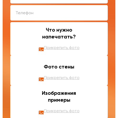
Что нужно
напечатать?
Прикрепить фото
Фото стены
Прикрепить фото
Изображения
примеры
Прикрепить фото