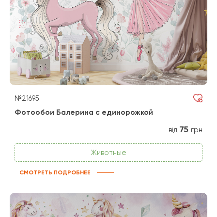
№21695
Фотообои Балерина с единорожкой
75
від
грн
Животные
СМОТРЕТЬ ПОДРОБНЕЕ