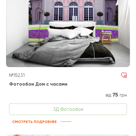
№15231
Фотообои Дом с часами
75
від
грн
3Д Фотообои
СМОТРЕТЬ ПОДРОБНЕЕ