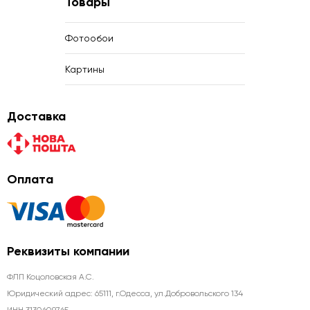
Товары
Фотообои
Картины
Доставка
Оплата
Реквизиты компании
ФЛП Коцоловская А.С.
Юридический адрес: 65111, г.Одесса, ул.Добровольского 134