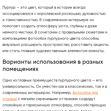
Пурпур — это цвет, который в истории всегда
ассоциировался с королевской роскошью, духовностью
и таинственностью. В современном интерьере он
помогает создать атмосферу уюта, глубины и даже
немного мистики. В сочетании с правильными сюжетами и
композициями фотообои пурпурного цвета способны
визуально расширить пространство, расставить акценты
или стать главным художественным элементом комнаты.
Варианты использования в разных
помещениях
Одно из главных преимуществ пурпурного цвета — его
универсальность. Он уместен как в классических, так и в
современных интерьерах. Например,
фотообои для
спальни
с мягкими сиреневыми оттенками создадут
спокойную и гармоничную атмосферу, способствующую