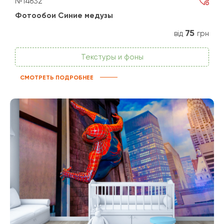
№14632
Фотообои Синие медузы
75
від
грн
Текстуры и фоны
СМОТРЕТЬ ПОДРОБНЕЕ