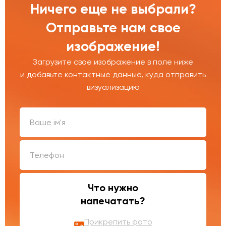
Ничего еще не выбрали?
Отправьте нам свое
изображение!
Загрузите свое изображение в поле ниже
и добавьте контактные данные, куда отправить
визуализацию
Что нужно
напечатать?
Прикрепить фото