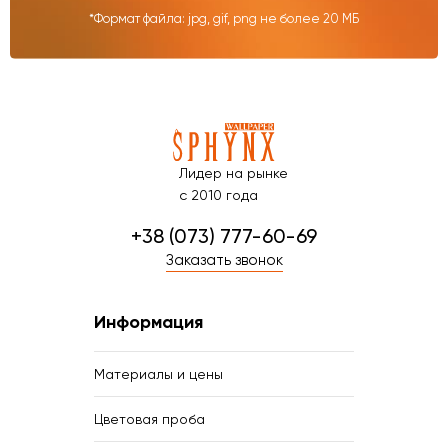
*Формат файла: jpg, gif, png не более 20 МБ
Лидер на рынке
с 2010 года
+38 (073) 777-60-69
Заказать звонок
Информация
Материалы и цены
Цветовая проба