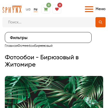
0
0
Меню
ua
ru
Фильтры
Главная
Фотообои
Бирюзовый
Фотообои - Бирюзовый в
Житомире