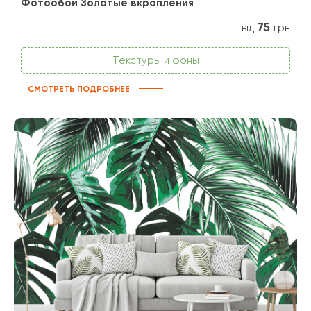
Фотообои Золотые вкрапления
75
від
грн
Текстуры и фоны
СМОТРЕТЬ ПОДРОБНЕЕ