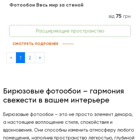
Фотообои Весь мир за стеной
75
від
грн
Расширяющие пространство
СМОТРЕТЬ ПОДРОБНЕЕ
Previous
Next
«
1
2
»
Бирюзовые фотообои – гармония
свежести в вашем интерьере
Бирюзовые фотообои – это не просто элемент декора,
а настоящее воплощение стиля, спокойствия и
вдохновения. Они способны изменить атмосферу любого
помещения, наполнив пространство лёгкостью, глубиной