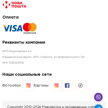
Оплата
Реквизиты компании
ФЛП Коцоловская А.С.
Юридический адрес: 65111, г.Одесса, ул.Добровольского 134
ИНН 3130609765
Наши социальные сети
Фотообои
Картины
Copyright 2010-2026 Разработка и продвижение сайтов