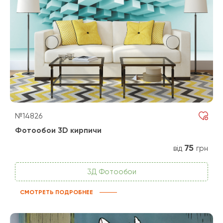
№14826
Фотообои 3D кирпичи
75
від
грн
3Д Фотообои
СМОТРЕТЬ ПОДРОБНЕЕ