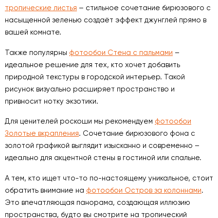
тропические листья
– стильное сочетание бирюзового с
насыщенной зеленью создаёт эффект джунглей прямо в
вашей комнате.
Также популярны
фотообои Стена с пальмами
–
идеальное решение для тех, кто хочет добавить
природной текстуры в городской интерьер. Такой
рисунок визуально расширяет пространство и
привносит нотку экзотики.
Для ценителей роскоши мы рекомендуем
фотообои
Золотые вкрапления
. Сочетание бирюзового фона с
золотой графикой выглядит изысканно и современно –
идеально для акцентной стены в гостиной или спальне.
А тем, кто ищет что-то по-настоящему уникальное, стоит
обратить внимание на
фотообои Остров за колоннами
.
Это впечатляющая панорама, создающая иллюзию
пространства, будто вы смотрите на тропический