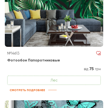
№14613
Фотообои Папоротниковые
75
від
грн
Лес
СМОТРЕТЬ ПОДРОБНЕЕ