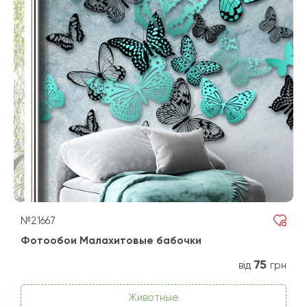
№21667
Фотообои Малахитовые бабочки
75
від
грн
Животные