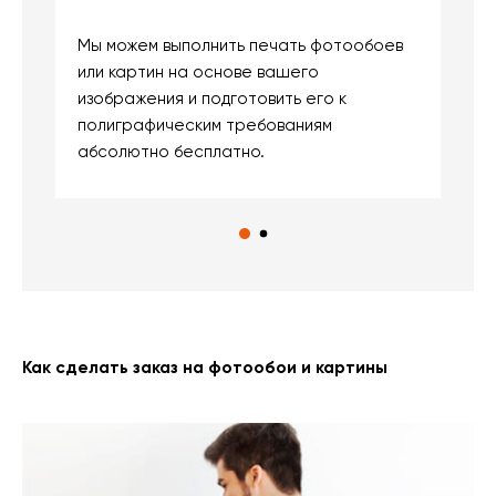
Мы можем выполнить печать фотообоев
В
или картин на основе вашего
и
изображения и подготовить его к
п
полиграфическим требованиям
м
абсолютно бесплатно.
Как сделать заказ на фотообои и картины