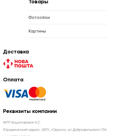
Товары
Фотообои
Картины
Доставка
Оплата
Реквизиты компании
ФЛП Коцоловская А.С.
Юридический адрес: 65111, г.Одесса, ул.Добровольского 134