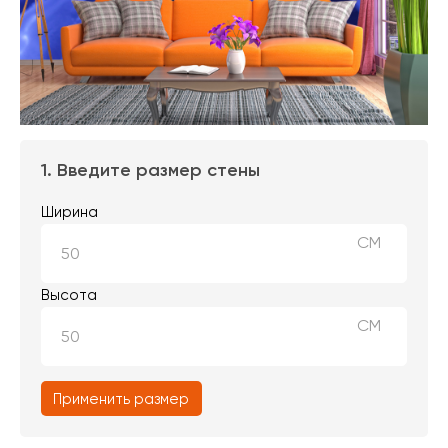
1. Введите размер стены
Ширина
СМ
Высота
СМ
Применить размер