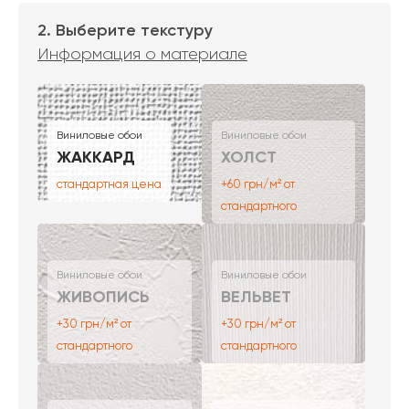
2. Выберите текстуру
Информация о материале
Виниловые обои
Виниловые обои
ЖАККАРД
ХОЛСТ
стандартная цена
+60 грн/м² от
стандартного
Виниловые обои
Виниловые обои
ЖИВОПИСЬ
ВЕЛЬВЕТ
+30 грн/м² от
+30 грн/м² от
стандартного
стандартного