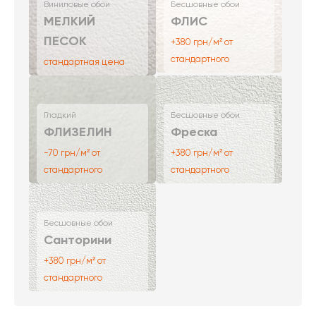
Виниловые обои
Бесшовные обои
МЕЛКИЙ
ФЛИС
ПЕСОК
+380 грн/м² от
стандартного
стандартная цена
Гладкий
Бесшовные обои
ФЛИЗЕЛИН
Фреска
-70 грн/м² от
+380 грн/м² от
стандартного
стандартного
Бесшовные обои
Санторини
+380 грн/м² от
стандартного