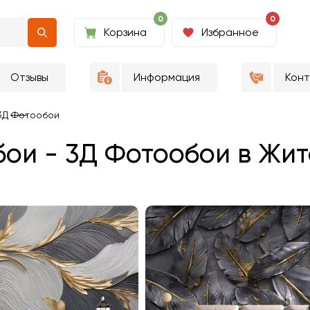
0
0
Корзина
Избранное
Отзывы
Информация
Кон
3Д Фотообои
ои - 3Д Фотообои в Жи