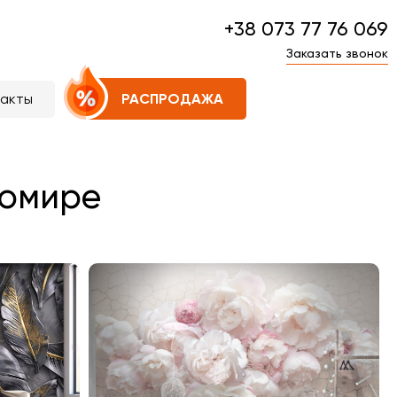
+38 073 77 76 069
Заказать звонок
такты
РАСПРОДАЖА
томире