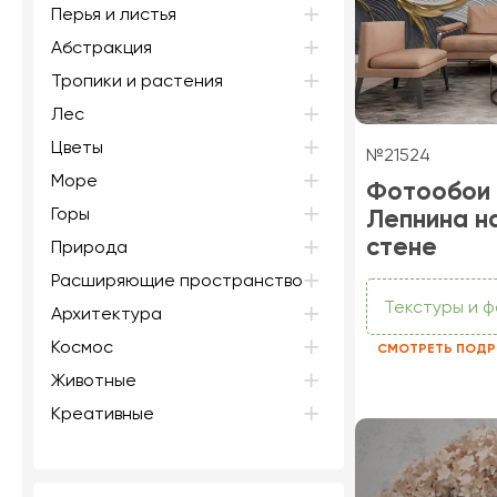
Перья и листья
Абстракция
Тропики и растения
Лес
Цветы
№21524
Море
Фотообои
Горы
Лепнина н
стене
Природа
Расширяющие пространство
Текстуры и 
Архитектура
Космос
СМОТРЕТЬ ПОДР
Животные
Креативные