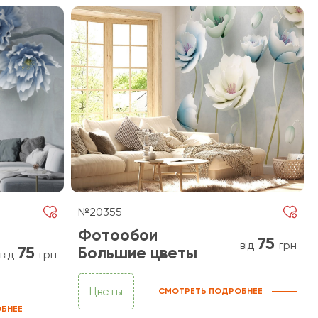
№20355
Фотообои
75
від
грн
75
Большие цветы
від
грн
Цветы
СМОТРЕТЬ ПОДРОБНЕЕ
БНЕЕ