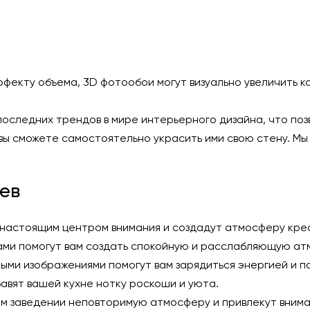
фекту объема, 3D фотообои могут визуально увеличить к
оследних трендов в мире интерьерного дизайна, что поз
вы сможете самостоятельно украсить ими свою стену. М
ев
настоящим центром внимания и создадут атмосферу креа
ми помогут вам создать спокойную и расслабляющую ат
ыми изображениями помогут вам зарядиться энергией и п
вят вашей кухне нотку роскоши и уюта.
м заведении неповторимую атмосферу и привлекут вним