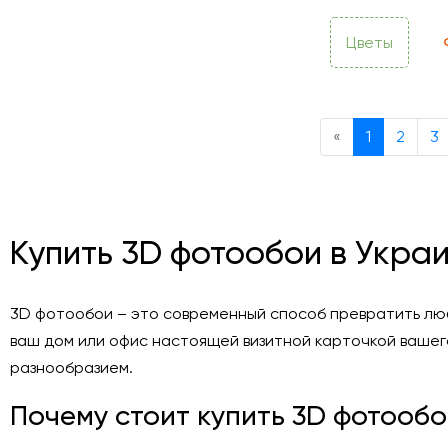
Цветы
Previous
«
1
2
3
Купить 3D фотообои в Укра
3D фотообои – это современный способ превратить люб
ваш дом или офис настоящей визитной карточкой вашег
разнообразием.
Почему стоит купить 3D фотообо