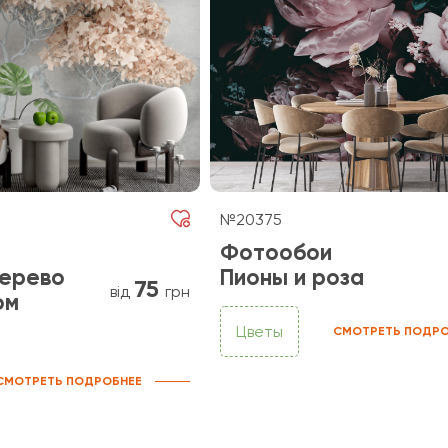
№20375
Фотообои
ерево
Пионы и роза
75
від
грн
ом
Цветы
СМОТРЕТЬ ПОДРО
СМОТРЕТЬ ПОДРОБНЕЕ