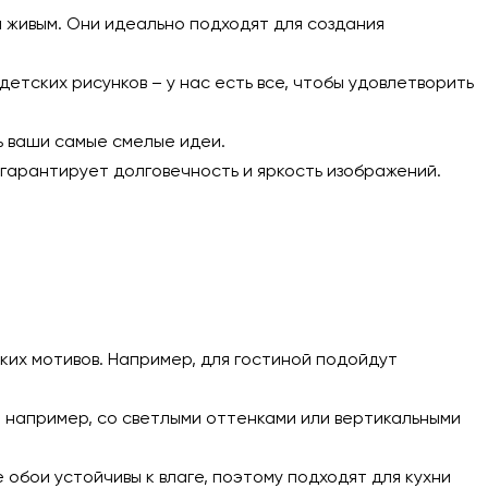
живым. Они идеально подходят для создания
етских рисунков – у нас есть все, чтобы удовлетворить
ь ваши самые смелые идеи.
гарантирует долговечность и яркость изображений.
их мотивов. Например, для гостиной подойдут
 например, со светлыми оттенками или вертикальными
обои устойчивы к влаге, поэтому подходят для кухни