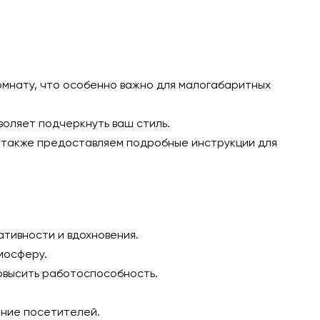
омнату, что особенно важно для малогабаритных
воляет подчеркнуть ваш стиль.
ы также предоставляем подробные инструкции для
тивности и вдохновения.
мосферу.
овысить работоспособность.
ание посетителей.