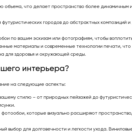
 объема, что делает пространство более динамичным и 
 футуристических городов до абстрактных композиций и д
обои по вашим эскизам или фотографиям, чтобы воплотит
нные материалы и современные технологии печати, что 
а для здоровья и окружающей среды.
ашего интерьера?
ание на следующие аспекты:
вашему стилю – от природных пейзажей до футуристическ
исунки.
 фотообои, которые визуально расширяют пространство,
й выбор для долговечности и легкости ухода. Виниловые 