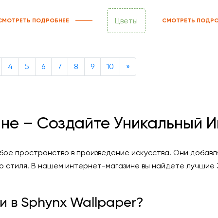
Цветы
СМОТРЕТЬ ПОДРОБНЕЕ
СМОТРЕТЬ ПОДРО
Next
4
5
6
7
8
9
10
»
ине – Создайте Уникальный И
ое пространство в произведение искусства. Они добавл
о стиля. В нашем интернет-магазине вы найдете лучшие 
и в Sphynx Wallpaper?