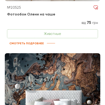
№20525
Фотообои Олени на чаше
75
від
грн
Животные
СМОТРЕТЬ ПОДРОБНЕЕ