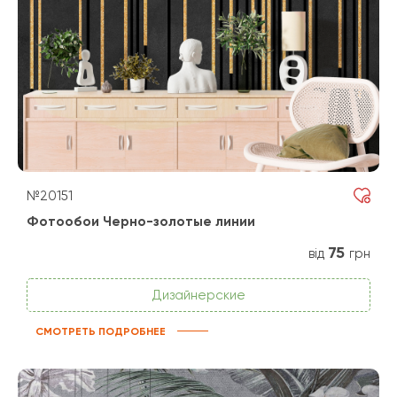
№20151
Фотообои Черно-золотые линии
75
від
грн
Дизайнерские
СМОТРЕТЬ ПОДРОБНЕЕ