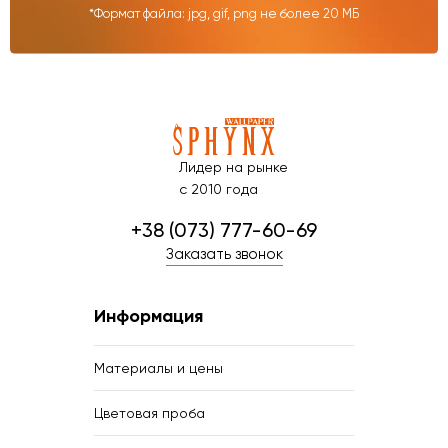
*Формат файла: jpg, gif, png не более 20 МБ
Лидер на рынке
с 2010 года
+38 (073) 777-60-69
Заказать звонок
Информация
Материалы и цены
Цветовая проба