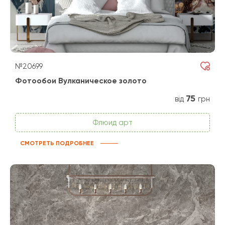
№20699
Фотообои Вулканическое золото
75
від
грн
Флюид арт
СМОТРЕТЬ ПОДРОБНЕЕ