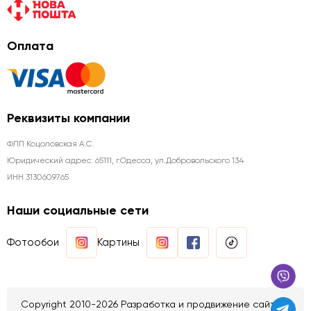
Оплата
Реквизиты компании
ФЛП Коцоловская А.С.
Юридический адрес: 65111, г.Одесса, ул.Добровольского 134
ИНН 3130609765
Наши социальные сети
Фотообои
Картины
Copyright 2010-2026 Разработка и продвижение сайтов