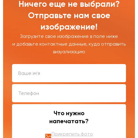
Ничего еще не выбрали?
Отправьте нам свое
изображение!
Загрузите свое изображение в поле ниже
и добавьте контактные данные, куда отправить
визуализацию
Что нужно
напечатать?
Прикрепить фото