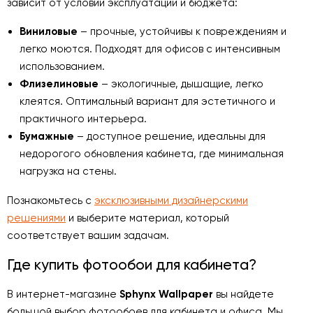
зависит от условий эксплуатации и бюджета:
Виниловые
– прочные, устойчивы к повреждениям и
легко моются. Подходят для офисов с интенсивным
использованием.
Флизелиновые
– экологичные, дышащие, легко
клеятся. Оптимальный вариант для эстетичного и
практичного интерьера.
Бумажные
– доступное решение, идеальны для
недорогого обновления кабинета, где минимальная
нагрузка на стены.
Познакомьтесь с
эксклюзивными дизайнерскими
решениями
и выберите материал, который
соответствует вашим задачам.
Где купить фотообои для кабинета?
В интернет-магазине
Sphynx Wallpaper
вы найдете
большой выбор фотообоев для кабинета и офиса. Мы