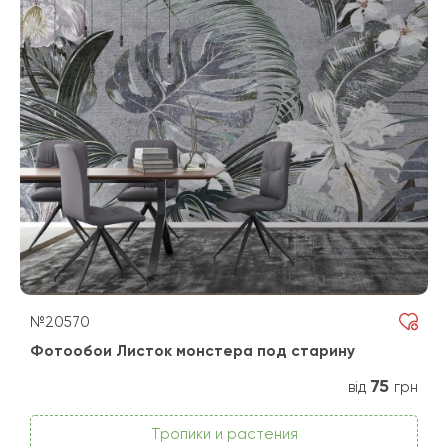
№20570
Фотообои Листок монстера под старину
75
від
грн
Тропики и растения