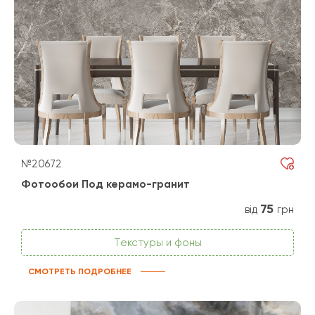
№20672
Фотообои Под керамо-гранит
75
від
грн
Текстуры и фоны
СМОТРЕТЬ ПОДРОБНЕЕ