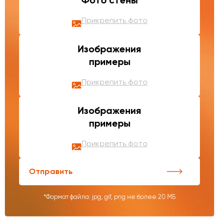
Фото стены
Прикрепить фото
Изображения
примеры
Прикрепить фото
Изображения
примеры
Прикрепить фото
Отправить
*Формат файла: jpg, gif, png не более 20 МБ