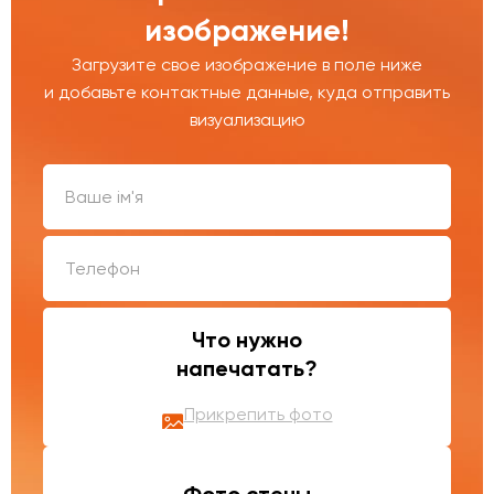
изображение!
Загрузите свое изображение в поле ниже
и добавьте контактные данные, куда отправить
визуализацию
Что нужно
напечатать?
Прикрепить фото