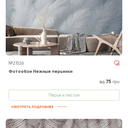
№21526
Фотообои Нежные перьинки
75
від
грн
Перья и листья
СМОТРЕТЬ ПОДРОБНЕЕ