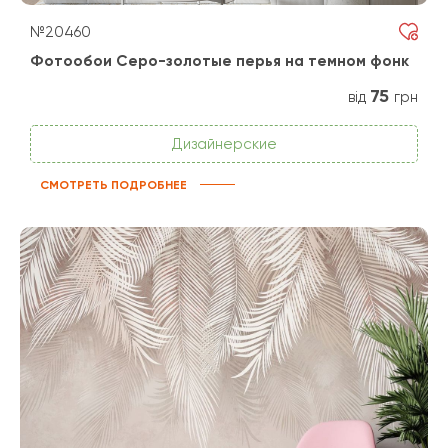
№20460
Фотообои Серо-золотые перья на темном фонк
75
від
грн
Дизайнерские
СМОТРЕТЬ ПОДРОБНЕЕ