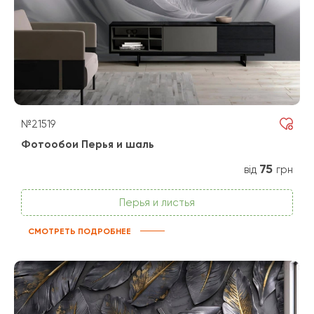
№21519
Фотообои Перья и шаль
75
від
грн
Перья и листья
СМОТРЕТЬ ПОДРОБНЕЕ