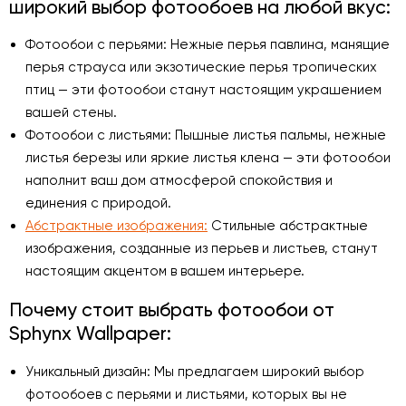
широкий выбор фотообоев на любой вкус:
Фотообои с перьями: Нежные перья павлина, манящие
перья страуса или экзотические перья тропических
птиц — эти фотообои станут настоящим украшением
вашей стены.
Фотообои с листьями: Пышные листья пальмы, нежные
листья березы или яркие листья клена — эти фотообои
наполнит ваш дом атмосферой спокойствия и
единения с природой.
Абстрактные изображения:
Стильные абстрактные
изображения, созданные из перьев и листьев, станут
настоящим акцентом в вашем интерьере.
Почему стоит выбрать фотообои от
Sphynx Wallpaper:
Уникальный дизайн: Мы предлагаем широкий выбор
фотообоев с перьями и листьями, которых вы не