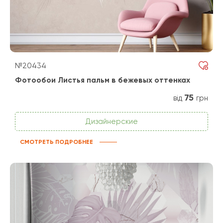
№20434
Фотообои Листья пальм в бежевых оттенках
75
від
грн
Дизайнерские
СМОТРЕТЬ ПОДРОБНЕЕ