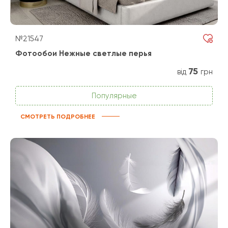
№21547
Фотообои Нежные светлые перья
75
від
грн
Популярные
СМОТРЕТЬ ПОДРОБНЕЕ