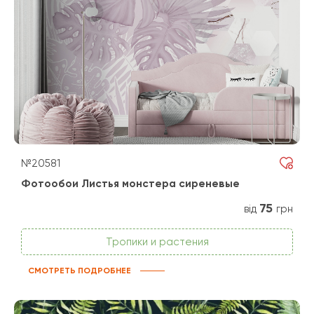
№20581
Фотообои Листья монстера сиреневые
75
від
грн
Тропики и растения
СМОТРЕТЬ ПОДРОБНЕЕ