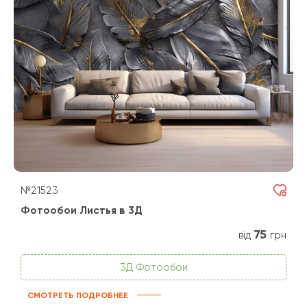
№21523
Фотообои Листья в 3Д
75
від
грн
3Д Фотообои
СМОТРЕТЬ ПОДРОБНЕЕ