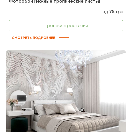
Фотообои Нежные тропические листья
75
від
грн
Тропики и растения
СМОТРЕТЬ ПОДРОБНЕЕ