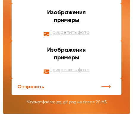
Изображения
примеры
Прикрепить фото
Изображения
примеры
Прикрепить фото
Отправить
*Формат файла: jpg, gif, png не более 20 МБ