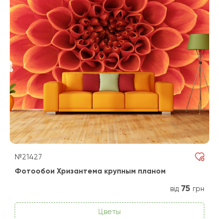
№21427
Фотообои Хризантема крупным планом
75
від
грн
Цветы