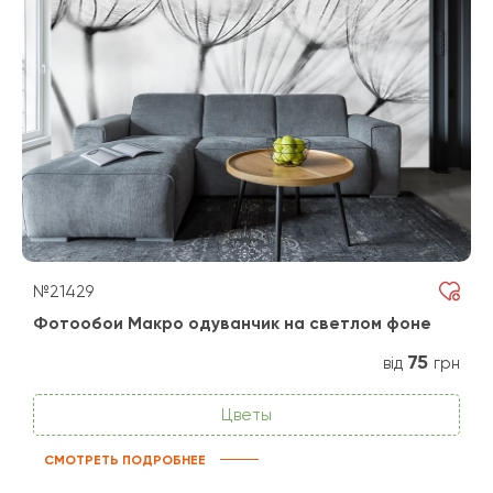
№21429
Фотообои Макро одуванчик на светлом фоне
75
від
грн
Цветы
СМОТРЕТЬ ПОДРОБНЕЕ