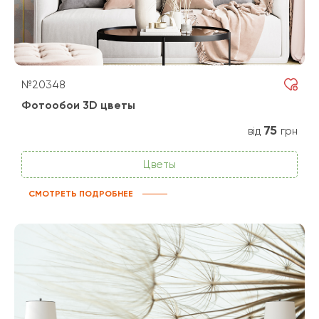
№20348
Фотообои 3D цветы
75
від
грн
Цветы
СМОТРЕТЬ ПОДРОБНЕЕ