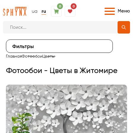
0
0
Меню
ua
ru
Фильтры
Главная
Фотообои
Цветы
Фотообои - Цветы в Житомире