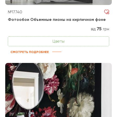
№17740
Фотообои Объемные пионы на кирпичном фоне
75
від
грн
Цветы
СМОТРЕТЬ ПОДРОБНЕЕ