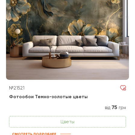
№21521
Фотообои Темно-золотые цветы
75
від
грн
Цветы
СМОТРЕТЬ ПОДРОБНЕЕ