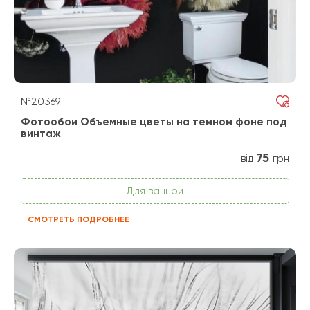
№20369
Фотообои Объемные цветы на темном фоне под
винтаж
75
від
грн
Для ванной
СМОТРЕТЬ ПОДРОБНЕЕ