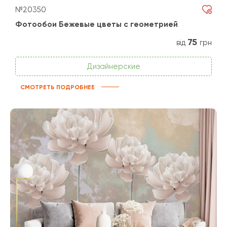
№20350
Фотообои Бежевые цветы с геометрией
75
від
грн
Дизайнерские
СМОТРЕТЬ ПОДРОБНЕЕ