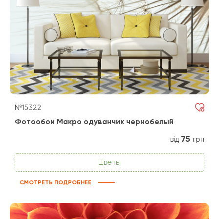
№15322
Фотообои Макро одуванчик чернобелый
75
від
грн
Цветы
СМОТРЕТЬ ПОДРОБНЕЕ