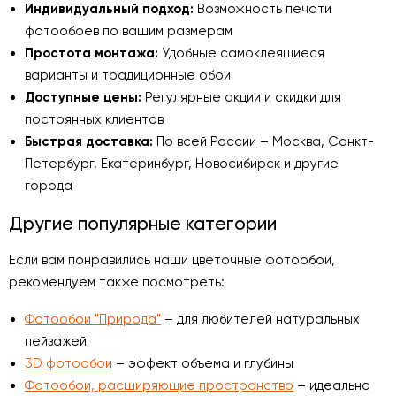
Индивидуальный подход:
Возможность печати
фотообоев по вашим размерам
Простота монтажа:
Удобные самоклеящиеся
варианты и традиционные обои
Доступные цены:
Регулярные акции и скидки для
постоянных клиентов
Быстрая доставка:
По всей России – Москва, Санкт-
Петербург, Екатеринбург, Новосибирск и другие
города
Другие популярные категории
Если вам понравились наши цветочные фотообои,
рекомендуем также посмотреть:
Фотообои "Природа"
– для любителей натуральных
пейзажей
3D фотообои
– эффект объема и глубины
Фотообои, расширяющие пространство
– идеально