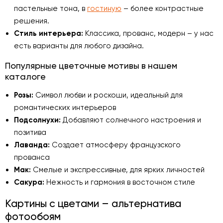
пастельные тона, в
гостиную
– более контрастные
решения.
Стиль интерьера:
Классика, прованс, модерн – у нас
есть варианты для любого дизайна.
Популярные цветочные мотивы в нашем
каталоге
Розы:
Символ любви и роскоши, идеальный для
романтических интерьеров
Подсолнухи:
Добавляют солнечного настроения и
позитива
Лаванда:
Создает атмосферу французского
прованса
Мак:
Смелые и экспрессивные, для ярких личностей
Сакура:
Нежность и гармония в восточном стиле
Картины с цветами – альтернатива
фотообоям