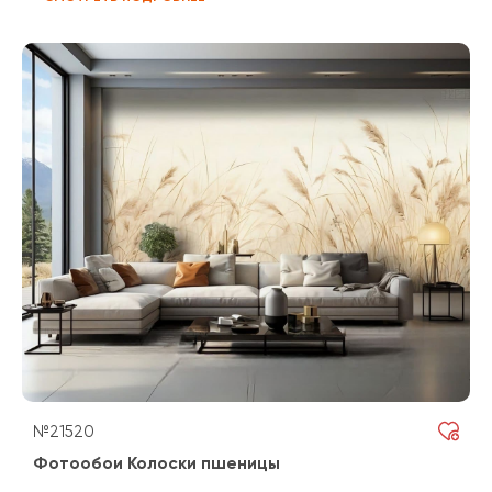
№21520
Фотообои Колоски пшеницы