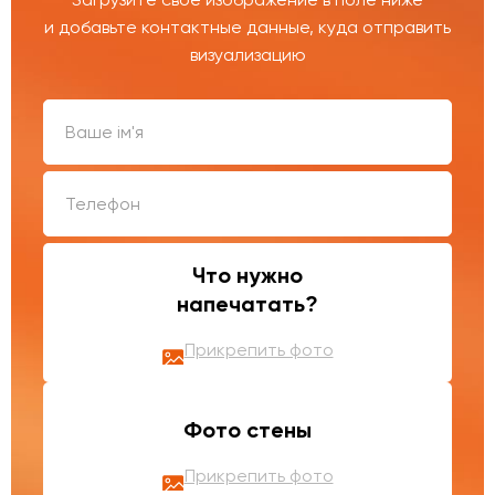
и добавьте контактные данные, куда отправить
визуализацию
Что нужно
напечатать?
Прикрепить фото
Фото стены
Прикрепить фото