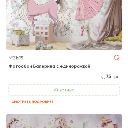
№21695
Фотообои Балерина с единорожкой
75
від
грн
Животные
СМОТРЕТЬ ПОДРОБНЕЕ