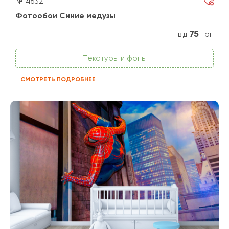
№14632
Фотообои Синие медузы
75
від
грн
Текстуры и фоны
СМОТРЕТЬ ПОДРОБНЕЕ