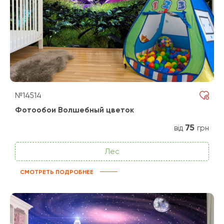
№14514
Фотообои Волшебный цветок
75
від
грн
Лес
СМОТРЕТЬ ПОДРОБНЕЕ