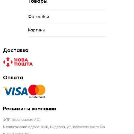
Товары
Фотообои
Картины
Доставка
Оплата
Реквизиты компании
ФЛП Коцоловская А.С.
Юридический адрес: 65111, г.Одесса, ул.Добровольского 134