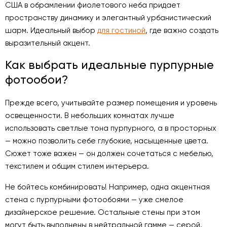
США в обрамлении фиолетового неба придает
пространству динамику и элегантный урбанистический
шарм. Идеальный выбор
для гостиной
, где важно создать
выразительный акцент.
Как выбрать идеальные пурпурные
фотообои?
Прежде всего, учитывайте размер помещения и уровень
освещенности. В небольших комнатах лучше
использовать светлые тона пурпурного, а в просторных
— можно позволить себе глубокие, насыщенные цвета.
Сюжет тоже важен — он должен сочетаться с мебелью,
текстилем и общим стилем интерьера.
Не бойтесь комбинировать! Например, одна акцентная
стена с пурпурными фотообоями — уже смелое
дизайнерское решение. Остальные стены при этом
могут быть выполнены в нейтральной гамме — серой,