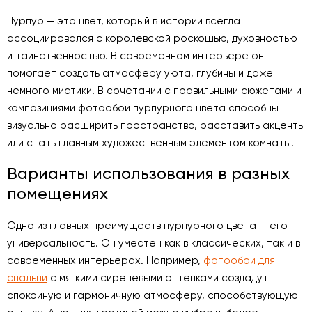
Пурпур — это цвет, который в истории всегда
ассоциировался с королевской роскошью, духовностью
и таинственностью. В современном интерьере он
помогает создать атмосферу уюта, глубины и даже
немного мистики. В сочетании с правильными сюжетами и
композициями фотообои пурпурного цвета способны
визуально расширить пространство, расставить акценты
или стать главным художественным элементом комнаты.
Варианты использования в разных
помещениях
Одно из главных преимуществ пурпурного цвета — его
универсальность. Он уместен как в классических, так и в
современных интерьерах. Например,
фотообои для
спальни
с мягкими сиреневыми оттенками создадут
спокойную и гармоничную атмосферу, способствующую