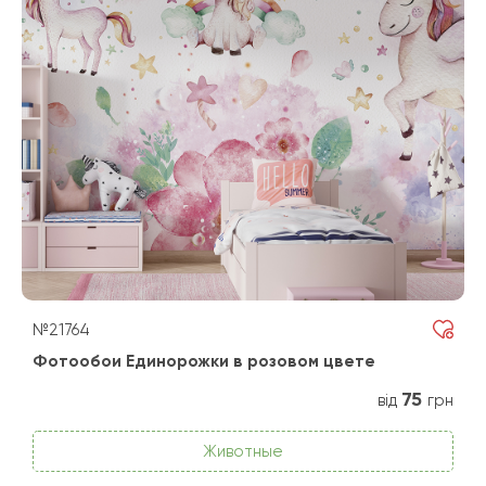
№21764
Фотообои Единорожки в розовом цвете
75
від
грн
Животные