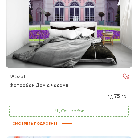
№15231
Фотообои Дом с часами
75
від
грн
3Д Фотообои
СМОТРЕТЬ ПОДРОБНЕЕ