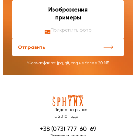
Изображения
примеры
Прикрепить фото
Отправить
*Формат файла: jpg, gif, png не более 20 МБ
Лидер на рынке
с 2010 года
+38 (073) 777-60-69