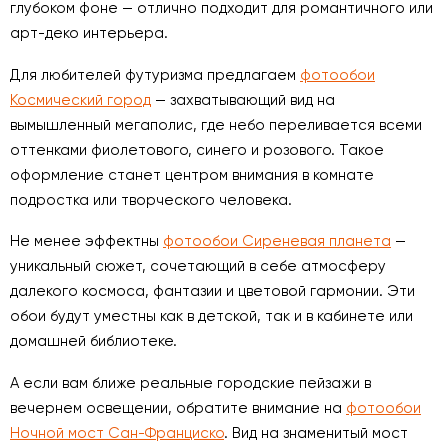
глубоком фоне — отлично подходит для романтичного или
арт-деко интерьера.
Для любителей футуризма предлагаем
фотообои
Космический город
— захватывающий вид на
вымышленный мегаполис, где небо переливается всеми
оттенками фиолетового, синего и розового. Такое
оформление станет центром внимания в комнате
подростка или творческого человека.
Не менее эффектны
фотообои Сиреневая планета
—
уникальный сюжет, сочетающий в себе атмосферу
далекого космоса, фантазии и цветовой гармонии. Эти
обои будут уместны как в детской, так и в кабинете или
домашней библиотеке.
А если вам ближе реальные городские пейзажи в
вечернем освещении, обратите внимание на
фотообои
Ночной мост Сан-Франциско
. Вид на знаменитый мост