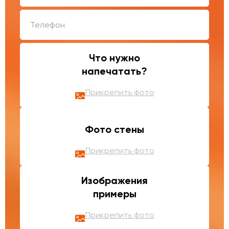
Что нужно
напечатать?
Прикрепить фото
Фото стены
Прикрепить фото
Изображения
примеры
Прикрепить фото