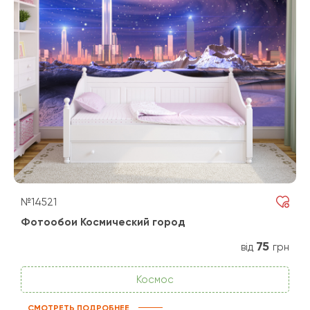
№14521
Фотообои Космический город
75
від
грн
Космос
СМОТРЕТЬ ПОДРОБНЕЕ