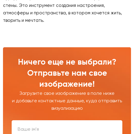
стены. Это инструмент создания настроения,
атмосферы и пространства, в котором хочется жить,
творить и мечтать.
Ничего еще не выбрали?
Отправьте нам свое
изображение!
Загрузите свое изображение в поле ниже
и добавьте контактные данные, куда отправить
визуализацию