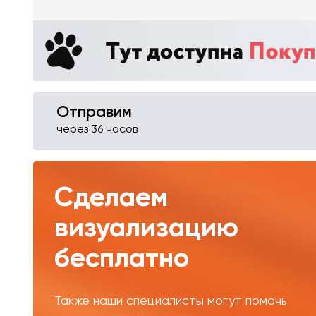
Отправим
через 36 часов
Сделаем
визуализацию
бесплатно
Также наши специалисты могут помочь