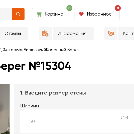
0
0
Корзина
Избранное
Отзывы
Информация
Кон
Д Фотообои
Бирюзовый
Каменный берег
берег №15304
1. Введите размер стены
Ширина
СМ