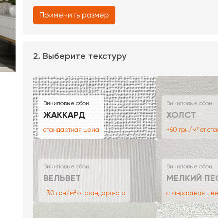
Применить размер
2. Выберите текстуру
Виниловые обои
Виниловые обои
ЖАККАРД
ХОЛСТ
стандартная цена
+60 грн/м² от ст
Виниловые обои
Виниловые обои
ВЕЛЬВЕТ
МЕЛКИЙ ПЕ
+30 грн/м² от стандартного
стандартная це