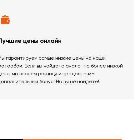
Лучшие цены онлайн
Мы гарантируем самые низкие цены на наши
фотообои. Если вы найдете аналог по более низкой
цене, мы вернем разницу и предоставим
дополнительный бонус. Но вы не найдете!