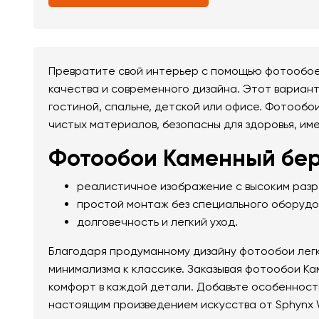
Превратите свой интерьер с помощью фотообоев
качества и современного дизайна. Этот вариан
гостиной, спальне, детской или офисе. Фотообо
чистых материалов, безопасны для здоровья, им
Фотообои Каменный бере
реалистичное изображение с высоким раз
простой монтаж без специального оборудо
долговечность и легкий уход.
Благодаря продуманному дизайну фотообои легк
минимализма к классике. Заказывая фотообои Ка
комфорт в каждой детали. Добавьте особенност
настоящим произведением искусства от Sphynx 