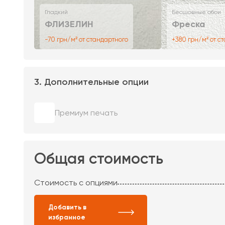
Гладкий
Бесшовные обои
ФЛИЗЕЛИН
Фреска
-70 грн/м² от стандартного
+380 грн/м² от с
3. Дополнительные опции
Премиум печать
Общая стоимость
Стоимость с опциями
Добавить в
избранное