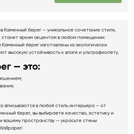
 Каменный берег — уникальное сочетание стиля,
т станет ярким акцентом в любом помещении:
и Каменный берег изготовлены из экологически
еют высокую устойчивость к влаге и ультрафиолету.
г — это:
решением;
вания;
о вписываются в любой стиль интерьера — от
менный берег, вы выбираете качество, эстетику и
и вашему пространству — украсьте стены
Wallpaper!