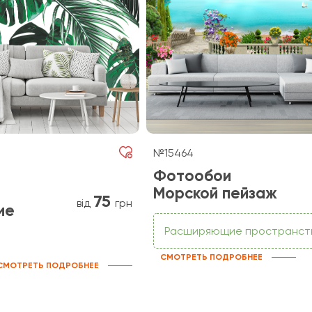
№15464
Фотообои
Морской пейзаж
75
від
грн
ие
Расширяющие пространст
СМОТРЕТЬ ПОДРОБНЕЕ
СМОТРЕТЬ ПОДРОБНЕЕ