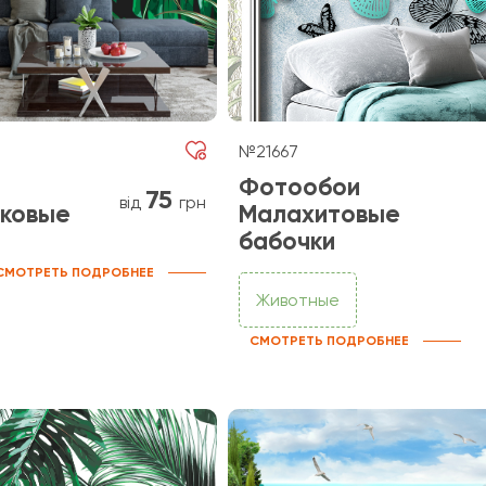
№21667
Фотообои
75
від
грн
ковые
Малахитовые
бабочки
СМОТРЕТЬ ПОДРОБНЕЕ
Животные
СМОТРЕТЬ ПОДРОБНЕЕ