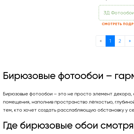
3Д Фотообо
СМОТРЕТЬ ПОДР
Previous
N
«
1
2
»
Бирюзовые фотообои – гар
Бирюзовые фотообои – это не просто элемент декора, 
помещения, наполнив пространство лёгкостью, глубиной
тем, кто хочет создать расслабляющую обстановку у се
Где бирюзовые обои смотря