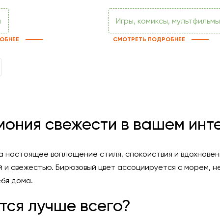
и
Игры, комиксы, мультфильмы
ОБНЕЕ
СМОТРЕТЬ ПОДРОБНЕЕ
ext
мония свежести в вашем инт
а настоящее воплощение стиля, спокойствия и вдохнове
 и свежестью. Бирюзовый цвет ассоциируется с морем, н
бя дома.
тся лучше всего?