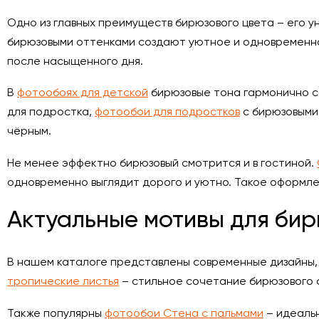
Одно из главных преимуществ бирюзового цвета – его у
бирюзовыми оттенками создают уютное и одновременно
после насыщенного дня.
В
фотообоях для детской
бирюзовые тона гармонично со
для подростка,
фотообои для подростков
с бирюзовыми 
чёрным.
Не менее эффектно бирюзовый смотрится и в гостиной.
одновременно выглядит дорого и уютно. Такое оформле
Актуальные мотивы для би
В нашем каталоге представлены современные дизайны,
тропические листья
– стильное сочетание бирюзового 
Также популярны
фотообои Стена с пальмами
– идеальн