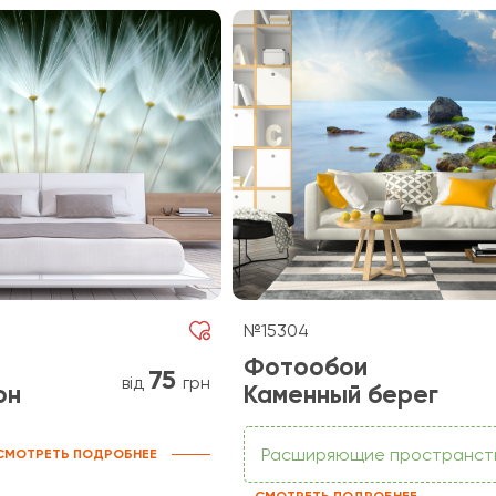
№15304
Фотообои
75
від
грн
он
Каменный берег
Расширяющие пространст
СМОТРЕТЬ ПОДРОБНЕЕ