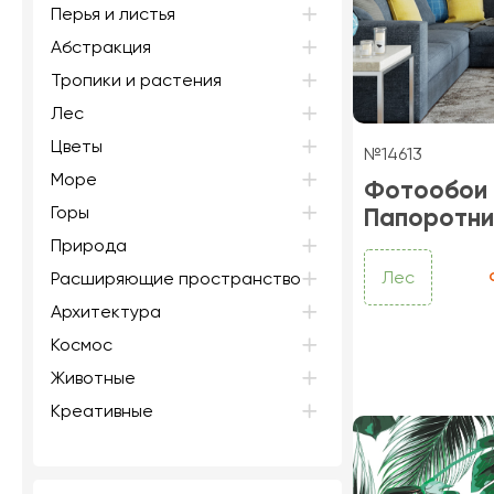
Перья и листья
Абстракция
Тропики и растения
Лес
Цветы
№14613
Море
Фотообои
Горы
Папоротни
Природа
Лес
Расширяющие пространство
Архитектура
Космос
Животные
Креативные