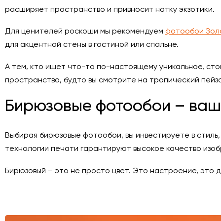
расширяет пространство и привносит нотку экзотики.
Для ценителей роскоши мы рекомендуем
фотообои Зол
для акцентной стены в гостиной или спальне.
А тем, кто ищет что-то по-настоящему уникальное, ст
пространства, будто вы смотрите на тропический пейза
Бирюзовые фотообои – ваш
Выбирая бирюзовые фотообои, вы инвестируете в стиль,
технологии печати гарантируют высокое качество изобр
Бирюзовый – это не просто цвет. Это настроение, это 