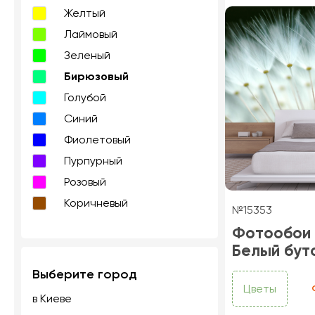
Желтый
Лаймовый
Зеленый
Бирюзовый
Голубой
Синий
Фиолетовый
Пурпурный
Розовый
Коричневый
№15353
Фотообои
Белый бут
Выберите город
Цветы
в Киеве