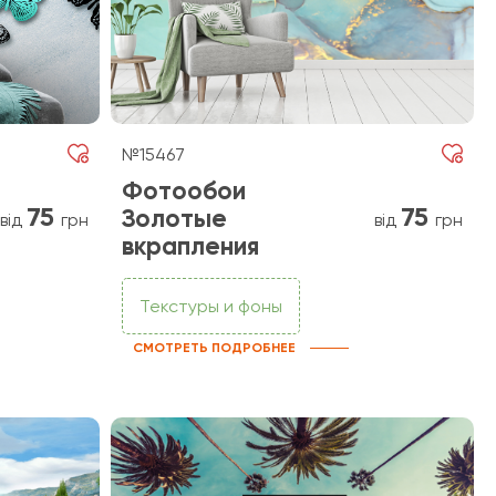
№15467
Фотообои
75
75
Золотые
від
грн
від
грн
вкрапления
Текстуры и фоны
СМОТРЕТЬ ПОДРОБНЕЕ