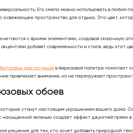
ниверсальность. Его смело можно использовать в любом 
 освежающее пространство для отдыха. Это цвет, кото
четаются с яркими элементами, создавая сказочную атм
акцентами добавят современности и стиля, ведь этот цв
Фотообои для гостиной
в бирюзовой палитре помогают со
ние привлекает внимание, но не перегружает пространст
рюзовых обоев
 которые станут настоящим украшением вашего дома. О
с насыщенной зеленью создаёт эффект джунглей прямо в 
ое решение для тех, кто хочет добавить природной текс