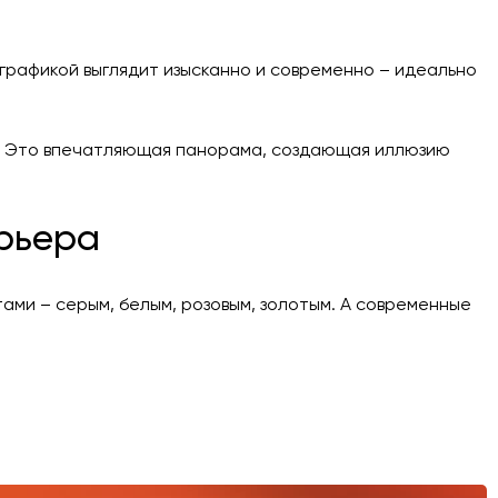
 графикой выглядит изысканно и современно – идеально
. Это впечатляющая панорама, создающая иллюзию
ерьера
ами – серым, белым, розовым, золотым. А современные