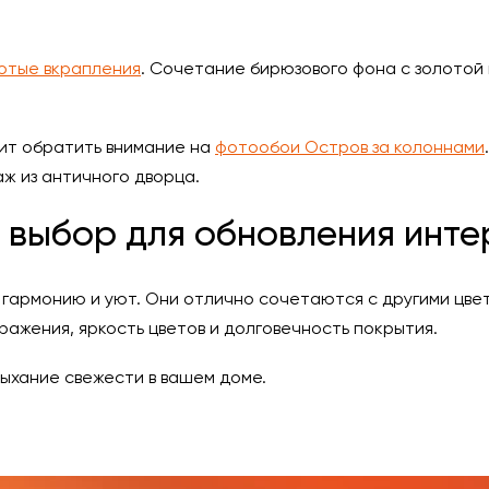
отые вкрапления
. Сочетание бирюзового фона с золотой
оит обратить внимание на
фотообои Остров за колоннами
ж из античного дворца.
 выбор для обновления инт
 гармонию и уют. Они отлично сочетаются с другими цвет
ажения, яркость цветов и долговечность покрытия.
дыхание свежести в вашем доме.