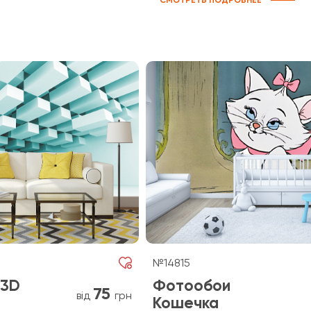
СМОТРЕТЬ ПОДРОБНЕЕ
№14815
 3D
Фотообои
75
від
грн
Кошечка