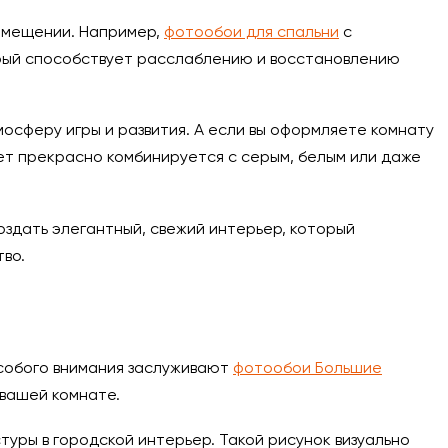
помещении. Например,
фотообои для спальни
с
рый способствует расслаблению и восстановлению
осферу игры и развития. А если вы оформляете комнату
ет прекрасно комбинируется с серым, белым или даже
здать элегантный, свежий интерьер, который
во.
собого внимания заслуживают
фотообои Большие
вашей комнате.
туры в городской интерьер. Такой рисунок визуально