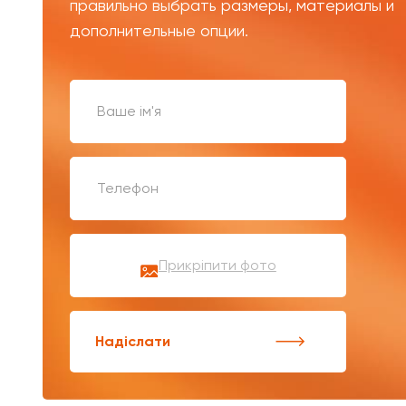
правильно выбрать размеры, материалы и
дополнительные опции.
Прикріпити фото
Надіслати