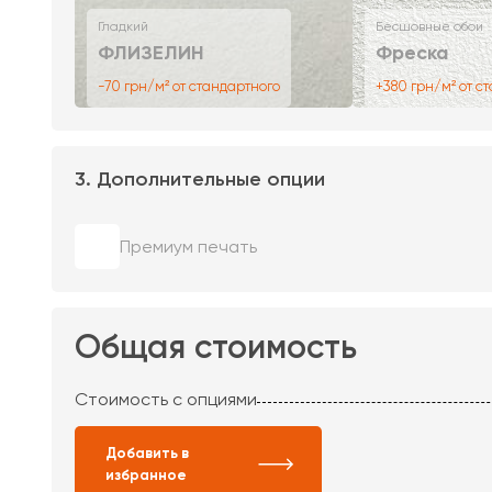
Гладкий
Бесшовные обои
ФЛИЗЕЛИН
Фреска
-70 грн/м² от стандартного
+380 грн/м² от с
3. Дополнительные опции
Премиум печать
Общая стоимость
Стоимость с опциями
Добавить в
избранное