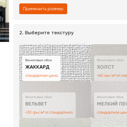
Применить размер
2. Выберите текстуру
Виниловые обои
Виниловые обои
ЖАККАРД
ХОЛСТ
стандартная цена
+60 грн/м² от ст
Виниловые обои
Виниловые обои
ВЕЛЬВЕТ
МЕЛКИЙ ПЕ
+30 грн/м² от стандартного
стандартная це