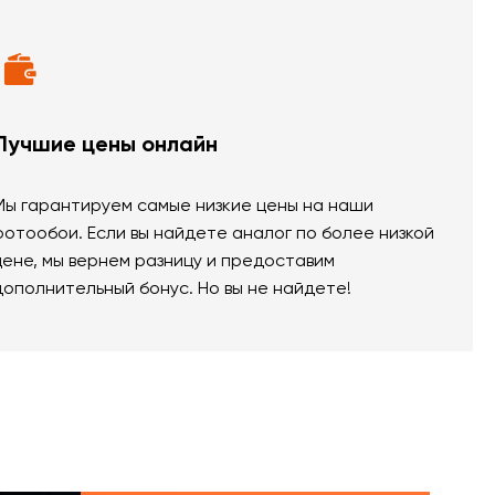
Лучшие цены онлайн
Мы гарантируем самые низкие цены на наши
фотообои. Если вы найдете аналог по более низкой
цене, мы вернем разницу и предоставим
дополнительный бонус. Но вы не найдете!