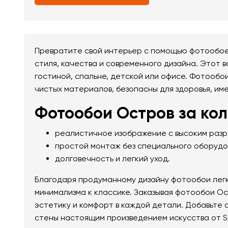
Превратите свой интерьер с помощью фотообое
стиля, качества и современного дизайна. Этот 
гостиной, спальне, детской или офисе. Фотообо
чистых материалов, безопасны для здоровья, им
Фотообои Остров за кол
реалистичное изображение с высоким раз
простой монтаж без специального оборудо
долговечность и легкий уход.
Благодаря продуманному дизайну фотообои легк
минимализма к классике. Заказывая фотообои Ос
эстетику и комфорт в каждой детали. Добавьте
стены настоящим произведением искусства от S