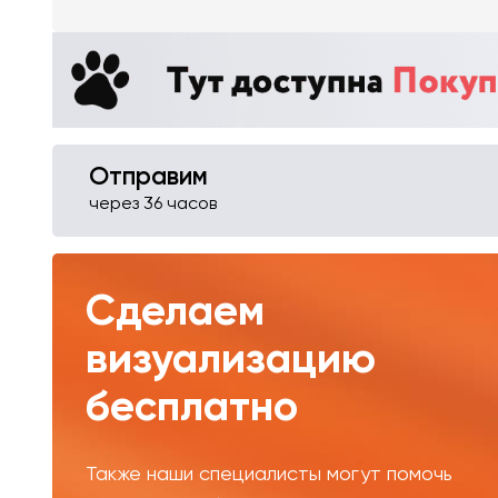
Отправим
через 36 часов
Сделаем
визуализацию
бесплатно
Также наши специалисты могут помочь