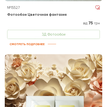
№15527
Фотообои Цветочная фантазия
75
від
грн
3Д Фотообои
СМОТРЕТЬ ПОДРОБНЕЕ