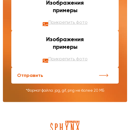
Изображения
примеры
Прикрепить фото
Изображения
примеры
Прикрепить фото
Отправить
*Формат файла: jpg, gif, png не более 20 МБ