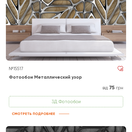
№15517
Фотообои Металлический узор
75
від
грн
3Д Фотообои
СМОТРЕТЬ ПОДРОБНЕЕ