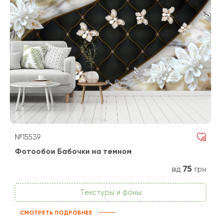
№15539
Фотообои Бабочки на темном
75
від
грн
Текстуры и фоны
СМОТРЕТЬ ПОДРОБНЕЕ