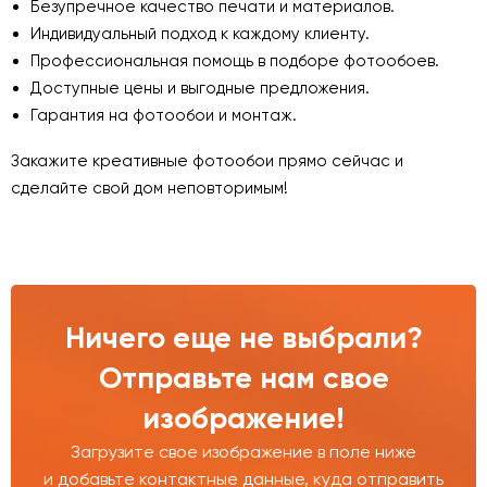
Безупречное качество печати и материалов.
Индивидуальный подход к каждому клиенту.
Профессиональная помощь в подборе фотообоев.
Доступные цены и выгодные предложения.
Гарантия на фотообои и монтаж.
Закажите креативные фотообои прямо сейчас и
сделайте свой дом неповторимым!
Ничего еще не выбрали?
Отправьте нам свое
изображение!
Загрузите свое изображение в поле ниже
и добавьте контактные данные, куда отправить