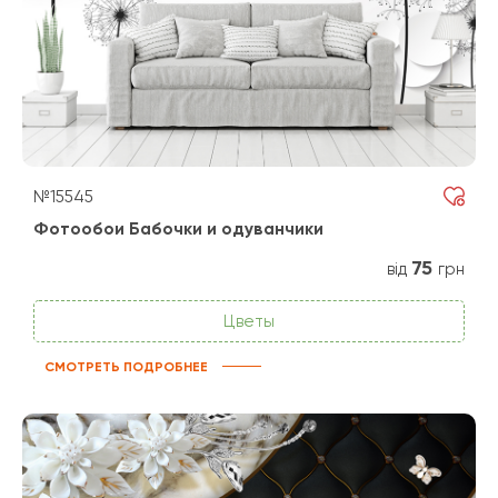
№15545
Фотообои Бабочки и одуванчики
75
від
грн
Цветы
СМОТРЕТЬ ПОДРОБНЕЕ