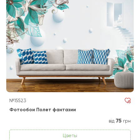
№15523
Фотообои Полет фантазии
75
від
грн
Цветы