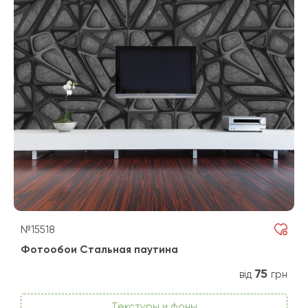
№15518
Фотообои Стальная паутина
75
від
грн
Текстуры и фоны