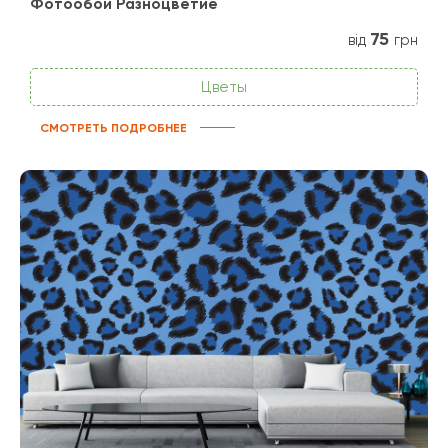
Фотообои Разноцветие
75
від
грн
Цветы
СМОТРЕТЬ ПОДРОБНЕЕ