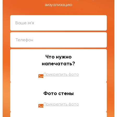
визуализацию
Что нужно
напечатать?
Прикрепить фото
Фото стены
Прикрепить фото