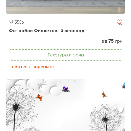
№15556
Фотообои Фиолетовый леопард
75
від
грн
Текстуры и фоны
СМОТРЕТЬ ПОДРОБНЕЕ