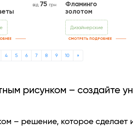
75
Фламинго
від
грн
веты
золотом
е
Дизайнерские
ОБНЕЕ
СМОТРЕТЬ ПОДРОБНЕЕ
Next
4
5
6
7
8
9
10
»
тным рисунком – создайте у
ом – решение, которое сделает