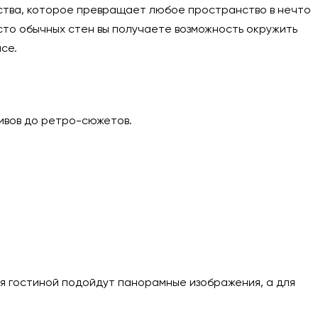
ства, которое превращает любое пространство в нечто
сто обычных стен вы получаете возможность окружить
се.
ивов до ретро-сюжетов.
ля гостиной подойдут панорамные изображения, а для