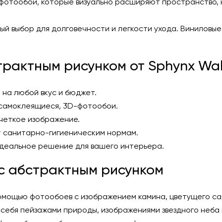
фотообои, которые визуально расширяют пространство, 
й выбор для долговечности и легкости ухода. Виниловые 
рактным рисунком от Sphynx Wal
 на любой вкус и бюджет.
 самоклеящиеся, 3D-фотообои.
 четкое изображение.
 санитарно-гигиеническим нормам.
идеальное решение для вашего интерьера.
с абстрактным рисунком
омощью фотообоев с изображением камина, цветущего са
 себя пейзажами природы, изображениями звездного неба