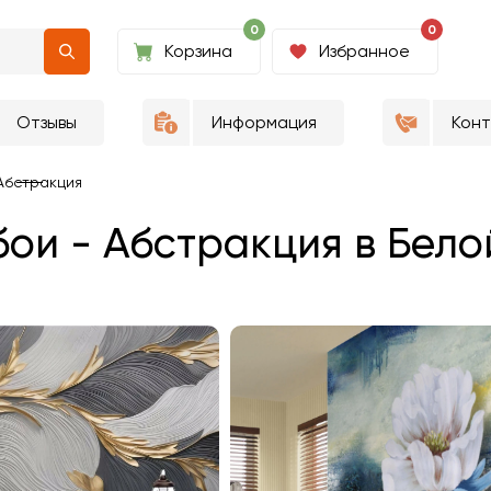
0
0
Корзина
Избранное
Отзывы
Информация
Кон
Абстракция
ои - Абстракция в Бело