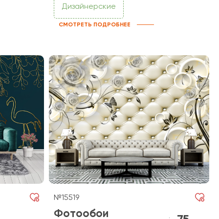
Дизайнерские
СМОТРЕТЬ ПОДРОБНЕЕ
№15519
Фотообои
75