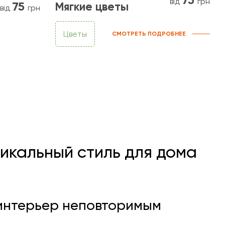
від
грн
75
Мягкие цветы
від
грн
Цветы
СМОТРЕТЬ ПОДРОБНЕЕ
никальный стиль для дома
 интерьер неповторимым