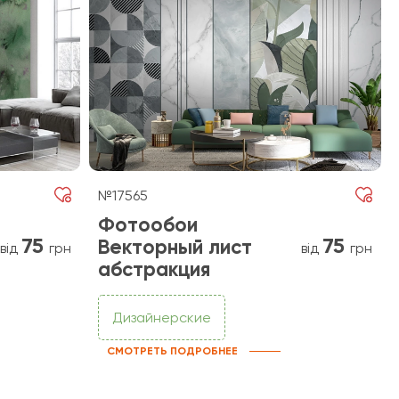
№17565
Фотообои
75
75
Векторный лист
від
грн
від
грн
абстракция
Дизайнерские
СМОТРЕТЬ ПОДРОБНЕЕ