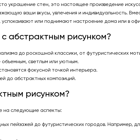
сто украшение стен, это настоящее произведение искус
ажающую ваши вкусы, увлечения и индивидуальность. Вме
, успокаивают или поднимают настроение дома или в офи
 с абстрактным рисунком?
мализма до роскошной классики, от футуристических мот
 объемным, светлым или уютным.
становятся фокусной точкой интерьера.
ей до абстрактных композиций.
ктным рисунком?
е на следующие аспекты:
дных пейзажей до футуристических городов. Например, д