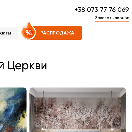
+38 073 77 76 069
Заказать звонок
такты
РАСПРОДАЖА
й Церкви