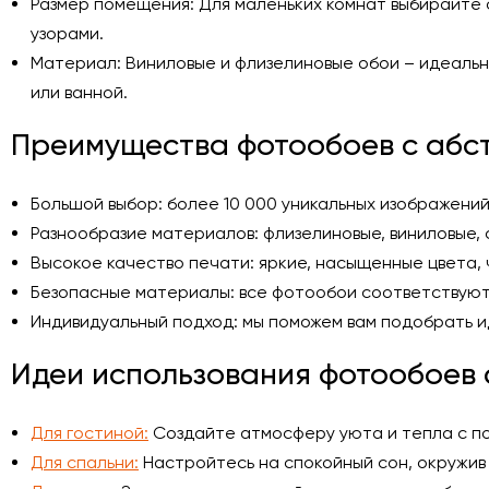
Размер помещения: Для маленьких комнат выбирайте 
узорами.
Материал: Виниловые и флизелиновые обои – идеальны
или ванной.
Преимущества фотообоев с абст
Большой выбор: более 10 000 уникальных изображений
Разнообразие материалов: флизелиновые, виниловые,
Высокое качество печати: яркие, насыщенные цвета,
Безопасные материалы: все фотообои соответствуют
Индивидуальный подход: мы поможем вам подобрать 
Идеи использования фотообоев 
Для гостиной:
Создайте атмосферу уюта и тепла с п
Для спальни:
Настройтесь на спокойный сон, окружив