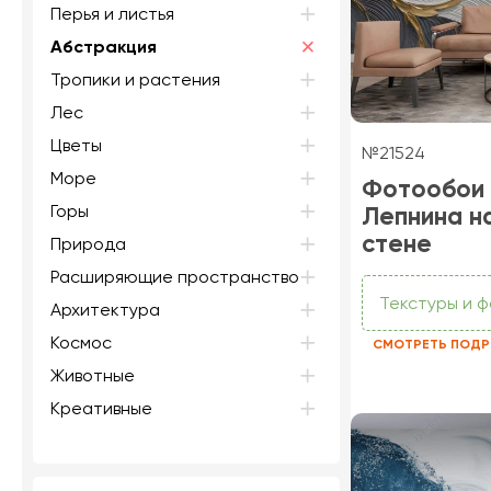
Перья и листья
Абстракция
Тропики и растения
Лес
Цветы
№21524
Море
Фотообои
Горы
Лепнина н
стене
Природа
Расширяющие пространство
Текстуры и 
Архитектура
Космос
СМОТРЕТЬ ПОДР
Животные
Креативные