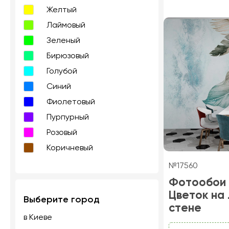
Желтый
Лаймовый
Зеленый
Бирюзовый
Голубой
Синий
Фиолетовый
Пурпурный
Розовый
Коричневый
№17560
Фотообои
Цветок на
Выберите город
стене
в Киеве