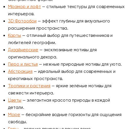
Мрамор и лофт
— стильные текстуры для современных
интерьеров.
3D Фотообои
— эффект глубины для визуального
расширения пространства.
Карты
— отличный выбор для путешественников и
любителей географии.
Дизайнерские
— эксклюзивные мотивы для
оригинального декора.
Перо и листья
— нежные природные мотивы для уюта.
Абстракция
— идеальный выбор для современных и
креативных пространств.
Тропики и растения
— яркие зелёные мотивы для
свежести интерьера.
Цветы
— элегантная красота природы в каждой
детали.
Море
— бескрайние водные горизонты для ощущения
свободы.
Горы
— величие природы в вашем доме.