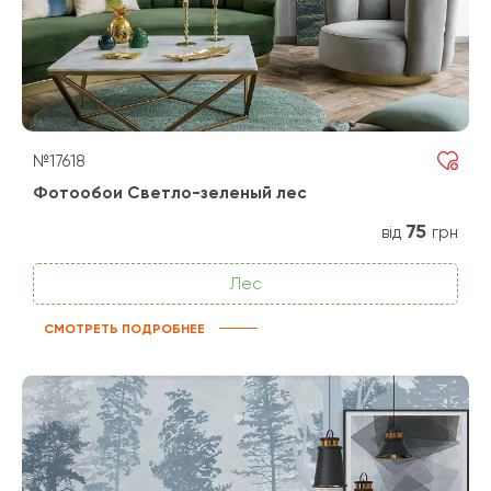
№17618
Фотообои Светло-зеленый лес
75
від
грн
Лес
СМОТРЕТЬ ПОДРОБНЕЕ