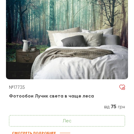
№17735
Фотообои Лучик света в чаще леса
75
від
грн
Лес
СМОТРЕТЬ ПОДРОБНЕЕ