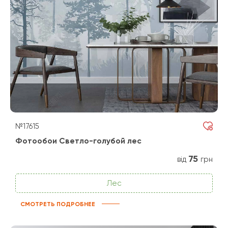
№17615
Фотообои Светло-голубой лес
75
від
грн
Лес
СМОТРЕТЬ ПОДРОБНЕЕ