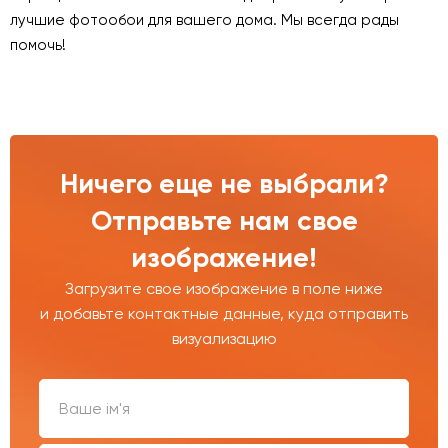
лучшие фотообои для вашего дома. Мы всегда рады
помочь!
Ничего еще не выбрали?
Отправьте нам свое
изображение!
Загрузите свое изображение в поле ниже
и добавьте контактные данные, куда отправить
визуализацию