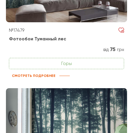
№17479
Фотообои Туманный лес
75
від
грн
Горы
СМОТРЕТЬ ПОДРОБНЕЕ