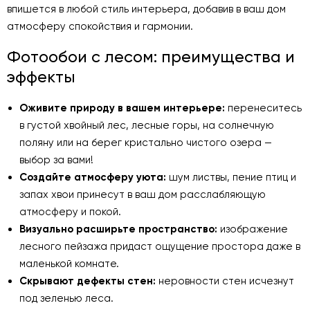
впишется в любой стиль интерьера, добавив в ваш дом
атмосферу спокойствия и гармонии.
Фотообои с лесом: преимущества и
эффекты
Оживите природу в вашем интерьере:
перенеситесь
в густой хвойный лес, лесные горы, на солнечную
поляну или на берег кристально чистого озера —
выбор за вами!
Создайте атмосферу уюта:
шум листвы, пение птиц и
запах хвои принесут в ваш дом расслабляющую
атмосферу и покой.
Визуально расширьте пространство:
изображение
лесного пейзажа придаст ощущение простора даже в
маленькой комнате.
Скрывают дефекты стен:
неровности стен исчезнут
под зеленью леса.