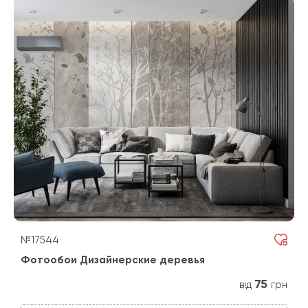
№17544
Фотообои Дизайнерские деревья
75
від
грн