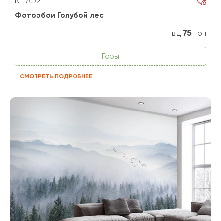
№17472
Фотообои Голубой лес
75
від
грн
Горы
СМОТРЕТЬ ПОДРОБНЕЕ