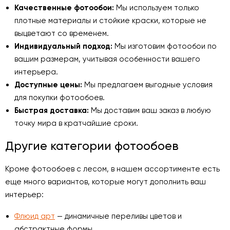
Качественные фотообои:
Мы используем только
плотные материалы и стойкие краски, которые не
выцветают со временем.
Индивидуальный подход:
Мы изготовим фотообои по
вашим размерам, учитывая особенности вашего
интерьера.
Доступные цены:
Мы предлагаем выгодные условия
для покупки фотообоев.
Быстрая доставка:
Мы доставим ваш заказ в любую
точку мира в кратчайшие сроки.
Другие категории фотообоев
Кроме фотообоев с лесом, в нашем ассортименте есть
еще много вариантов, которые могут дополнить ваш
интерьер:
Флюид арт
— динамичные переливы цветов и
абстрактные формы.