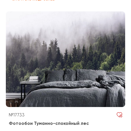
№17733
Фотообои Туманно-спокойный лес