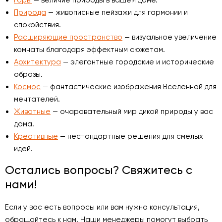
Природа
— живописные пейзажи для гармонии и
спокойствия.
Расширяющие пространство
— визуальное увеличение
комнаты благодаря эффектным сюжетам.
Архитектура
— элегантные городские и исторические
образы.
Космос
— фантастические изображения Вселенной для
мечтателей.
Животные
— очаровательный мир дикой природы у вас
дома.
Креативные
— нестандартные решения для смелых
идей.
Остались вопросы? Свяжитесь с
нами!
Если у вас есть вопросы или вам нужна консультация,
обращайтесь к нам. Наши менеджеры помогут выбрать