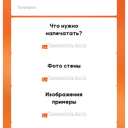
Что нужно
напечатать?
Прикрепить фото
Фото стены
Прикрепить фото
Изображения
примеры
Прикрепить фото