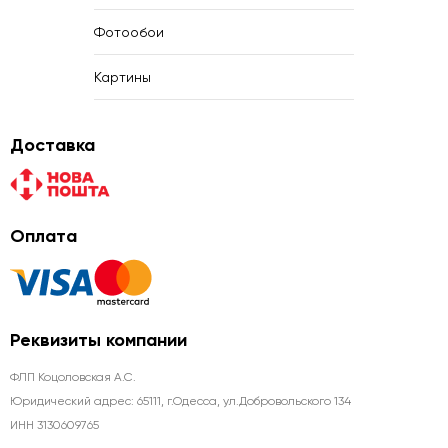
Фотообои
Картины
Доставка
Оплата
Реквизиты компании
ФЛП Коцоловская А.С.
Юридический адрес: 65111, г.Одесса, ул.Добровольского 134
ИНН 3130609765