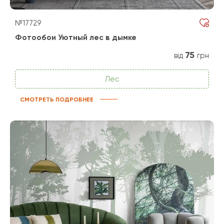
№17729
Фотообои Уютный лес в дымке
75
від
грн
Лес
СМОТРЕТЬ ПОДРОБНЕЕ