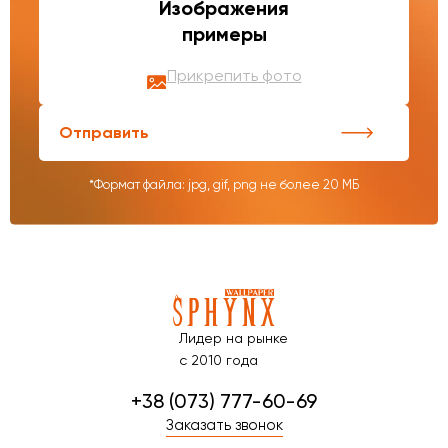
Изображения
примеры
Прикрепить фото
Отправить
*Формат файла: jpg, gif, png не более 20 МБ
Лидер на рынке
с 2010 года
+38 (073) 777-60-69
Заказать звонок