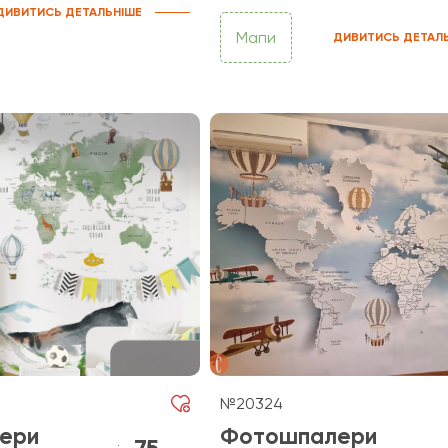
ДИВИТИСЬ ДЕТАЛЬНІШЕ
Мапи
ДИВИТИСЬ ДЕТАЛ
№20324
ери
Фотошпалери
75