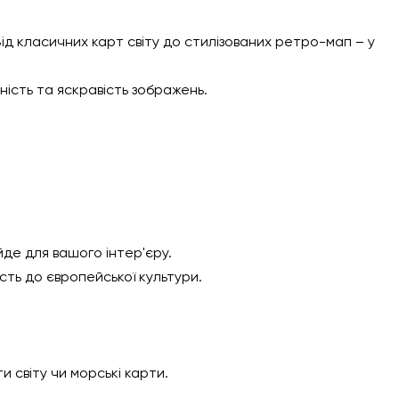
ід класичних карт світу до стилізованих ретро-мап – у
ність та яскравість зображень.
ійде для вашого інтер'єру.
ть до європейської культури.
світу чи морські карти.