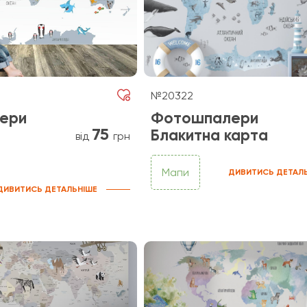
№20322
ери
Фотошпалери
75
Блакитна карта
від
грн
Мапи
ДИВИТИСЬ ДЕТАЛ
ДИВИТИСЬ ДЕТАЛЬНІШЕ