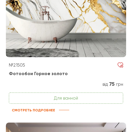
№21505
Фотообои Горное золото
75
від
грн
Для ванной
СМОТРЕТЬ ПОДРОБНЕЕ