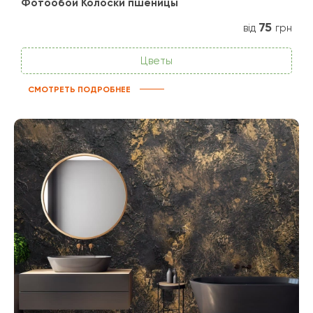
Фотообои Колоски пшеницы
75
від
грн
Цветы
СМОТРЕТЬ ПОДРОБНЕЕ