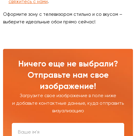
свяжитесь с нами
.
Оформите зону с телевизором стильно и со вкусом –
выберите идеальные обои прямо сейчас!
Ничего еще не выбрали?
Отправьте нам свое
изображение!
Загрузите свое изображение в поле ниже
и добавьте контактные данные, куда отправить
визуализацию