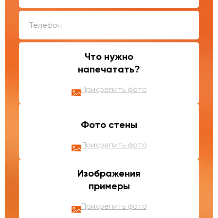
Что нужно
напечатать?
Прикрепить фото
Фото стены
Прикрепить фото
Изображения
примеры
Прикрепить фото