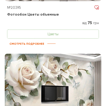
№20395
Фотообои Цветы объемные
75
від
грн
Цветы
СМОТРЕТЬ ПОДРОБНЕЕ