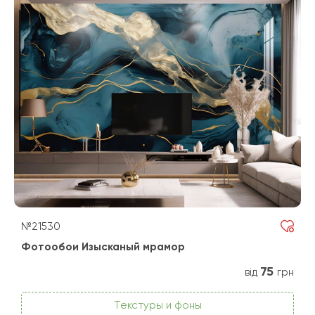
№21530
Фотообои Изысканый мрамор
75
від
грн
Текстуры и фоны