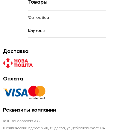
Товары
Фотообои
Картины
Доставка
Оплата
Реквизиты компании
ФЛП Коцоловская А.С.
Юридический адрес: 65111, г.Одесса, ул.Добровольского 134