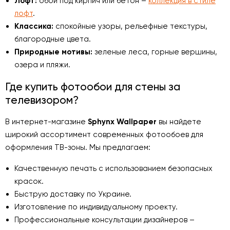
Лофт:
обои под кирпич или бетон –
коллекция в стиле
лофт
.
Классика:
спокойные узоры, рельефные текстуры,
благородные цвета.
Природные мотивы:
зеленые леса, горные вершины,
озера и пляжи.
Где купить фотообои для стены за
телевизором?
В интернет-магазине
Sphynx Wallpaper
вы найдете
широкий ассортимент современных фотообоев для
оформления ТВ-зоны. Мы предлагаем:
Качественную печать с использованием безопасных
красок.
Быструю доставку по Украине.
Изготовление по индивидуальному проекту.
Профессиональные консультации дизайнеров –