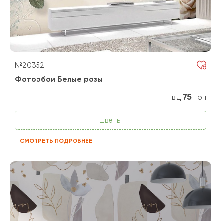
№20352
Фотообои Белые розы
75
від
грн
Цветы
СМОТРЕТЬ ПОДРОБНЕЕ