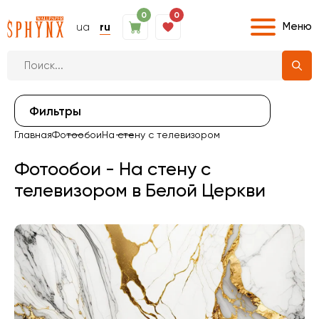
0
0
Меню
ua
ru
Фильтры
Главная
Фотообои
На стену с телевизором
Фотообои - На стену с
телевизором в Белой Церкви