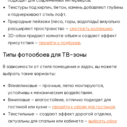
подходят для современных интерьеров.
Текстуры под кирпич, бетон, камень добавляют глубины
и подчеркивают стиль лофт.
Природные пейзажи (леса, горы, водопады) визуально
расширяют пространство –
смотреть коллекцию
.
3D-обои придают комнате объем и создают эффект
присутствия –
перейти к подборке
.
Типы фотообоев для ТВ-зоны
В зависимости от стиля помещения и задач, вы можете
выбрать такие варианты:
Флизелиновые – прочные, легко монтируются,
устойчивы к механическим воздействиям.
Виниловые – влагостойкие, отлично подходят для
гостиной или кухни –
перейти к обоям для гостиной
.
Текстильные – создают эффект дорогой отделки,
актуальны для спальни или кабинета –
выбрать обои