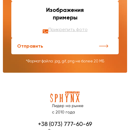
Изображения
примеры
Прикрепить фото
Отправить
*Формат файла: jpg, gif, png не более 20 МБ
Лидер на рынке
с 2010 года
+38 (073) 777-60-69