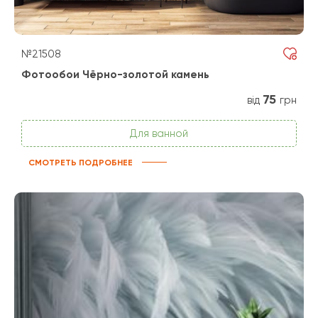
№21508
Фотообои Чёрно-золотой камень
75
від
грн
Для ванной
СМОТРЕТЬ ПОДРОБНЕЕ