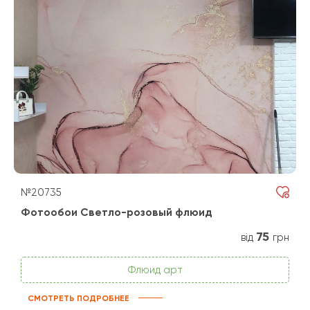
№20735
Фотообои Светло-розовый флюид
75
від
грн
Флюид арт
СМОТРЕТЬ ПОДРОБНЕЕ