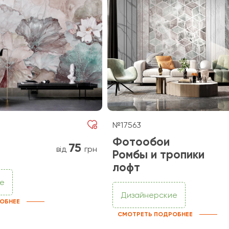
№17563
Фотообои
75
від
грн
Ромбы и тропики
лофт
е
Дизайнерские
ОБНЕЕ
СМОТРЕТЬ ПОДРОБНЕЕ