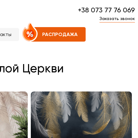
+38 073 77 76 069
Заказать звонок
такты
РАСПРОДАЖА
елой Церкви