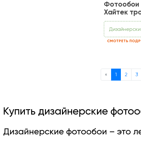
Фотообои
Хайтек тр
Дизайнерски
СМОТРЕТЬ ПОДР
Previous
«
1
2
3
Купить дизайнерские фотоо
Дизайнерские фотообои – это л