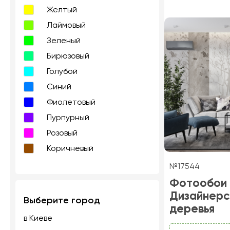
Желтый
Лаймовый
Зеленый
Бирюзовый
Голубой
Синий
Фиолетовый
Пурпурный
Розовый
Коричневый
№17544
Фотообои
Дизайнерс
Выберите город
деревья
в Киеве