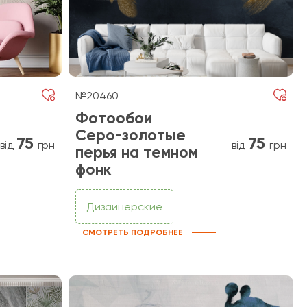
№20460
Фотообои
Серо-золотые
75
75
від
грн
від
грн
перья на темном
фонк
Дизайнерские
СМОТРЕТЬ ПОДРОБНЕЕ