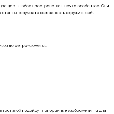
евращает любое пространство в нечто особенное. Они
х стен вы получаете возможность окружить себя
ивов до ретро-сюжетов.
ля гостиной подойдут панорамные изображения, а для