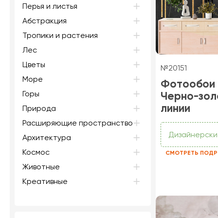
Перья и листья
Абстракция
Тропики и растения
Лес
Цветы
№20151
Море
Фотообои
Горы
Черно-зо
линии
Природа
Расширяющие пространство
Дизайнерски
Архитектура
Космос
СМОТРЕТЬ ПОДР
Животные
Креативные