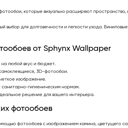
фотообои, которые визуально расширяют пространство, 
й выбор для долговечности и легкости ухода. Виниловые 
ообоев от Sphynx Wallpaper
 на любой вкус и бюджет.
 самоклеящиеся, 3D-фотообои.
 четкое изображение.
 санитарно-гигиеническим нормам.
идеальное решение для вашего интерьера.
ких фотообоев
омощью фотообоев с изображением камина, цветущего са