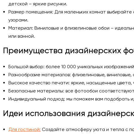
детской – яркие рисунки.
Размер помещения: Для маленьких комнат выбирайте 
узорами.
Материал: Виниловые и флизелиновые обои – идеальны
или ванной.
Преимущества дизайнерских фот
Большой выбор: более 10 000 уникальных изображений
Разнообразие материалов: флизелиновые, виниловые,
Высокое качество печати: яркие, насыщенные цвета,
Безопасные материалы: все фотообои соответствуют
Индивидуальный подход: мы поможем вам подобрать 
Идеи использования дизайнерс
Для гостиной:
Создайте атмосферу уюта и тепла с п