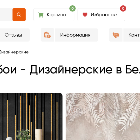
0
0
Корзина
Избранное
Отзывы
Информация
Кон
Дизайнерские
ои - Дизайнерские в Б