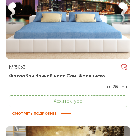
№15063
Фотообои Ночной мост Сан-Франциско
75
від
грн
Архитектура
СМОТРЕТЬ ПОДРОБНЕЕ