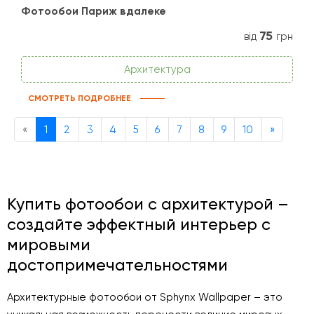
Фотообои Париж вдалеке
75
від
грн
Архитектура
СМОТРЕТЬ ПОДРОБНЕЕ
Previous
Next
«
1
2
3
4
5
6
7
8
9
10
»
Купить фотообои с архитектурой –
создайте эффектный интерьер с
мировыми
достопримечательностями
Архитектурные фотообои от Sphynx Wallpaper – это