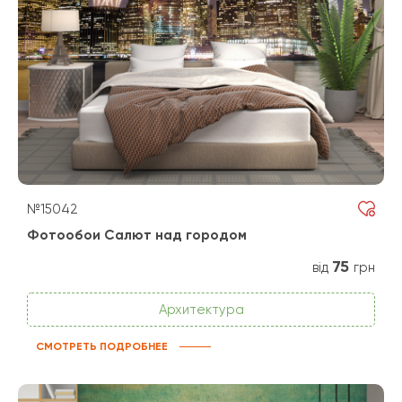
№15042
Фотообои Салют над городом
75
від
грн
Архитектура
СМОТРЕТЬ ПОДРОБНЕЕ