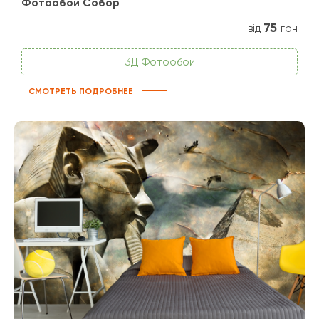
Фотообои Собор
75
від
грн
3Д Фотообои
СМОТРЕТЬ ПОДРОБНЕЕ