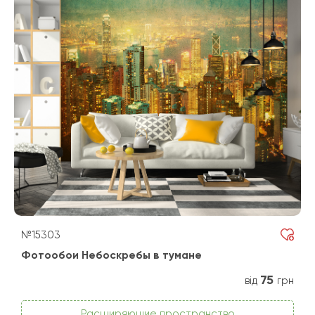
№15303
Фотообои Небоскребы в тумане
75
від
грн
Расширяющие пространство