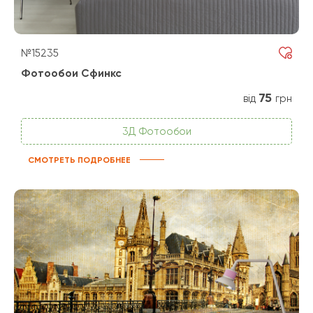
№15235
Фотообои Сфинкс
75
від
грн
3Д Фотообои
СМОТРЕТЬ ПОДРОБНЕЕ