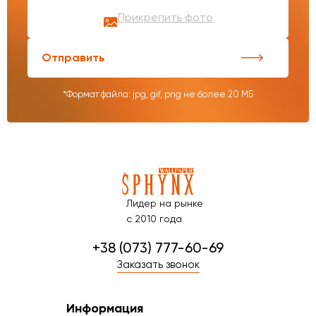
Прикрепить фото
Отправить
*Формат файла: jpg, gif, png не более 20 МБ
Лидер на рынке
с 2010 года
+38 (073) 777-60-69
Заказать звонок
Информация