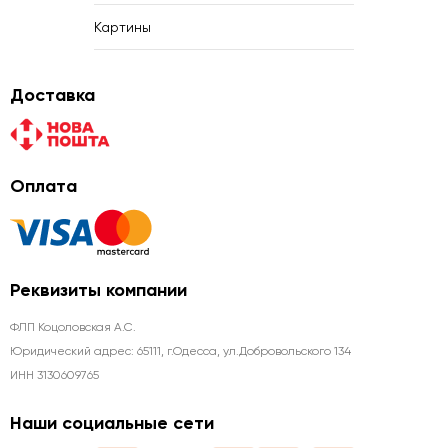
Картины
Доставка
Оплата
Реквизиты компании
ФЛП Коцоловская А.С.
Юридический адрес: 65111, г.Одесса, ул.Добровольского 134
ИНН 3130609765
Наши социальные сети