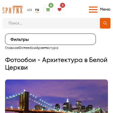
0
0
Меню
ua
ru
Фильтры
Главная
Фотообои
Архитектура
Фотообои - Архитектура в Белой
Церкви