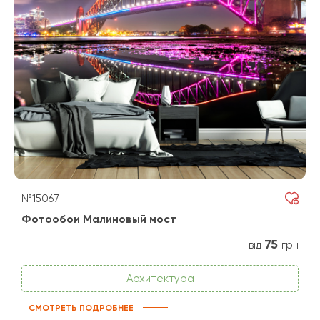
№15067
Фотообои Малиновый мост
75
від
грн
Архитектура
СМОТРЕТЬ ПОДРОБНЕЕ