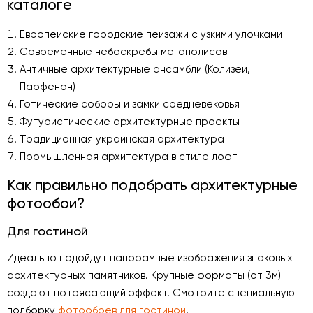
каталоге
Европейские городские пейзажи с узкими улочками
Современные небоскребы мегаполисов
Античные архитектурные ансамбли (Колизей,
Парфенон)
Готические соборы и замки средневековья
Футуристические архитектурные проекты
Традиционная украинская архитектура
Промышленная архитектура в стиле лофт
Как правильно подобрать архитектурные
фотообои?
Для гостиной
Идеально подойдут панорамные изображения знаковых
архитектурных памятников. Крупные форматы (от 3м)
создают потрясающий эффект. Смотрите специальную
подборку
фотообоев для гостиной
.