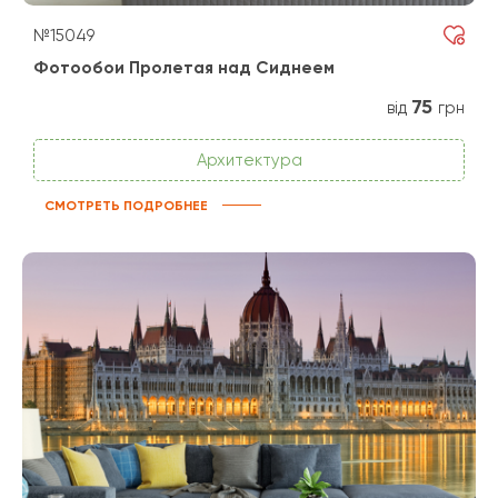
№15049
Фотообои Пролетая над Сиднеем
75
від
грн
Архитектура
СМОТРЕТЬ ПОДРОБНЕЕ