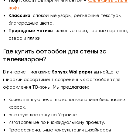
Лофт:
обои под кирпич или бетон –
коллекция в стиле
лофт
.
Классика:
спокойные узоры, рельефные текстуры,
благородные цвета.
Природные мотивы:
зеленые леса, горные вершины,
озера и пляжи.
Где купить фотообои для стены за
телевизором?
В интернет-магазине
Sphynx Wallpaper
вы найдете
широкий ассортимент современных фотообоев для
оформления ТВ-зоны. Мы предлагаем:
Качественную печать с использованием безопасных
красок.
Быструю доставку по Украине.
Изготовление по индивидуальному проекту.
Профессиональные консультации дизайнеров –