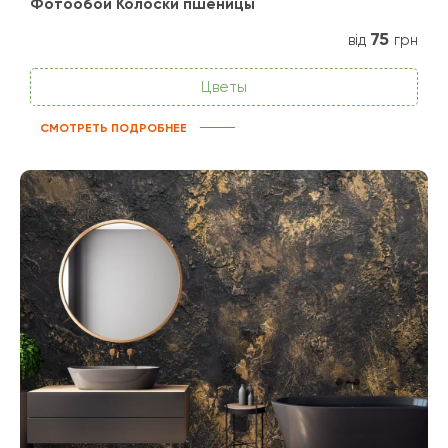
Фотообои Колоски пшеницы
75
від
грн
Цветы
СМОТРЕТЬ ПОДРОБНЕЕ