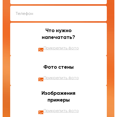
Что нужно
напечатать?
Прикрепить фото
Фото стены
Прикрепить фото
Изображения
примеры
Прикрепить фото