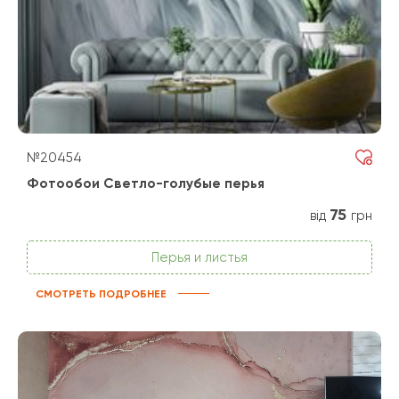
№20454
Фотообои Светло-голубые перья
75
від
грн
Перья и листья
СМОТРЕТЬ ПОДРОБНЕЕ