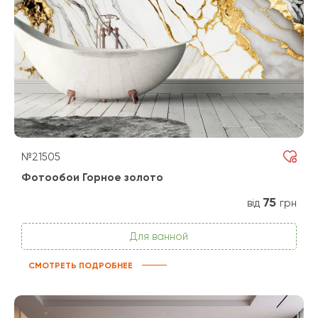
№21505
Фотообои Горное золото
75
від
грн
Для ванной
СМОТРЕТЬ ПОДРОБНЕЕ