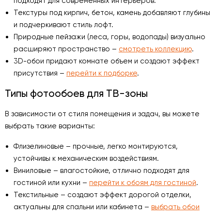
подходят для современных интерьеров.
Текстуры под кирпич, бетон, камень добавляют глубины
и подчеркивают стиль лофт.
Природные пейзажи (леса, горы, водопады) визуально
расширяют пространство –
смотреть коллекцию
.
3D-обои придают комнате объем и создают эффект
присутствия –
перейти к подборке
.
Типы фотообоев для ТВ-зоны
В зависимости от стиля помещения и задач, вы можете
выбрать такие варианты:
Флизелиновые – прочные, легко монтируются,
устойчивы к механическим воздействиям.
Виниловые – влагостойкие, отлично подходят для
гостиной или кухни –
перейти к обоям для гостиной
.
Текстильные – создают эффект дорогой отделки,
актуальны для спальни или кабинета –
выбрать обои