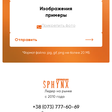
Изображения
примеры
Прикрепить фото
Отправить
*Формат файла: jpg, gif, png не более 20 МБ
Лидер на рынке
с 2010 года
+38 (073) 777-60-69