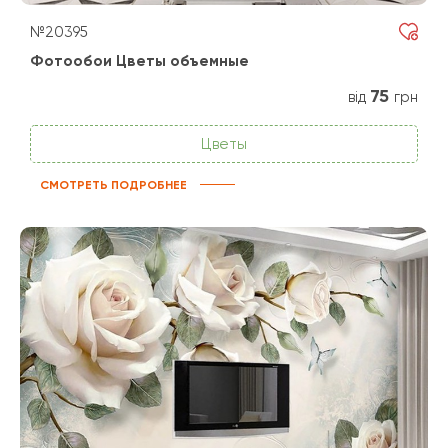
№20395
Фотообои Цветы объемные
75
від
грн
Цветы
СМОТРЕТЬ ПОДРОБНЕЕ