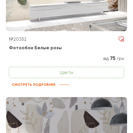
№20352
Фотообои Белые розы
75
від
грн
Цветы
СМОТРЕТЬ ПОДРОБНЕЕ