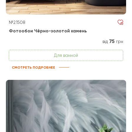
№21508
Фотообои Чёрно-золотой камень
75
від
грн
Для ванной
СМОТРЕТЬ ПОДРОБНЕЕ