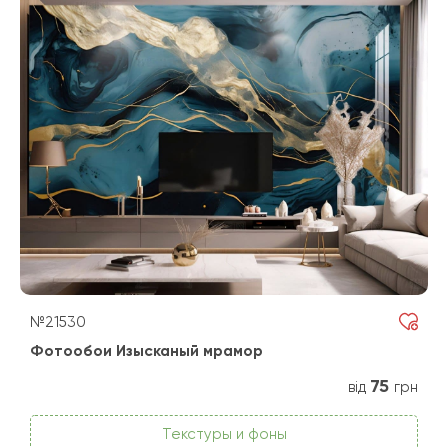
№21530
Фотообои Изысканый мрамор
75
від
грн
Текстуры и фоны