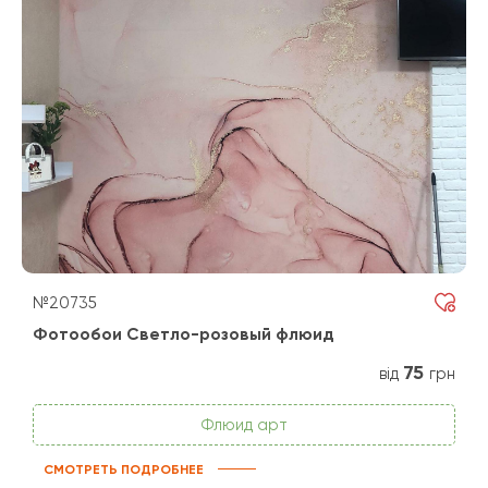
№20735
Фотообои Светло-розовый флюид
75
від
грн
Флюид арт
СМОТРЕТЬ ПОДРОБНЕЕ