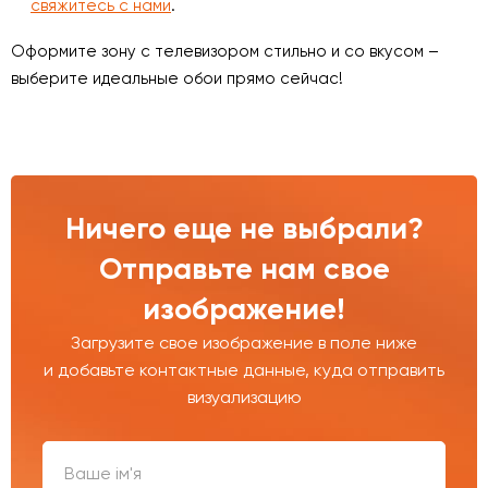
свяжитесь с нами
.
Оформите зону с телевизором стильно и со вкусом –
выберите идеальные обои прямо сейчас!
Ничего еще не выбрали?
Отправьте нам свое
изображение!
Загрузите свое изображение в поле ниже
и добавьте контактные данные, куда отправить
визуализацию