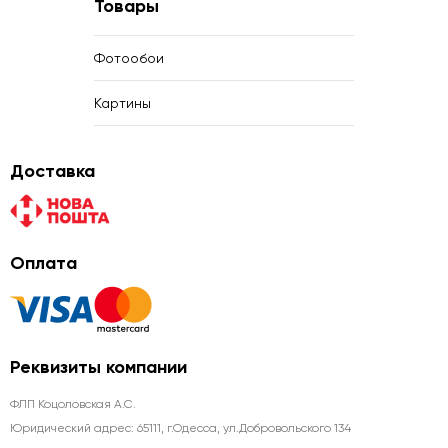
Товары
Фотообои
Картины
Доставка
Оплата
Реквизиты компании
ФЛП Коцоловская А.С.
Юридический адрес: 65111, г.Одесса, ул.Добровольского 134