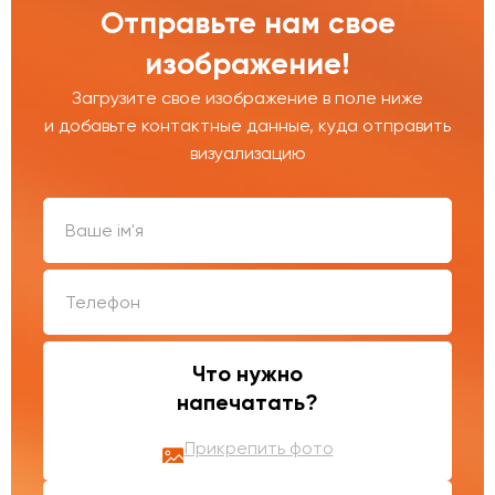
Отправьте нам свое
изображение!
Загрузите свое изображение в поле ниже
и добавьте контактные данные, куда отправить
визуализацию
Что нужно
напечатать?
Прикрепить фото