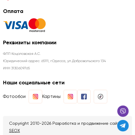
Оплата
Реквизиты компании
ФЛП Коцоловская А.С.
Юридический адрес: 65111, г.Одесса, ул.Добровольского 134
ИНН 3130609765
Наши социальные сети
Фотообои
Картины
Copyright 2010-2026 Разработка и продвижение сайтов
SEOX