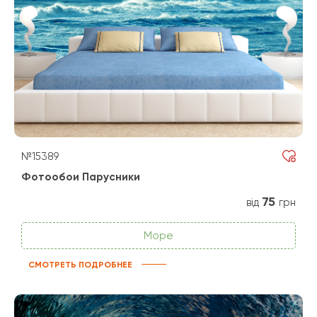
№15389
Фотообои Парусники
75
від
грн
Море
СМОТРЕТЬ ПОДРОБНЕЕ