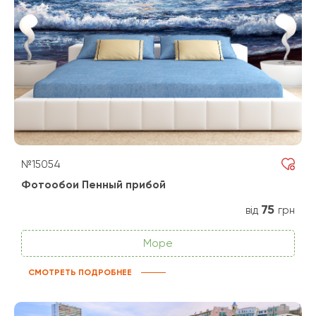
№15054
Фотообои Пенный прибой
75
від
грн
Море
СМОТРЕТЬ ПОДРОБНЕЕ