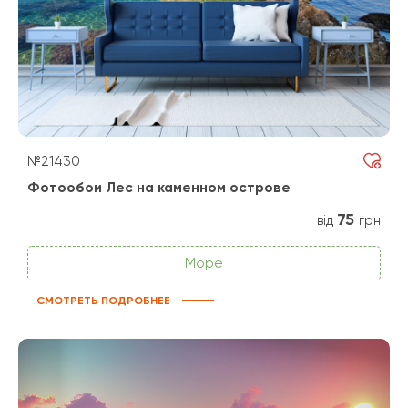
№21430
Фотообои Лес на каменном острове
75
від
грн
Море
СМОТРЕТЬ ПОДРОБНЕЕ