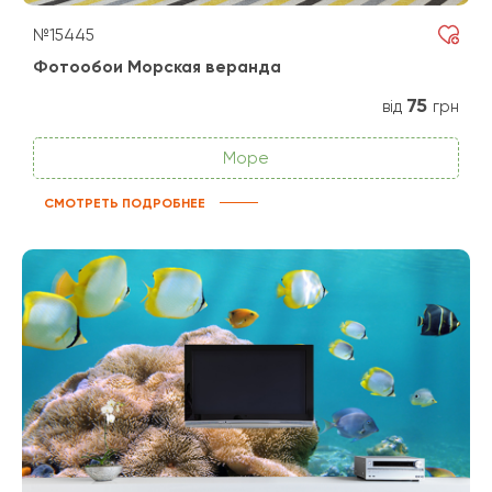
№15445
Фотообои Морская веранда
75
від
грн
Море
СМОТРЕТЬ ПОДРОБНЕЕ