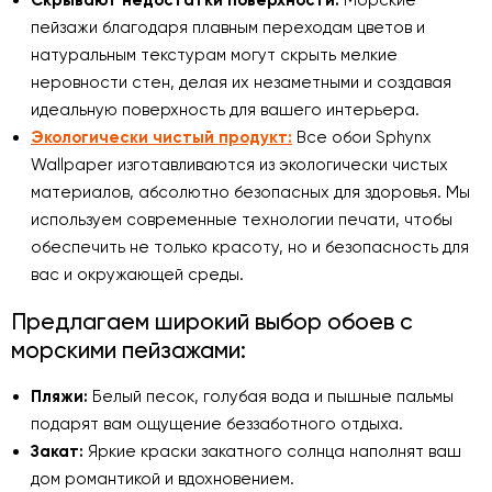
Скрывают недостатки поверхности:
Морские
пейзажи благодаря плавным переходам цветов и
натуральным текстурам могут скрыть мелкие
неровности стен, делая их незаметными и создавая
идеальную поверхность для вашего интерьера.
Экологически чистый продукт:
Все обои Sphynx
Wallpaper изготавливаются из экологически чистых
материалов, абсолютно безопасных для здоровья. Мы
используем современные технологии печати, чтобы
обеспечить не только красоту, но и безопасность для
вас и окружающей среды.
Предлагаем широкий выбор обоев с
морскими пейзажами:
Пляжи:
Белый песок, голубая вода и пышные пальмы
подарят вам ощущение беззаботного отдыха.
Закат:
Яркие краски закатного солнца наполнят ваш
дом романтикой и вдохновением.