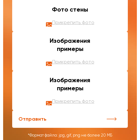
Фото стены
Прикрепить фото
Изображения
примеры
Прикрепить фото
Изображения
примеры
Прикрепить фото
Отправить
*Формат файла: jpg, gif, png не более 20 МБ