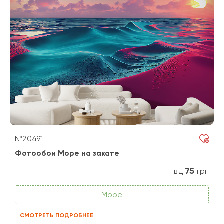
№20491
Фотообои Море на закате
75
від
грн
Море
СМОТРЕТЬ ПОДРОБНЕЕ