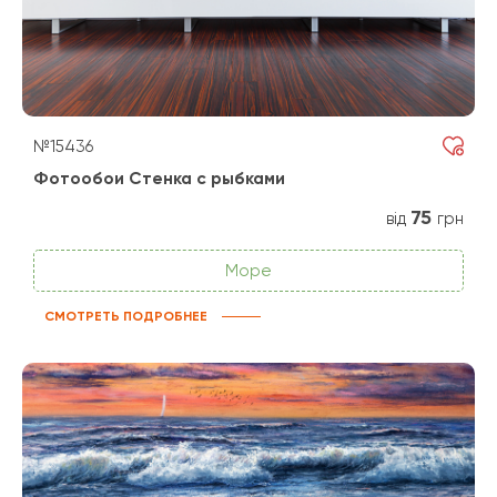
№15436
Фотообои Стенка с рыбками
75
від
грн
Море
СМОТРЕТЬ ПОДРОБНЕЕ