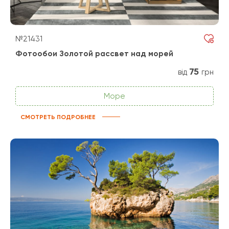
№21431
Фотообои Золотой рассвет над морей
75
від
грн
Море
СМОТРЕТЬ ПОДРОБНЕЕ