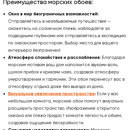
Преимущества морских обоев:
Окно в мир безграничных возможностей:
Отправляйтесь в незабываемые путешествия —
окажитесь на солнечном пляже, наблюдайте за
подводными глубинами или отправляйтесь в экспедицию
по океанским просторам. Выбор места для вашего
интерьера безграничен!
Атмосфера спокойствия и расслабления:
Благодаря
морским мотивам ваш дом наполнится звуками волн,
шумом прибоя и криками чаек, создавая атмосферу
умиротворения и гармонии. Эти обои перенесут вас в
атмосферу отдыха даже без выезда из дома.
Визуальное увеличение пространства
:
Если у вас
небольшая комната, морские обои помогут визуально
расширить пространство. Изображение открытого
океана или пляжа придаст комнате легкость и объем,
создавая ощущение бескрайности.