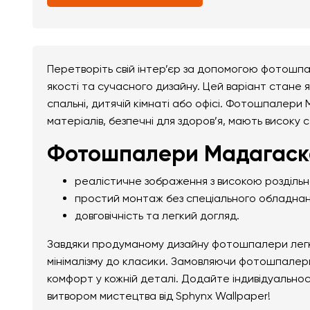
Перетворіть свій інтер’єр за допомогою фотошп
якості та сучасного дизайну. Цей варіант стане я
спальні, дитячій кімнаті або офісі. Фотошпалери
матеріалів, безпечні для здоров’я, мають високу с
Фотошпалери Мадагаска
реалістичне зображення з високою розділь
простий монтаж без спеціального обладнан
довговічність та легкий догляд.
Завдяки продуманому дизайну фотошпалери легко 
мінімалізму до класики. Замовляючи фотошпалери
комфорт у кожній деталі. Додайте індивідуально
витвором мистецтва від Sphynx Wallpaper!