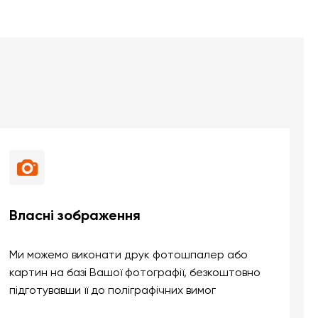
Власні зображення
Ми можемо виконати друк фотошпалер або
картин на базі Вашої фотографії, безкоштовно
підготувавши її до поліграфічних вимог