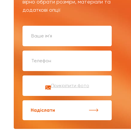
вірно обрати розміри, матеріали та
додаткові опції
Прикріпити фото
Надіслати