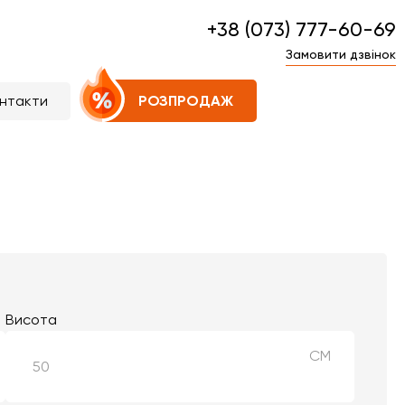
+38 (073) 777-60-69
Замовити дзвінок
нтакти
РОЗПРОДАЖ
Висота
СМ