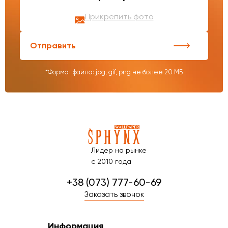
Прикрепить фото
Отправить
*Формат файла: jpg, gif, png не более 20 МБ
Лидер на рынке
с 2010 года
+38 (073) 777-60-69
Заказать звонок
Информация