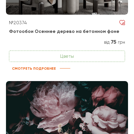
№20374
Фотообои Осеннее дерево на бетонном фоне
75
від
грн
Цветы
СМОТРЕТЬ ПОДРОБНЕЕ