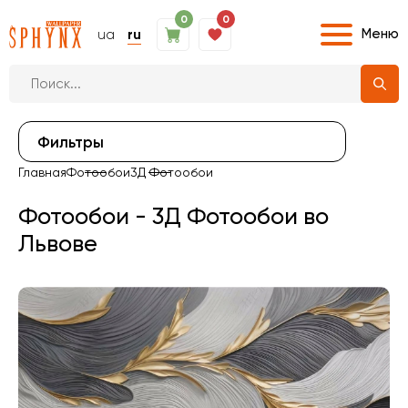
0
0
Меню
ua
ru
Фильтры
Главная
Фотообои
3Д Фотообои
Фотообои - 3Д Фотообои во
Львове