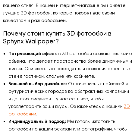
вашего стиля. В нашем интернет-магазине вы найдете
лучшие 3D фотообои, которые покорят вас своим
качеством и разнообразием.
Почему стоит купить 3D фотообои в
Sphynx Wallpaper?
Потрясающий эффект:
3D фотообои создают иллюзию
объема, что делает пространство более динамичным и
живым. Они идеально подходят для создания акцентных
стен в гостиной, спальне или кабинете.
Большой выбор дизайнов:
От живописных пейзажей и
футуристических городов до абстрактных композиций
и детских рисунков – у нас есть все, чтобы
удовлетворить ваши вкусы. Ознакомьтесь с нашими
3D
фотообоями
.
Индивидуальный подход:
Мы готовы изготовить
фотообои по вашим эскизам или фотографиям, чтобы