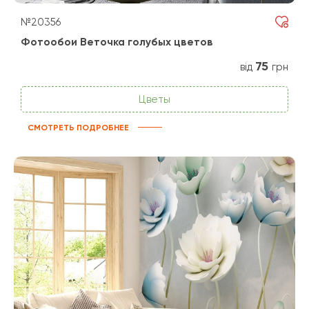
№20356
Фотообои Веточка голубых цветов
75
від
грн
Цветы
СМОТРЕТЬ ПОДРОБНЕЕ