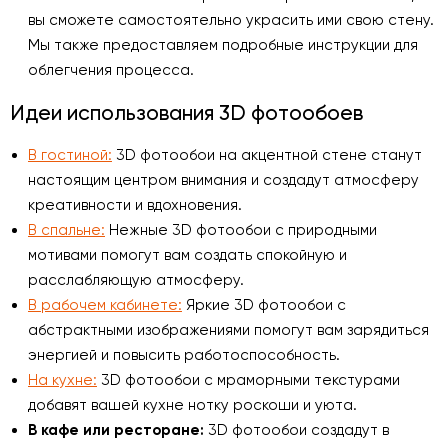
вы сможете самостоятельно украсить ими свою стену.
Мы также предоставляем подробные инструкции для
облегчения процесса.
Идеи использования 3D фотообоев
В гостиной:
3D фотообои на акцентной стене станут
настоящим центром внимания и создадут атмосферу
креативности и вдохновения.
В спальне:
Нежные 3D фотообои с природными
мотивами помогут вам создать спокойную и
расслабляющую атмосферу.
В рабочем кабинете:
Яркие 3D фотообои с
абстрактными изображениями помогут вам зарядиться
энергией и повысить работоспособность.
На кухне:
3D фотообои с мраморными текстурами
добавят вашей кухне нотку роскоши и уюта.
В кафе или ресторане:
3D фотообои создадут в