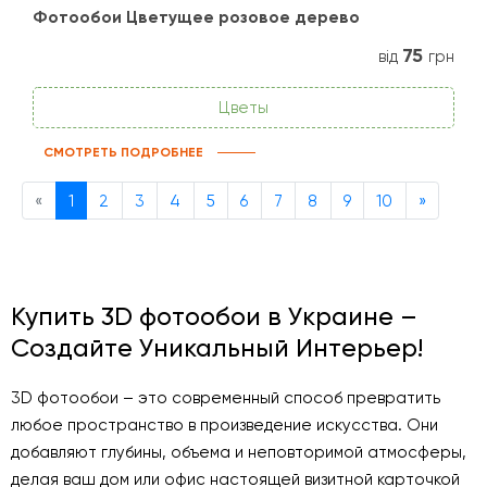
Фотообои Цветущее розовое дерево
75
від
грн
Цветы
СМОТРЕТЬ ПОДРОБНЕЕ
Previous
Next
«
1
2
3
4
5
6
7
8
9
10
»
Купить 3D фотообои в Украине –
Создайте Уникальный Интерьер!
3D фотообои – это современный способ превратить
любое пространство в произведение искусства. Они
добавляют глубины, объема и неповторимой атмосферы,
делая ваш дом или офис настоящей визитной карточкой