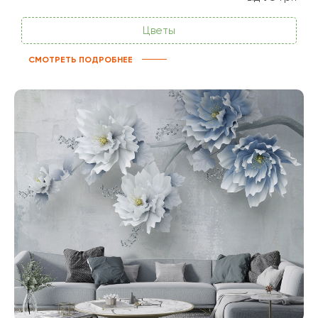
Цветы
СМОТРЕТЬ ПОДРОБНЕЕ