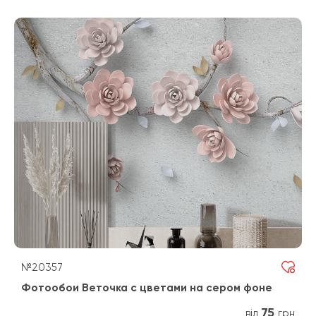
№20357
Фотообои Веточка с цветами на сером фоне
75
від
грн