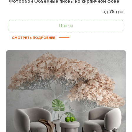
Фотообои Объемные пионы на кирпичном фоне
75
від
грн
Цветы
СМОТРЕТЬ ПОДРОБНЕЕ