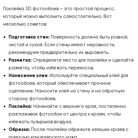
Поклейка 3D фотообоев – это простой процесс,
который можно выполнить самостоятельно. Вот
несколько советов:
Подготовка стен:
Поверхность должна быть ровной,
чистой и сухой. Если стены имеют неровности,
рекомендуем предварительно их выровнять.
Разметка:
Определите место для поклейки и сделайте
разметку, чтобы избежать перекосов.
Нанесение клея:
Используйте специальный клей для
фотообоев, который обеспечивает прочное
сцепление. Наносите клей на стену и на обратную
сторону фотообоев.
Поклейка:
Начинайте с верхнего края, постепенно
разглаживая фотообои от центра к краям, чтобы
избежать пузырьков воздуха.
Обрезка:
После поклейки обрежьте излишки краев с
помощью канцелярского ножа.