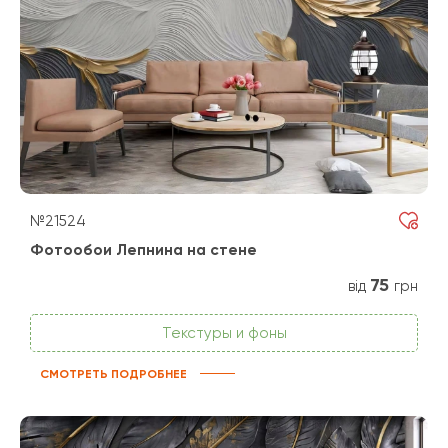
№21524
Фотообои Лепнина на стене
75
від
грн
Текстуры и фоны
СМОТРЕТЬ ПОДРОБНЕЕ