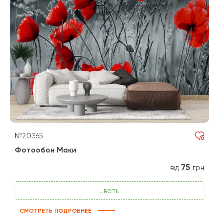
№20365
Фотообои Маки
75
від
грн
Цветы
СМОТРЕТЬ ПОДРОБНЕЕ