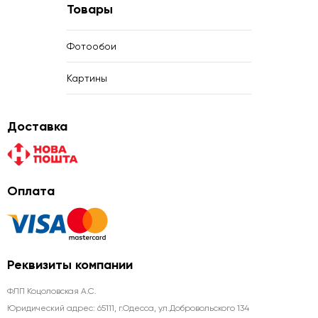
Товары
Фотообои
Картины
Доставка
Оплата
Реквизиты компании
ФЛП Коцоловская А.С.
Юридический адрес: 65111, г.Одесса, ул.Добровольского 134