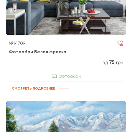
№14709
Фотообои Белая фреска
75
від
грн
3Д Фотообои
СМОТРЕТЬ ПОДРОБНЕЕ