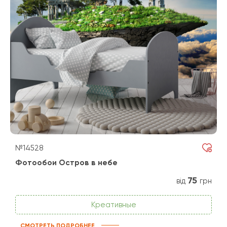
№14528
Фотообои Остров в небе
75
від
грн
Креативные
СМОТРЕТЬ ПОДРОБНЕЕ