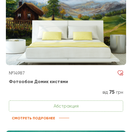
№14987
Фотообои Домик кистями
75
від
грн
Абстракция
СМОТРЕТЬ ПОДРОБНЕЕ