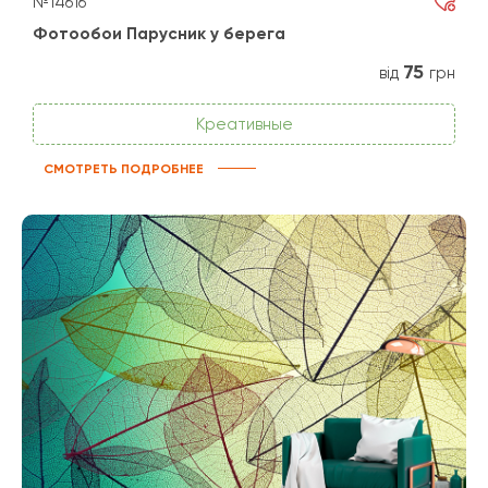
№14616
Фотообои Парусник у берега
75
від
грн
Креативные
СМОТРЕТЬ ПОДРОБНЕЕ