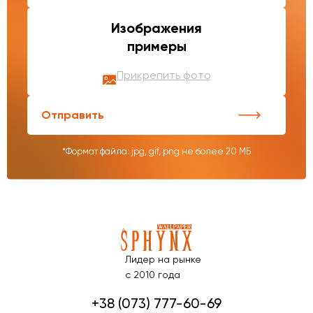
Изображения
примеры
Прикрепить фото
Отправить
*Формат файла: jpg, gif, png не более 20 МБ
Лидер на рынке
с 2010 года
+38 (073) 777-60-69