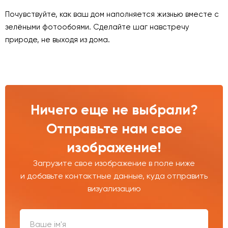
Почувствуйте, как ваш дом наполняется жизнью вместе с
зелёными фотообоями. Сделайте шаг навстречу
природе, не выходя из дома.
Ничего еще не выбрали?
Отправьте нам свое
изображение!
Загрузите свое изображение в поле ниже
и добавьте контактные данные, куда отправить
визуализацию