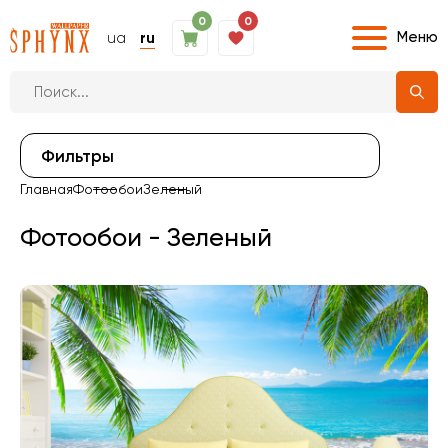
0
0
Меню
ua
ru
Фильтры
Главная
Фотообои
Зеленый
Фотообои - Зеленый