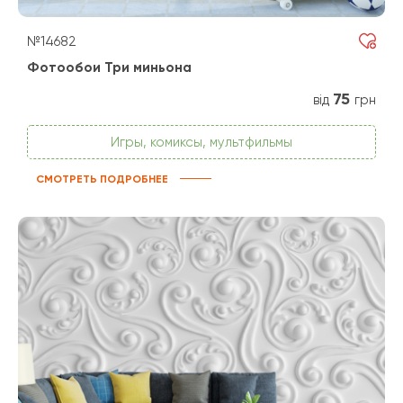
№14682
Фотообои Три миньона
75
від
грн
Игры, комиксы, мультфильмы
СМОТРЕТЬ ПОДРОБНЕЕ