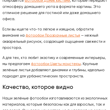
понравятся
фотообои Домик кистями
, которые передают
атмосферу домашнего уюта в формате картины. Это
отличное решение для гостиной или даже домашнего
офиса.
Если вы ищете что-то лёгкое и изящное, обратите
внимание на
фотообои Прозрачные листья
— нежный
акварельный рисунок, создающий ощущение свежести и
простора.
А для тех, кто любит экзотику и современные интерьеры,
мы предлагаем
фотообои Цветы монстеры
. Крупные
зелёные листья добавляют динамики и глубины, идеально
подходят для урбанистических пространств.
Качество, которое видно
Наши зелёные фотообои изготавливаются из экологичных
материалов, которые безопасны как для взрослых, так и