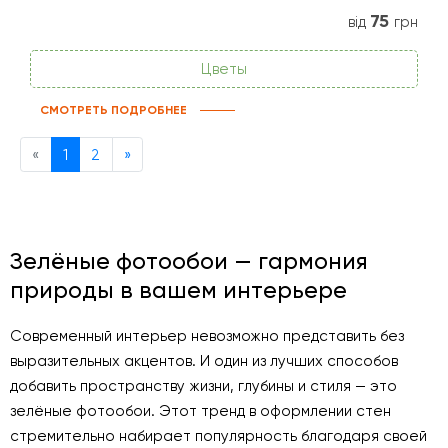
75
від
грн
Цветы
СМОТРЕТЬ ПОДРОБНЕЕ
Previous
Next
«
1
2
»
Зелёные фотообои — гармония
природы в вашем интерьере
Современный интерьер невозможно представить без
выразительных акцентов. И один из лучших способов
добавить пространству жизни, глубины и стиля — это
зелёные фотообои. Этот тренд в оформлении стен
стремительно набирает популярность благодаря своей