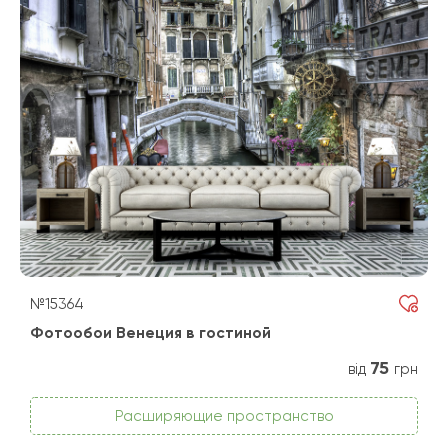
№15364
Фотообои Венеция в гостиной
75
від
грн
Расширяющие пространство