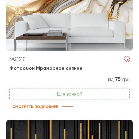
№21517
Фотообои Мраморное сияние
75
від
грн
Для ванной
СМОТРЕТЬ ПОДРОБНЕЕ