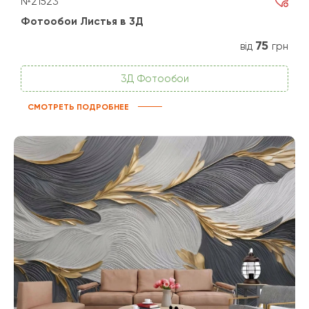
№21523
Фотообои Листья в 3Д
75
від
грн
3Д Фотообои
СМОТРЕТЬ ПОДРОБНЕЕ