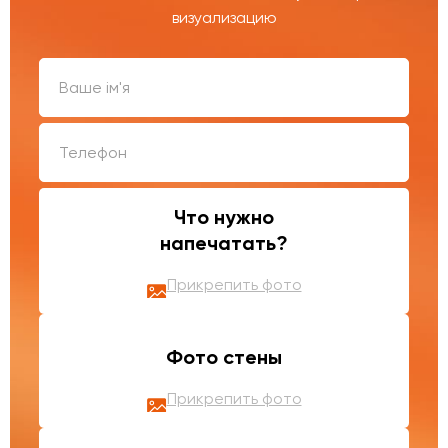
визуализацию
Что нужно
напечатать?
Прикрепить фото
Фото стены
Прикрепить фото