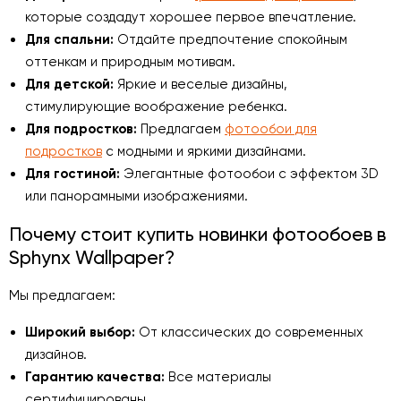
которые создадут хорошее первое впечатление.
Для спальни:
Отдайте предпочтение спокойным
оттенкам и природным мотивам.
Для детской:
Яркие и веселые дизайны,
стимулирующие воображение ребенка.
Для подростков:
Предлагаем
фотообои для
подростков
с модными и яркими дизайнами.
Для гостиной:
Элегантные фотообои с эффектом 3D
или панорамными изображениями.
Почему стоит купить новинки фотообоев в
Sphynx Wallpaper?
Мы предлагаем:
Широкий выбор:
От классических до современных
дизайнов.
Гарантию качества:
Все материалы
сертифицированы.