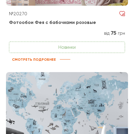
№20270
Фотообои Фея с бабочками розовые
75
від
грн
Новинки
СМОТРЕТЬ ПОДРОБНЕЕ