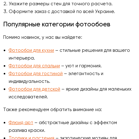
Укажите размеры стен для точного расчета.
Оформите заказ с доставкой по всей Украине.
Популярные категории фотообоев
Помимо новинок, у нас вы найдете:
Фотообои для кухни
– стильные решения для вашего
интерьера.
Фотообои для спальни
– уют и гармония.
Фотообои для гостиной
– элегантность и
индивидуальность.
Фотообои для детской
– яркие дизайны для маленьких
исследователей.
Также рекомендуем обратить внимание на:
Флюид арт
– абстрактные дизайны с эффектом
разлива краски.
Тропики и растения
– экзотические мотивы для