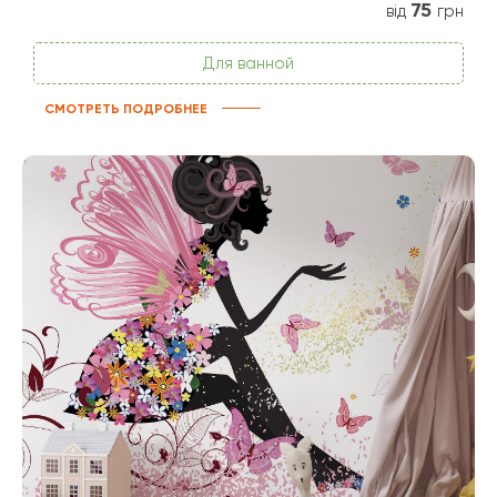
75
від
грн
Для ванной
СМОТРЕТЬ ПОДРОБНЕЕ