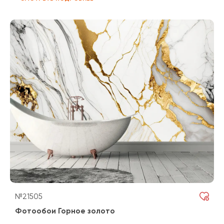
№21505
Фотообои Горное золото