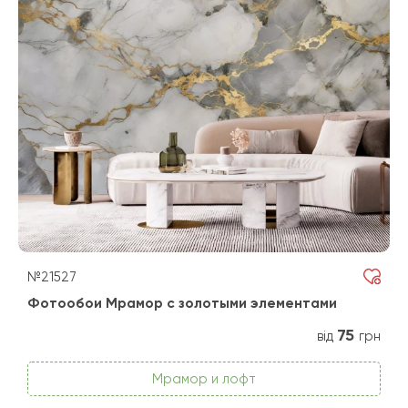
№21527
Фотообои Мрамор с золотыми элементами
75
від
грн
Мрамор и лофт