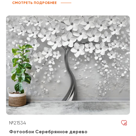
СМОТРЕТЬ ПОДРОБНЕЕ
№21534
Фотообои Серебрянное дерево