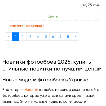
75
від
грн
Цветы
СМОТРЕТЬ ПОДРОБНЕЕ
Previous
Next
«
1
2
3
4
5
6
7
8
»
Новинки фотообоев 2025: купить
стильные новинки по лучшим ценам
Новые модели фотообоев в Украине
В категории
Новинки
вы найдете самые свежие дизайны
фотообоев, которые уже стали хитами среди наших
клиентов. Это уникальные модели, сочетающие