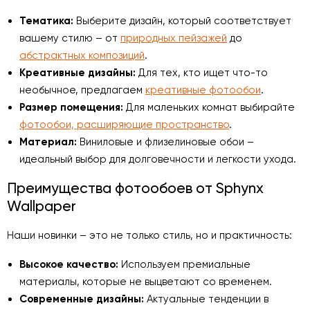
Тематика:
Выберите дизайн, который соответствует
вашему стилю – от
природных пейзажей
до
абстрактных композиций
.
Креативные дизайны:
Для тех, кто ищет что-то
необычное, предлагаем
креативные фотообои
.
Размер помещения:
Для маленьких комнат выбирайте
фотообои, расширяющие пространство
.
Материал:
Виниловые и флизелиновые обои –
идеальный выбор для долговечности и легкости ухода.
Преимущества фотообоев от Sphynx
Wallpaper
Наши новинки – это не только стиль, но и практичность:
Высокое качество:
Используем премиальные
материалы, которые не выцветают со временем.
Современные дизайны:
Актуальные тенденции в