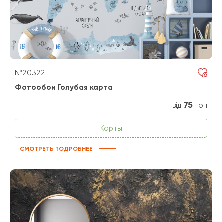
№20322
Фотообои Голубая карта
75
від
грн
Карты
СМОТРЕТЬ ПОДРОБНЕЕ