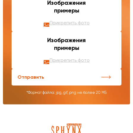
Изображения
примеры
Прикрепить фото
Изображения
примеры
Прикрепить фото
Отправить
*Формат файла: jpg, gif, png не более 20 МБ