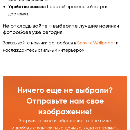
Удобство заказа:
Простой процесс и быстрая
доставка.
Не откладывайте – выберите лучшие новинки
фотообоев уже сегодня!
Заказывайте новинки фотообоев в
Sphynx Wallpaper
и
наслаждайтесь стильным интерьером!
Ничего еще не выбрали?
Отправьте нам свое
изображение!
Загрузите свое изображение в поле ниже
и добавьте контактные данные, куда отправить