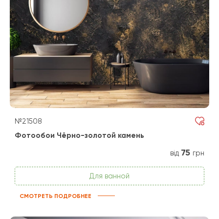
№21508
Фотообои Чёрно-золотой камень
75
від
грн
Для ванной
СМОТРЕТЬ ПОДРОБНЕЕ