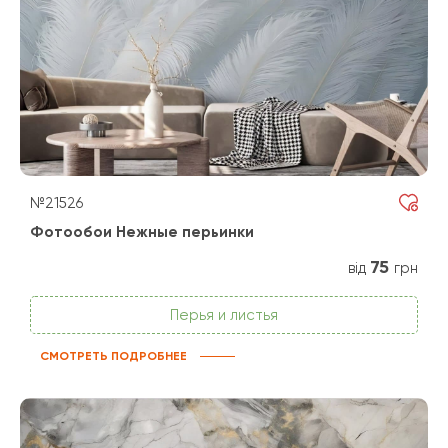
№21526
Фотообои Нежные перьинки
75
від
грн
Перья и листья
СМОТРЕТЬ ПОДРОБНЕЕ