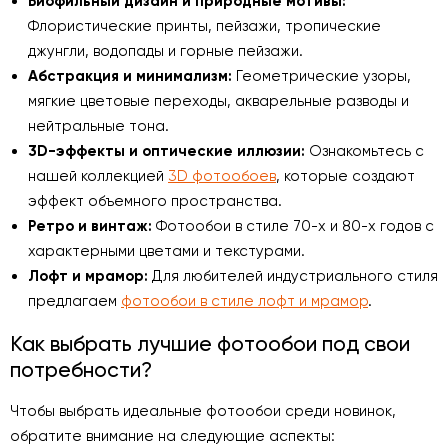
Биофильный дизайн и природные мотивы:
Флористические принты, пейзажи, тропические
джунгли, водопады и горные пейзажи.
Абстракция и минимализм:
Геометрические узоры,
мягкие цветовые переходы, акварельные разводы и
нейтральные тона.
3D-эффекты и оптические иллюзии:
Ознакомьтесь с
нашей коллекцией
3D фотообоев
, которые создают
эффект объемного пространства.
Ретро и винтаж:
Фотообои в стиле 70-х и 80-х годов с
характерными цветами и текстурами.
Лофт и мрамор:
Для любителей индустриального стиля
предлагаем
фотообои в стиле лофт и мрамор
.
Как выбрать лучшие фотообои под свои
потребности?
Чтобы выбрать идеальные фотообои среди новинок,
обратите внимание на следующие аспекты: