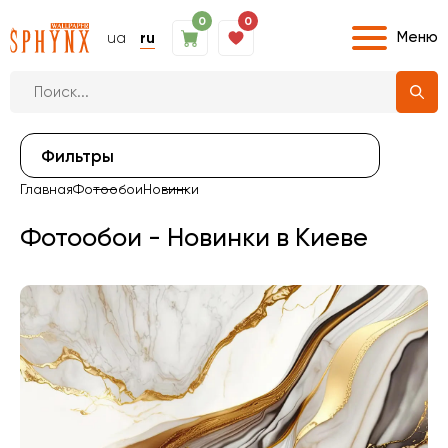
0
0
Меню
ua
ru
Фильтры
Главная
Фотообои
Новинки
Фотообои - Новинки в Киеве