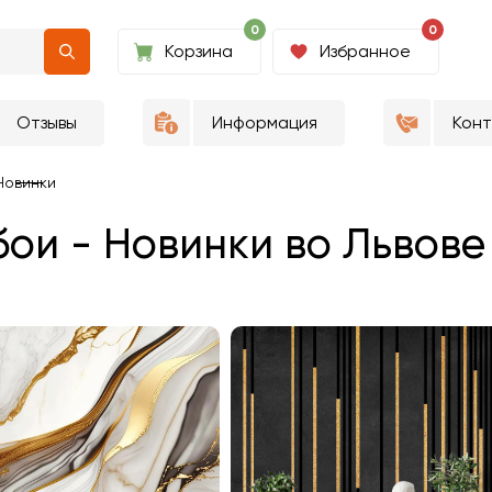
0
0
Корзина
Избранное
Отзывы
Информация
Кон
Новинки
ои - Новинки во Львове