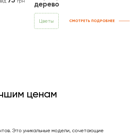
від
грн
дерево
Цветы
СМОТРЕТЬ ПОДРОБНЕЕ
учшим ценам
нтов. Это уникальные модели, сочетающие