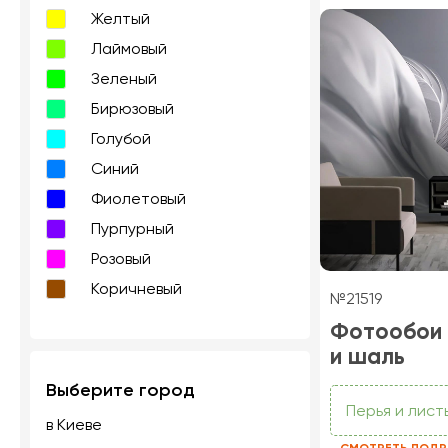
Желтый
Лаймовый
Зеленый
Бирюзовый
Голубой
Синий
Фиолетовый
Пурпурный
Розовый
Коричневый
№21519
Фотообои 
и шаль
Выберите город
Перья и лист
в Киеве