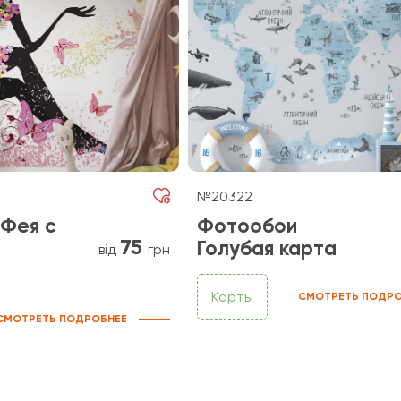
№20322
Фея с
Фотообои
75
Голубая карта
від
грн
Карты
СМОТРЕТЬ ПОДРО
СМОТРЕТЬ ПОДРОБНЕЕ