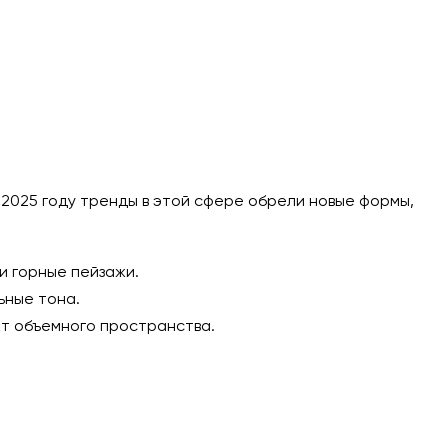
 2025 году тренды в этой сфере обрели новые формы,
и горные пейзажи.
ьные тона.
кт объемного пространства.