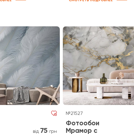
ОБНЕЕ
СМОТРЕТЬ ПОДРОБНЕЕ
№21527
Фотообои
75
Мрамор с
від
грн