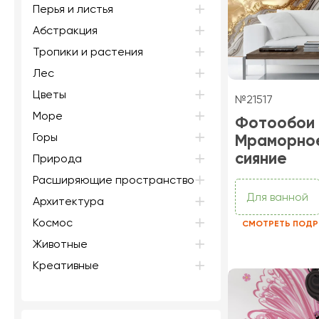
Перья и листья
Абстракция
Тропики и растения
Лес
Цветы
№21517
Море
Фотообои
Горы
Мраморно
сияние
Природа
Расширяющие пространство
Для ванной
Архитектура
Космос
СМОТРЕТЬ ПОДР
Животные
Креативные