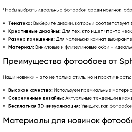
Чтобы выбрать идеальные фотообои среди новинок, об
Тематика:
Выберите дизайн, который соответствует
Креативные дизайны:
Для тех, кто ищет что-то не
Размер помещения:
Для маленьких комнат выбирайт
Материал:
Виниловые и флизелиновые обои – идеальн
Преимущества фотообоев от Sph
Наши новинки – это не только стиль, но и практичность:
Высокое качество:
Используем премиальные материа
Современные дизайны:
Актуальные тенденции в каж
Бесплатная 3D-визуализация:
Увидьте, как фотообои
Материалы для новинок фотооб