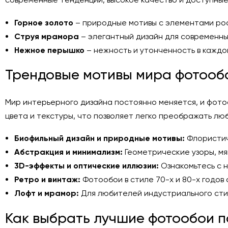
Горное золото
– природные мотивы с элементами ро
Струя мрамора
– элегантный дизайн для современны
Нежное перышко
– нежность и утонченность в каждо
Трендовые мотивы мира фотообо
Мир интерьерного дизайна постоянно меняется, и фотоо
цвета и текстуры, что позволяет легко преображать лю
Биофильный дизайн и природные мотивы:
Флористич
Абстракция и минимализм:
Геометрические узоры, мя
3D-эффекты и оптические иллюзии:
Ознакомьтесь с 
Ретро и винтаж:
Фотообои в стиле 70-х и 80-х годов
Лофт и мрамор:
Для любителей индустриального ст
Как выбрать лучшие фотообои п