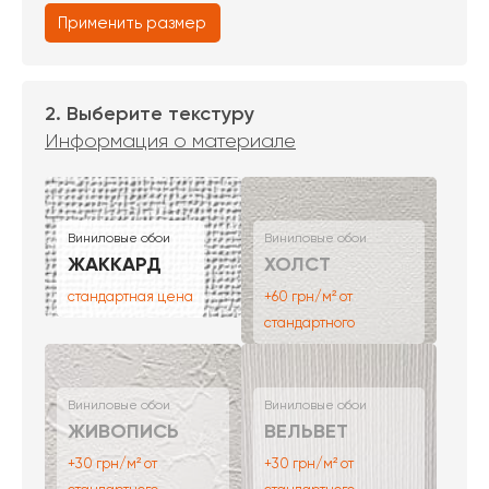
Применить размер
2. Выберите текстуру
Информация о материале
Виниловые обои
Виниловые обои
ЖАККАРД
ХОЛСТ
стандартная цена
+60 грн/м² от
стандартного
Виниловые обои
Виниловые обои
ЖИВОПИСЬ
ВЕЛЬВЕТ
+30 грн/м² от
+30 грн/м² от