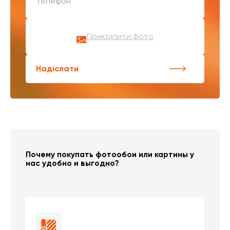
Прикріпити фото
Надіслати
Почему покупать фотообои или картины у
нас удобно и выгодно?