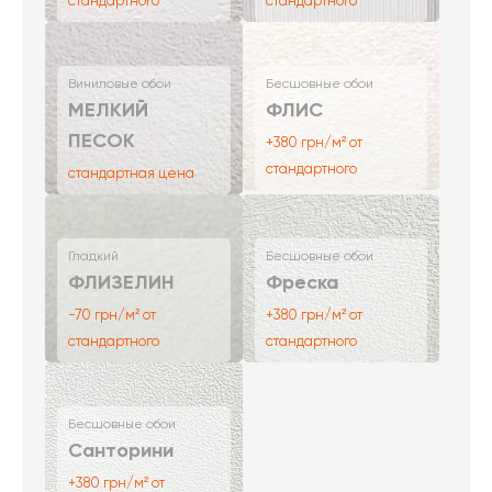
стандартного
стандартного
Виниловые обои
Бесшовные обои
МЕЛКИЙ
ФЛИС
ПЕСОК
+380 грн/м² от
стандартного
стандартная цена
Гладкий
Бесшовные обои
ФЛИЗЕЛИН
Фреска
-70 грн/м² от
+380 грн/м² от
стандартного
стандартного
Бесшовные обои
Санторини
+380 грн/м² от