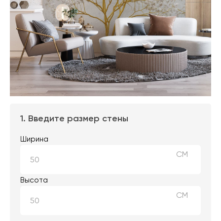
1. Введите размер стены
Ширина
СМ
Высота
СМ