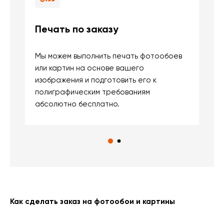
Печать по заказу
Б
Мы можем выполнить печать фотообоев
В
или картин на основе вашего
и
изображения и подготовить его к
п
полиграфическим требованиям
м
абсолютно бесплатно.
Как сделать заказ на фотообои и картины