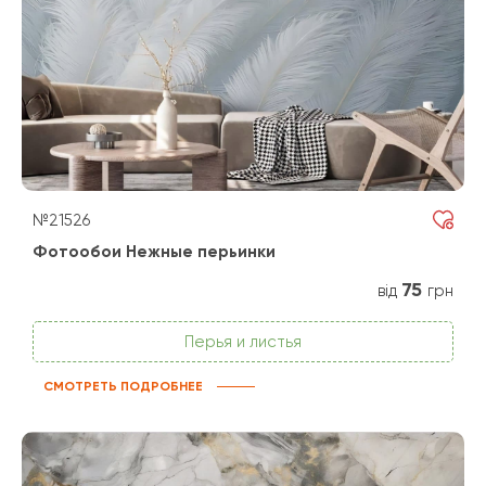
№21526
Фотообои Нежные перьинки
75
від
грн
Перья и листья
СМОТРЕТЬ ПОДРОБНЕЕ