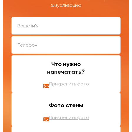
визуализацию
Что нужно
напечатать?
Прикрепить фото
Фото стены
Прикрепить фото