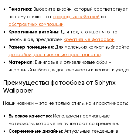
Тематика:
Выберите дизайн, который соответствует
вашему стилю – от
природных пейзажей
до
абстрактных композиций
.
Креативные дизайны:
Для тех, кто ищет что-то
необычное, предлагаем
креативные фотообои
.
Размер помещения:
Для маленьких комнат выбирайте
фотообои, расширяющие пространство
.
Материал:
Виниловые и флизелиновые обои –
идеальный выбор для долговечности и легкости ухода.
Преимущества фотообоев от Sphynx
Wallpaper
Наши новинки – это не только стиль, но и практичность:
Высокое качество:
Используем премиальные
материалы, которые не выцветают со временем.
Современные дизайны:
Актуальные тенденции в