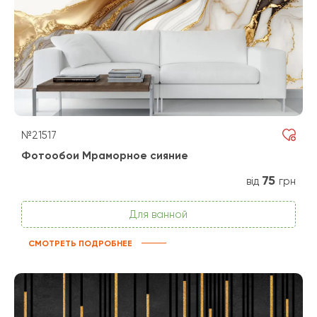
№21517
Фотообои Мраморное сияние
75
від
грн
Для ванной
СМОТРЕТЬ ПОДРОБНЕЕ