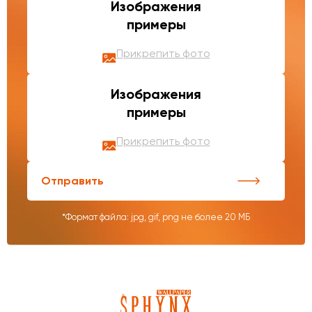
Изображения
примеры
Прикрепить фото
Изображения
примеры
Прикрепить фото
Отправить
*Формат файла: jpg, gif, png не более 20 МБ