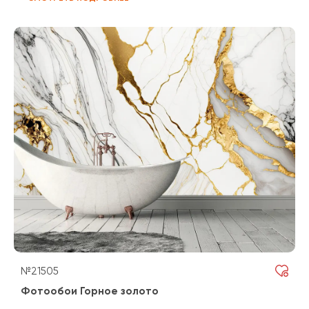
№21505
Фотообои Горное золото