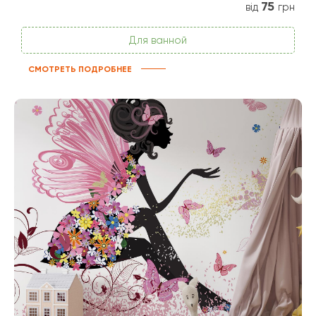
75
від
грн
Для ванной
СМОТРЕТЬ ПОДРОБНЕЕ