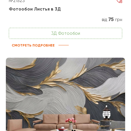
№21523
Фотообои Листья в 3Д
75
від
грн
3Д Фотообои
СМОТРЕТЬ ПОДРОБНЕЕ