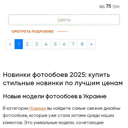
75
від
грн
Цветы
СМОТРЕТЬ ПОДРОБНЕЕ
Previous
Next
«
1
2
3
4
5
6
7
8
»
Новинки фотообоев 2025: купить
стильные новинки по лучшим ценам
Новые модели фотообоев в Украине
В категории
Новинки
вы найдете самые свежие дизайны
фотообоев, которые уже стали хитами среди наших
клиентов. Это уникальные модели, сочетающие