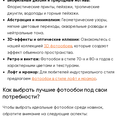
Биофильный дизайн и природные мотивы:
Флористические принты, пейзажи, тропические
джунгли, водопады и горные пейзажи.
Абстракция и минимализм:
Геометрические узоры,
мягкие цветовые переходы, акварельные разводы и
нейтральные тона.
3D-эффекты и оптические иллюзии:
Ознакомьтесь с
нашей коллекцией
3D фотообоев
, которые создают
эффект объемного пространства.
Ретро и винтаж:
Фотообои в стиле 70-х и 80-х годов с
характерными цветами и текстурами.
Лофт и мрамор:
Для любителей индустриального стиля
предлагаем
фотообои в стиле лофт и мрамор
.
Как выбрать лучшие фотообои под свои
потребности?
Чтобы выбрать идеальные фотообои среди новинок,
обратите внимание на следующие аспекты: