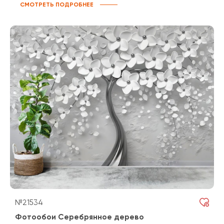
СМОТРЕТЬ ПОДРОБНЕЕ
№21534
Фотообои Серебрянное дерево