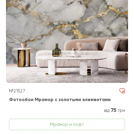
№21527
Фотообои Мрамор с золотыми элементами
75
від
грн
Мрамор и лофт