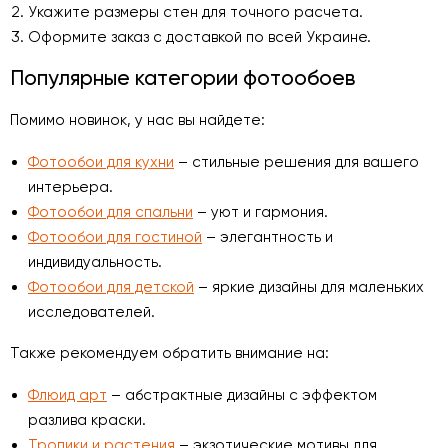
Укажите размеры стен для точного расчета.
Оформите заказ с доставкой по всей Украине.
Популярные категории фотообоев
Помимо новинок, у нас вы найдете:
Фотообои для кухни
– стильные решения для вашего
интерьера.
Фотообои для спальни
– уют и гармония.
Фотообои для гостиной
– элегантность и
индивидуальность.
Фотообои для детской
– яркие дизайны для маленьких
исследователей.
Также рекомендуем обратить внимание на:
Флюид арт
– абстрактные дизайны с эффектом
разлива краски.
Тропики и растения
– экзотические мотивы для