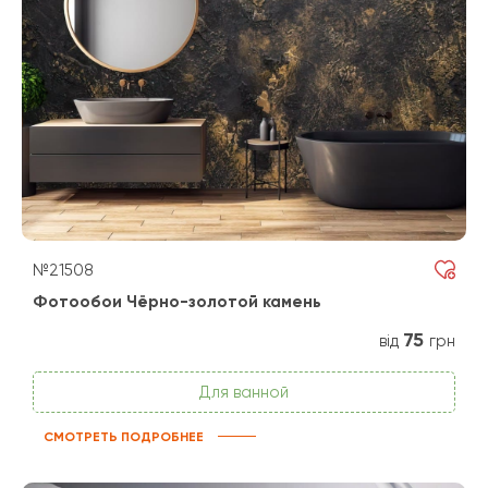
№21508
Фотообои Чёрно-золотой камень
75
від
грн
Для ванной
СМОТРЕТЬ ПОДРОБНЕЕ