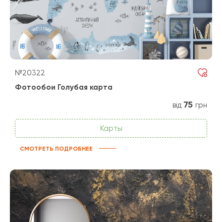
№20322
Фотообои Голубая карта
75
від
грн
Карты
СМОТРЕТЬ ПОДРОБНЕЕ