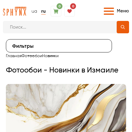
0
0
Меню
ua
ru
Фильтры
Главная
Фотообои
Новинки
Фотообои - Новинки в Измаиле