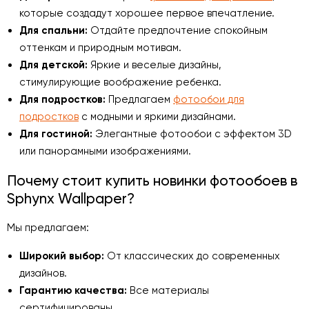
которые создадут хорошее первое впечатление.
Для спальни:
Отдайте предпочтение спокойным
оттенкам и природным мотивам.
Для детской:
Яркие и веселые дизайны,
стимулирующие воображение ребенка.
Для подростков:
Предлагаем
фотообои для
подростков
с модными и яркими дизайнами.
Для гостиной:
Элегантные фотообои с эффектом 3D
или панорамными изображениями.
Почему стоит купить новинки фотообоев в
Sphynx Wallpaper?
Мы предлагаем:
Широкий выбор:
От классических до современных
дизайнов.
Гарантию качества:
Все материалы
сертифицированы.