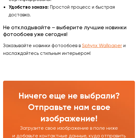
Удобство заказа:
Простой процесс и быстрая
доставка.
Не откладывайте – выберите лучшие новинки
фотообоев уже сегодня!
Заказывайте новинки фотообоев в
Sphynx Wallpaper
и
наслаждайтесь стильным интерьером!
Ничего еще не выбрали?
Отправьте нам свое
изображение!
Загрузите свое изображение в поле ниже
и добавьте контактные данные, куда отправить