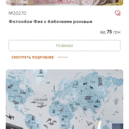
№20270
Фотообои Фея с бабочками розовые
75
від
грн
Новинки
СМОТРЕТЬ ПОДРОБНЕЕ