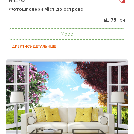
№14783
Фотошпалери Міст до острова
75
від
грн
Море
ДИВИТИСЬ ДЕТАЛЬНІШЕ