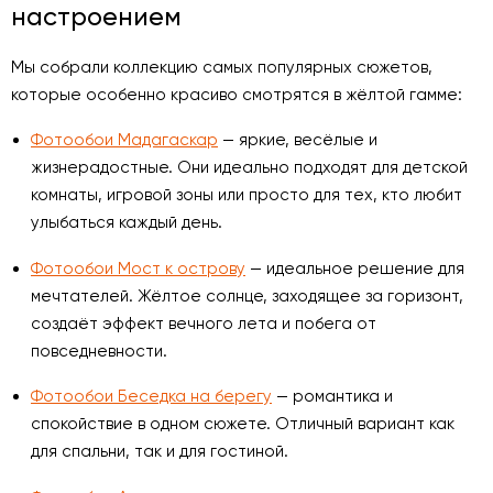
настроением
Мы собрали коллекцию самых популярных сюжетов,
которые особенно красиво смотрятся в жёлтой гамме:
Фотообои Мадагаскар
— яркие, весёлые и
жизнерадостные. Они идеально подходят для детской
комнаты, игровой зоны или просто для тех, кто любит
улыбаться каждый день.
Фотообои Мост к острову
— идеальное решение для
мечтателей. Жёлтое солнце, заходящее за горизонт,
создаёт эффект вечного лета и побега от
повседневности.
Фотообои Беседка на берегу
— романтика и
спокойствие в одном сюжете. Отличный вариант как
для спальни, так и для гостиной.