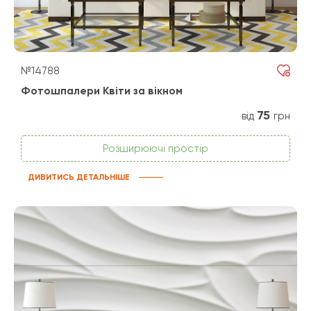
№14788
Фотошпалери Квіти за вікном
75
від
грн
Розширюючі простір
ДИВИТИСЬ ДЕТАЛЬНІШЕ