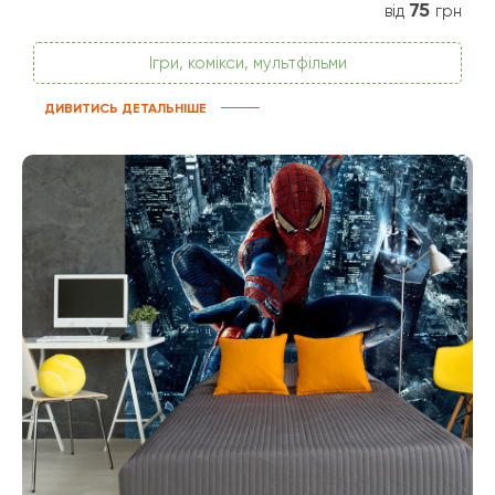
75
від
грн
Ігри, комікси, мультфільми
ДИВИТИСЬ ДЕТАЛЬНІШЕ