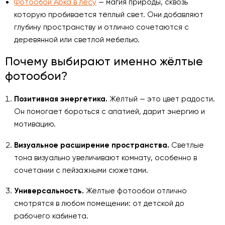
Фотообои Арка в лесу
— магия природы, сквозь
которую пробивается тёплый свет. Они добавляют
глубину пространству и отлично сочетаются с
деревянной или светлой мебелью.
Почему выбирают именно жёлтые
фотообои?
Позитивная энергетика.
Жёлтый — это цвет радости.
Он помогает бороться с апатией, дарит энергию и
мотивацию.
Визуальное расширение пространства.
Светлые
тона визуально увеличивают комнату, особенно в
сочетании с пейзажными сюжетами.
Универсальность.
Жёлтые фотообои отлично
смотрятся в любом помещении: от детской до
рабочего кабинета.