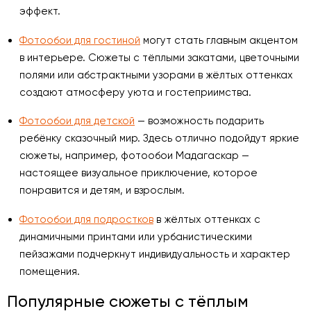
эффект.
Фотообои для гостиной
могут стать главным акцентом
в интерьере. Сюжеты с тёплыми закатами, цветочными
полями или абстрактными узорами в жёлтых оттенках
создают атмосферу уюта и гостеприимства.
Фотообои для детской
— возможность подарить
ребёнку сказочный мир. Здесь отлично подойдут яркие
сюжеты, например, фотообои Мадагаскар —
настоящее визуальное приключение, которое
понравится и детям, и взрослым.
Фотообои для подростков
в жёлтых оттенках с
динамичными принтами или урбанистическими
пейзажами подчеркнут индивидуальность и характер
помещения.
Популярные сюжеты с тёплым