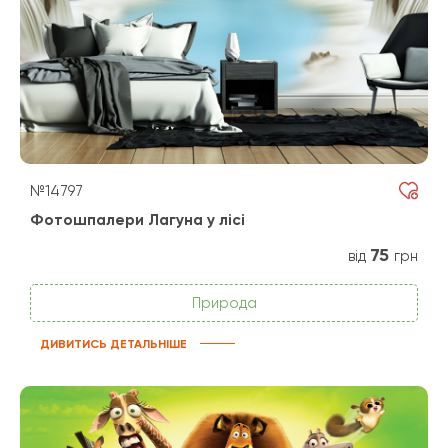
№14797
Фотошпалери Лагуна у лісі
75
від
грн
Природа
ДИВИТИСЬ ДЕТАЛЬНІШЕ