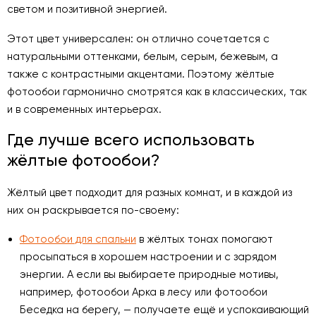
светом и позитивной энергией.
Этот цвет универсален: он отлично сочетается с
натуральными оттенками, белым, серым, бежевым, а
также с контрастными акцентами. Поэтому жёлтые
фотообои гармонично смотрятся как в классических, так
и в современных интерьерах.
Где лучше всего использовать
жёлтые фотообои?
Жёлтый цвет подходит для разных комнат, и в каждой из
них он раскрывается по-своему:
Фотообои для спальни
в жёлтых тонах помогают
просыпаться в хорошем настроении и с зарядом
энергии. А если вы выбираете природные мотивы,
например, фотообои Арка в лесу или фотообои
Беседка на берегу, — получаете ещё и успокаивающий