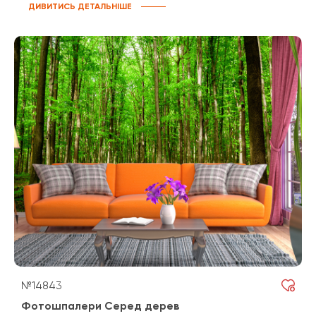
ДИВИТИСЬ ДЕТАЛЬНІШЕ
№14843
Фотошпалери Серед дерев