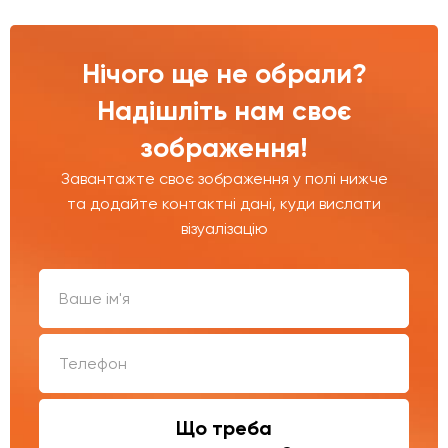
Нічого ще не обрали?
Надішліть нам своє
зображення!
Завантажте своє зображення у полі нижче
та додайте контактні дані, куди вислати
візуалізацію
Що треба