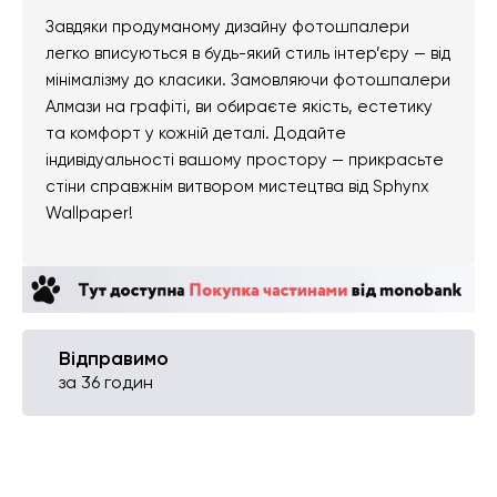
Завдяки продуманому дизайну фотошпалери
легко вписуються в будь-який стиль інтер’єру — від
мінімалізму до класики. Замовляючи фотошпалери
Алмази на графіті, ви обираєте якість, естетику
та комфорт у кожній деталі. Додайте
індивідуальності вашому простору — прикрасьте
стіни справжнім витвором мистецтва від Sphynx
Wallpaper!
Відправимо
за 36 годин