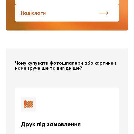
Надіслати
Чому купувати фотошпалери або картини з
нами зручніше та вигідніше?
Друк під замовлення
Б