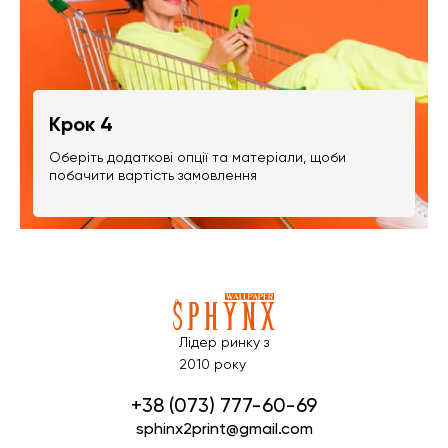
Крок 4
Оберіть додаткові опції та матеріали, щоби
побачити вартість замовлення
Лідер ринку з
2010 року
+38 (073) 777-60-69
sphinx2print@gmail.com