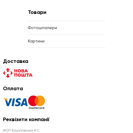
Товари
Фотошпалери
Картини
Доставка
Оплата
Реквізити компанії
ФОП Коцоловська А.С.