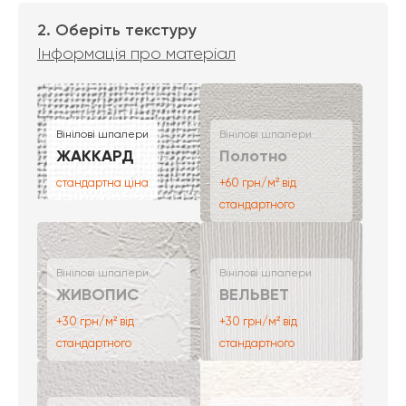
2. Оберіть текстуру
Інформація про матеріал
Вінілові шпалери
Вінілові шпалери
ЖАККАРД
Полотно
стандартна ціна
+60 грн/м² від
стандартного
Вінілові шпалери
Вінілові шпалери
ЖИВОПИС
ВЕЛЬВЕТ
+30 грн/м² від
+30 грн/м² від
стандартного
стандартного