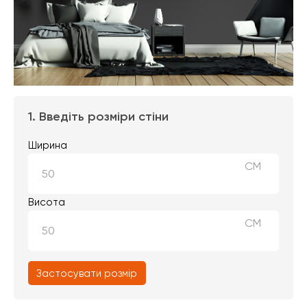
1. Введіть розміри стіни
Ширина
СМ
Висота
СМ
Застосувати розмір