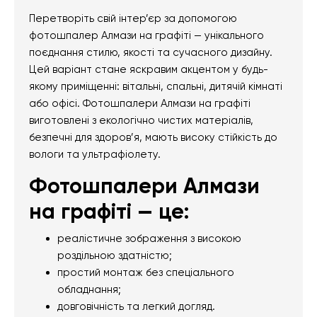
Перетворіть свій інтер’єр за допомогою
фотошпалер Алмази на графіті — унікального
поєднання стилю, якості та сучасного дизайну.
Цей варіант стане яскравим акцентом у будь-
якому приміщенні: вітальні, спальні, дитячій кімнаті
або офісі. Фотошпалери Алмази на графіті
виготовлені з екологічно чистих матеріалів,
безпечні для здоров’я, мають високу стійкість до
вологи та ультрафіолету.
Фотошпалери Алмази
на графіті — це:
реалістичне зображення з високою
роздільною здатністю;
простий монтаж без спеціального
обладнання;
довговічність та легкий догляд.