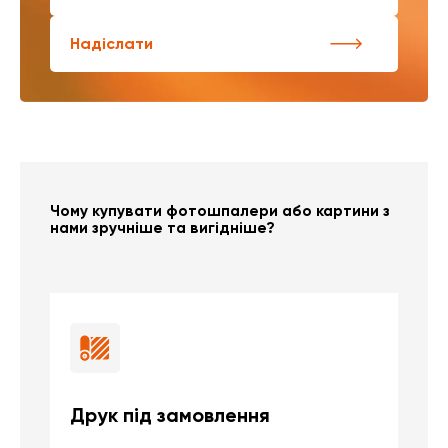
Надіслати
Чому купувати фотошпалери або картини з
нами зручніше та вигідніше?
Друк під замовлення
Б