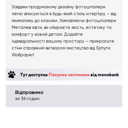
Завдяки продуманому дизайну фотошпалери
легко вписуються в будь-який стиль інтер’єру — від
мінімалізму до класики. Замовляючи фотошпалери
Металеві квіти, ви обираєте якість, естетику та
комфорт у кожній деталі. Додайте
індивідуальності вашому простору — прикрасьте
стіни справжнім витвором мистецтва від Sphynx
Wallpaper!
Відправимо
за 36 годин