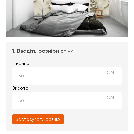
1. Введіть розміри стіни
Ширина
СМ
Висота
СМ
Застосувати розмір