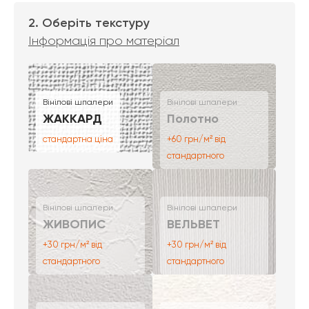
2. Оберіть текстуру
Інформація про матеріал
Вінілові шпалери
Вінілові шпалери
ЖАККАРД
Полотно
стандартна ціна
+60 грн/м² від
стандартного
Вінілові шпалери
Вінілові шпалери
ЖИВОПИС
ВЕЛЬВЕТ
+30 грн/м² від
+30 грн/м² від
стандартного
стандартного