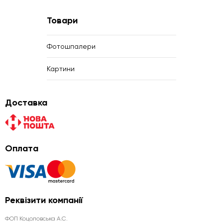
Товари
Фотошпалери
Картини
Доставка
Оплата
Реквізити компанії
ФОП Коцоловська А.С.