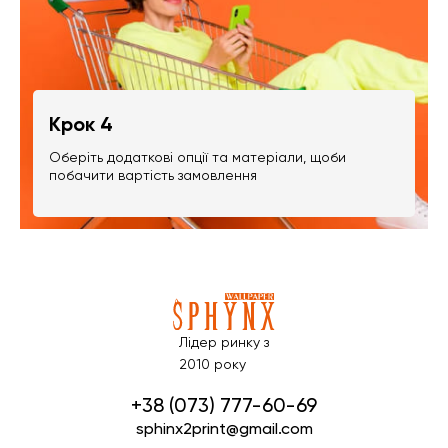
Крок 4
Оберіть додаткові опції та матеріали, щоби
побачити вартість замовлення
Лідер ринку з
2010 року
+38 (073) 777-60-69
sphinx2print@gmail.com