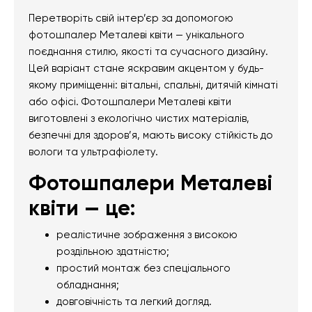
Перетворіть свій інтер’єр за допомогою
фотошпалер Металеві квіти — унікального
поєднання стилю, якості та сучасного дизайну.
Цей варіант стане яскравим акцентом у будь-
якому приміщенні: вітальні, спальні, дитячій кімнаті
або офісі. Фотошпалери Металеві квіти
виготовлені з екологічно чистих матеріалів,
безпечні для здоров’я, мають високу стійкість до
вологи та ультрафіолету.
Фотошпалери Металеві
квіти — це:
реалістичне зображення з високою
роздільною здатністю;
простий монтаж без спеціального
обладнання;
довговічність та легкий догляд.