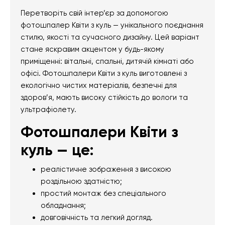
Перетворіть свій інтер’єр за допомогою
фотошпалер Квіти з куль — унікального поєднання
стилю, якості та сучасного дизайну. Цей варіант
стане яскравим акцентом у будь-якому
приміщенні: вітальні, спальні, дитячій кімнаті або
офісі. Фотошпалери Квіти з куль виготовлені з
екологічно чистих матеріалів, безпечні для
здоров’я, мають високу стійкість до вологи та
ультрафіолету.
Фотошпалери Квіти з
куль — це:
реалістичне зображення з високою
роздільною здатністю;
простий монтаж без спеціального
обладнання;
довговічність та легкий догляд.