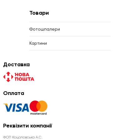
Товари
Фотошпалери
Картини
Доставка
Оплата
Реквізити компанії
ФОП Коцоловська А.С.