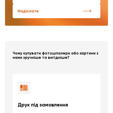
Надіслати
Чому купувати фотошпалери або картини з
нами зручніше та вигідніше?
Друк під замовлення
Б