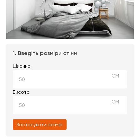
1. Введіть розміри стіни
Ширина
СМ
Висота
СМ
Застосувати розмір