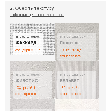
2. Оберіть текстуру
Інформація про матеріал
Вінілові шпалери
Вінілові шпалери
ЖАККАРД
Полотно
стандартна ціна
+60 грн/м² від
стандартного
Вінілові шпалери
Вінілові шпалери
ЖИВОПИС
ВЕЛЬВЕТ
+30 грн/м² від
+30 грн/м² від
стандартного
стандартного