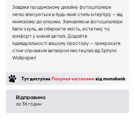
Завдяки продуманому дизайну фотошпалери
легко вписуються в будь-який стиль інтер’єру — від
мінімалізму до класики. Замовляючи фотошпалери
Квіти з куль, ви обираєте якість, естетику та
комфорт у кожній деталі. Додайте
індивідуальності вашому простору — прикрасьте
стіни справжнім витвором мистецтва від Sphynx
Wallpaper!
Відправимо
за 36 годин