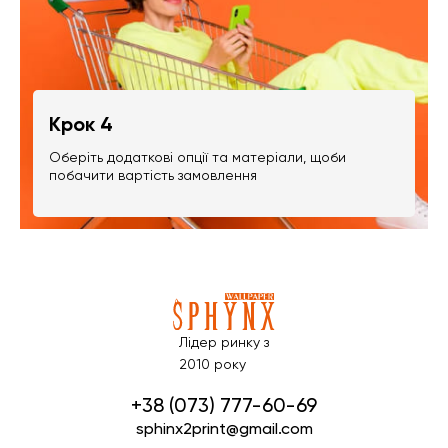
Крок 4
Оберіть додаткові опції та матеріали, щоби
побачити вартість замовлення
Лідер ринку з
2010 року
+38 (073) 777-60-69
sphinx2print@gmail.com