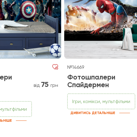
№14669
ери
Фотошпалери
75
Спайдермен
від
грн
Ігри, комікси, мультфільми
, мультфільми
ДИВИТИСЬ ДЕТАЛЬНІШЕ
ЛЬНІШЕ