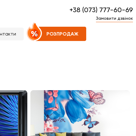
+38 (073) 777-60-69
Замовити дзвінок
нтакти
РОЗПРОДАЖ