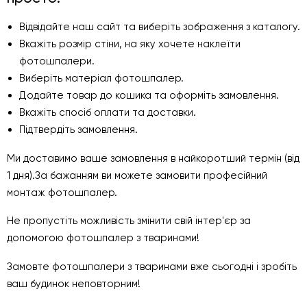
Відвідайте наш сайт та виберіть зображення з каталогу.
Вкажіть розмір стіни, на яку хочете наклеїти
фотошпалери.
Виберіть матеріал фотошпалер.
Додайте товар до кошика та оформіть замовлення.
Вкажіть спосіб оплати та доставки.
Підтвердіть замовлення.
Ми доставимо ваше замовлення в найкоротший термін (від
1 дня).За бажанням ви можете замовити професійний
монтаж фотошпалер.
Не пропустіть можливість змінити свій інтер'єр за
допомогою фотошпалер з тваринами!
Замовте фотошпалери з тваринами вже сьогодні і зробіть
ваш будинок неповторним!