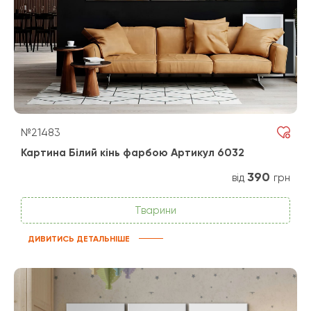
№21483
Картина Білий кінь фарбою Артикул 6032
390
від
грн
Тварини
ДИВИТИСЬ ДЕТАЛЬНІШЕ