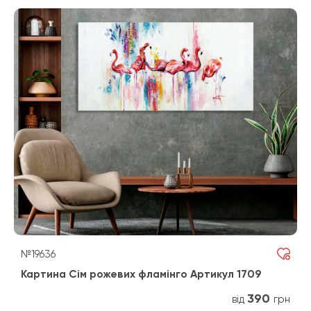
№19636
Картина Сім рожевих фламінго Артикул 1709
390
від
грн