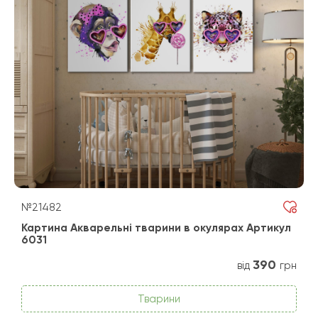
№21482
Картина Акварельні тварини в окулярах Артикул
6031
390
від
грн
Тварини