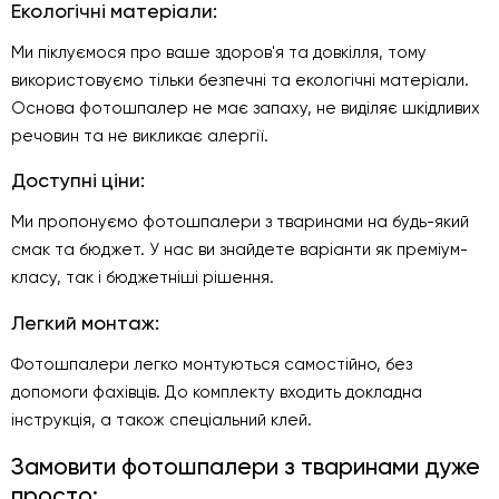
Екологічні матеріали:
Ми піклуємося про ваше здоров'я та довкілля, тому
використовуємо тільки безпечні та екологічні матеріали.
Основа фотошпалер не має запаху, не виділяє шкідливих
речовин та не викликає алергії.
Доступні ціни:
Ми пропонуємо фотошпалери з тваринами на будь-який
смак та бюджет. У нас ви знайдете варіанти як преміум-
класу, так і бюджетніші рішення.
Легкий монтаж:
Фотошпалери легко монтуються самостійно, без
допомоги фахівців. До комплекту входить докладна
інструкція, а також спеціальний клей.
Замовити фотошпалери з тваринами дуже
просто: