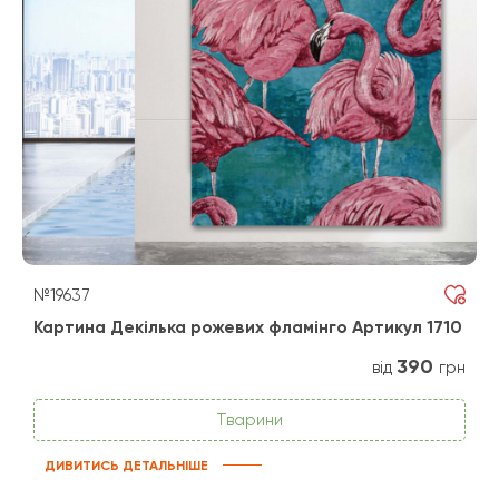
№19637
Картина Декілька рожевих фламінго Артикул 1710
390
від
грн
Тварини
ДИВИТИСЬ ДЕТАЛЬНІШЕ