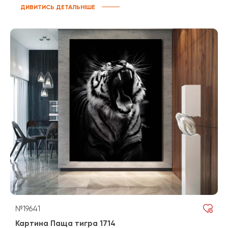
ДИВИТИСЬ ДЕТАЛЬНІШЕ
№19641
Картина Паща тигра 1714