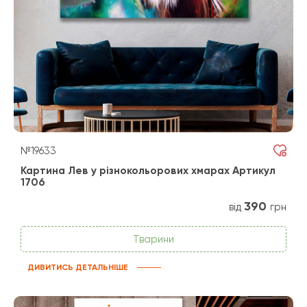
№19633
Картина Лев у різнокольорових хмарах Артикул
1706
390
від
грн
Тварини
ДИВИТИСЬ ДЕТАЛЬНІШЕ