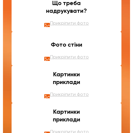
Що треба
надрукувати?
Прикріпити фото
Фото стіни
Прикріпити фото
Картинки
приклади
Прикріпити фото
Картинки
приклади
Прикріпити фото