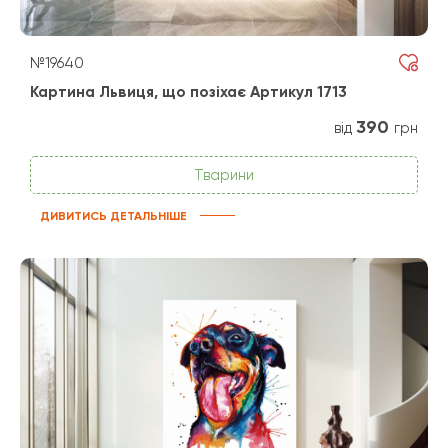
№19640
Картина Львиця, що позіхає Артикул 1713
390
від
грн
Тварини
ДИВИТИСЬ ДЕТАЛЬНІШЕ