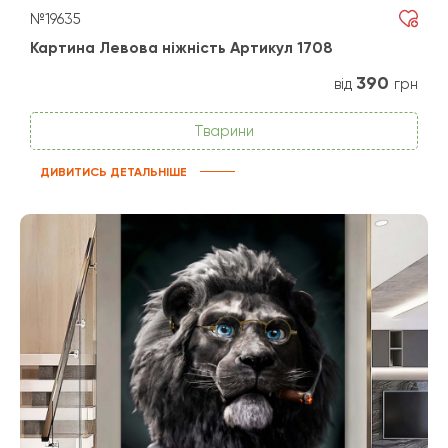
№19635
Картина Левова ніжність Артикул 1708
390
від
грн
Тварини
ДИВИТИСЬ ДЕТАЛЬНІШЕ