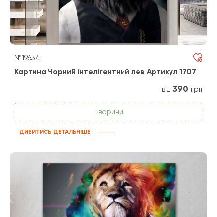
№19634
Картина Чорний інтелігентний лев Артикул 1707
390
від
грн
Тварини
ДИВИТИСЬ ДЕТАЛЬНІШЕ