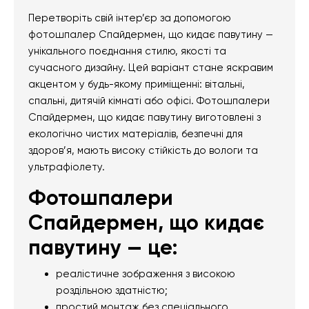
Перетворіть свій інтер’єр за допомогою
фотошпалер Спайдермен, що кидає павутину —
унікального поєднання стилю, якості та
сучасного дизайну. Цей варіант стане яскравим
акцентом у будь-якому приміщенні: вітальні,
спальні, дитячій кімнаті або офісі. Фотошпалери
Спайдермен, що кидає павутину виготовлені з
екологічно чистих матеріалів, безпечні для
здоров’я, мають високу стійкість до вологи та
ультрафіолету.
Фотошпалери
Спайдермен, що кидає
павутину — це:
реалістичне зображення з високою
роздільною здатністю;
простий монтаж без спеціального