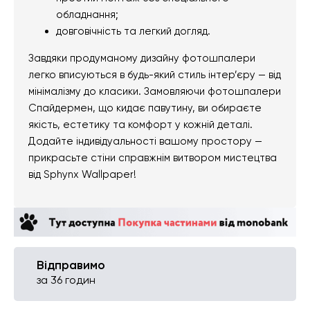
обладнання;
довговічність та легкий догляд.
Завдяки продуманому дизайну фотошпалери
легко вписуються в будь-який стиль інтер’єру — від
мінімалізму до класики. Замовляючи фотошпалери
Спайдермен, що кидає павутину, ви обираєте
якість, естетику та комфорт у кожній деталі.
Додайте індивідуальності вашому простору —
прикрасьте стіни справжнім витвором мистецтва
від Sphynx Wallpaper!
Відправимо
за 36 годин