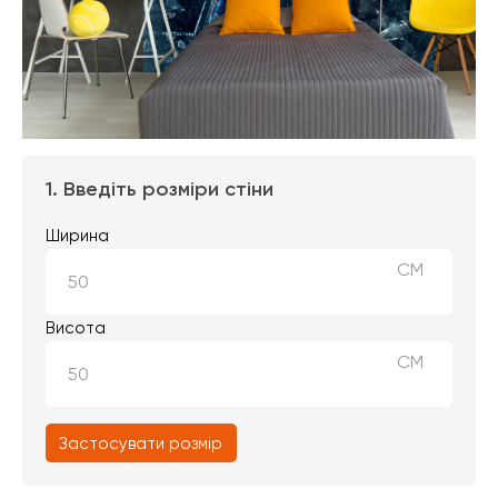
1. Введіть розміри стіни
Ширина
СМ
Висота
СМ
Застосувати розмір