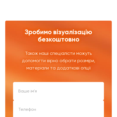
Зробимо візуалізацію
безкоштовно
Також наші спеціалісти можуть
допомогти вірно обрати розміри,
матеріали та додаткові опції