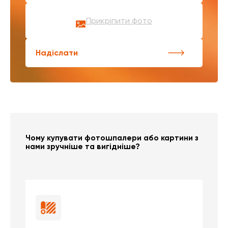
Прикріпити фото
Надіслати
Чому купувати фотошпалери або картини з
нами зручніше та вигідніше?