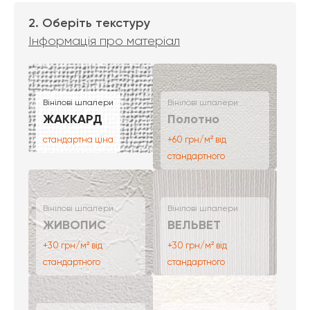
2. Оберіть текстуру
Інформація про матеріал
Вінілові шпалери
Вінілові шпалери
ЖАККАРД
Полотно
стандартна ціна
+60 грн/м² від
стандартного
Вінілові шпалери
Вінілові шпалери
ЖИВОПИС
ВЕЛЬВЕТ
+30 грн/м² від
+30 грн/м² від
стандартного
стандартного