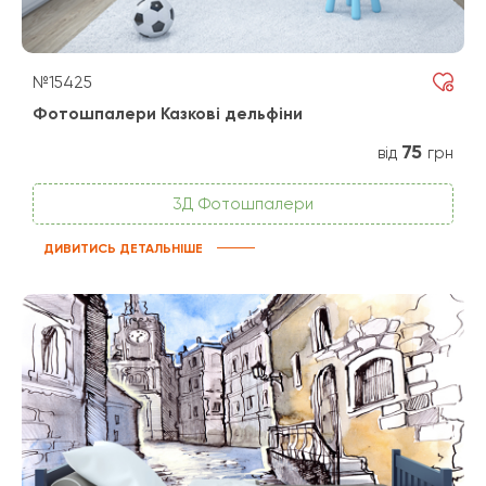
№15425
Фотошпалери Казкові дельфіни
75
від
грн
3Д Фотошпалери
ДИВИТИСЬ ДЕТАЛЬНІШЕ