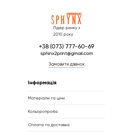
Лідер ринку з
2010 року
+38 (073) 777-60-69
sphinx2print@gmail.com
Замовити дзвінок
Інформація
Матеріали та ціни
Кольоропроба
Оплата та доставка