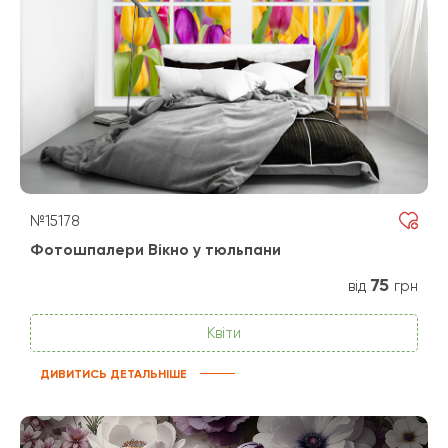
№15178
Фотошпалери Вікно у тюльпани
75
від
грн
Квіти
ДИВИТИСЬ ДЕТАЛЬНІШЕ