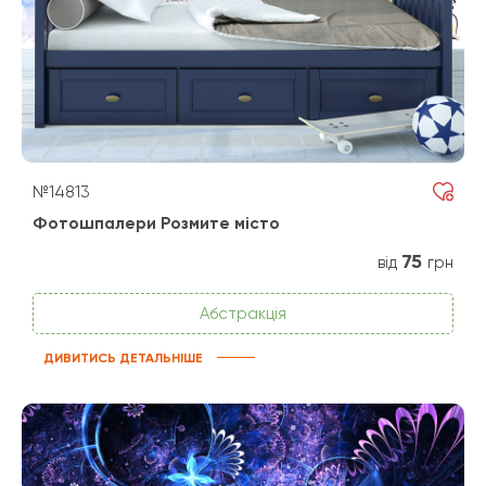
№14813
Фотошпалери Розмите місто
75
від
грн
Абстракція
ДИВИТИСЬ ДЕТАЛЬНІШЕ