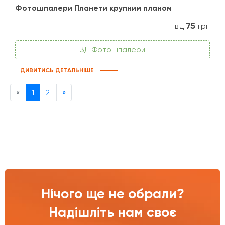
Фотошпалери Планети крупним планом
75
від
грн
3Д Фотошпалери
ДИВИТИСЬ ДЕТАЛЬНІШЕ
Previous
Next
«
1
2
»
Нічого ще не обрали?
Надішліть нам своє