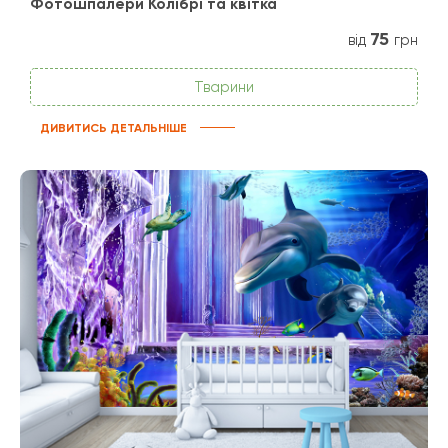
Фотошпалери Колібрі та квітка
75
від
грн
Тварини
ДИВИТИСЬ ДЕТАЛЬНІШЕ