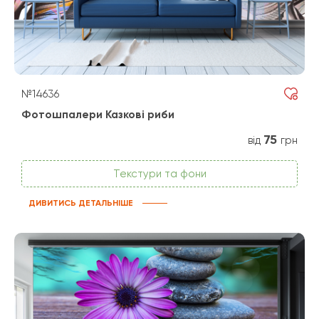
№14636
Фотошпалери Казкові риби
75
від
грн
Текстури та фони
ДИВИТИСЬ ДЕТАЛЬНІШЕ