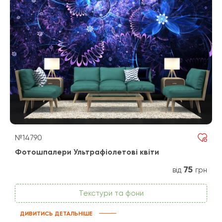
№14790
Фотошпалери Ультрафіолетові квіти
75
від
грн
Текстури та фони
ДИВИТИСЬ ДЕТАЛЬНІШЕ