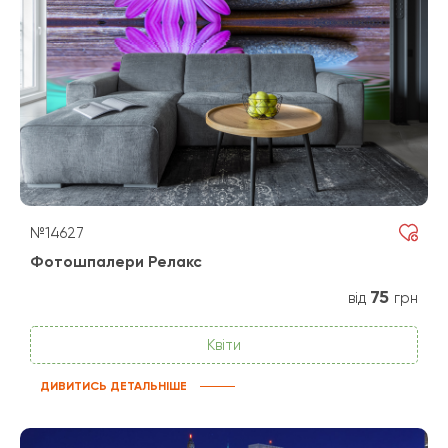
№14627
Фотошпалери Релакс
75
від
грн
Квіти
ДИВИТИСЬ ДЕТАЛЬНІШЕ