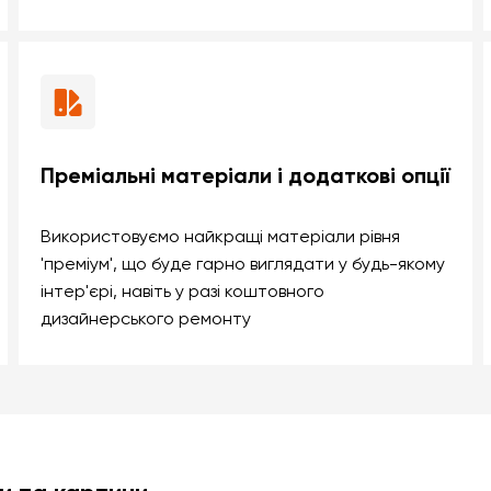
Преміальні матеріали і додаткові опції
Використовуємо найкращі матеріали рівня
'преміум', що буде гарно виглядати у будь-якому
інтер'єрі, навіть у разі коштовного
дизайнерського ремонту