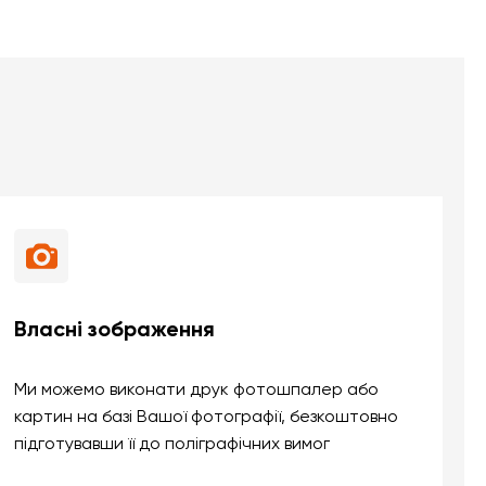
Власні зображення
Ми можемо виконати друк фотошпалер або
картин на базі Вашої фотографії, безкоштовно
підготувавши її до поліграфічних вимог