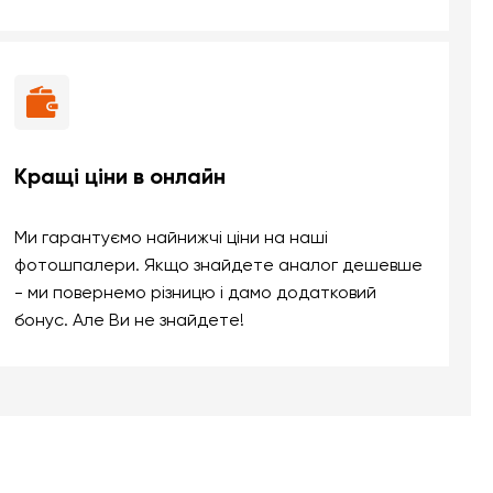
Кращі ціни в онлайн
Ми гарантуємо найнижчі ціни на наші
фотошпалери. Якщо знайдете аналог дешевше
- ми повернемо різницю і дамо додатковий
бонус. Але Ви не знайдете!