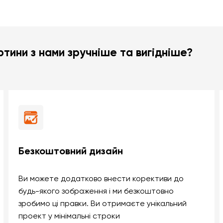
тини з нами зручніше та вигідніше?
Безкоштовний дизайн
Ви можете додатково внести корективи до
будь-якого зображення і ми безкоштовно
зробимо ці правки. Ви отримаєте унікальний
проект у мінімальні строки