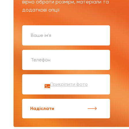
вірно обрати розміри, матеріали та
додаткові опції
Прикріпити фото
Надіслати