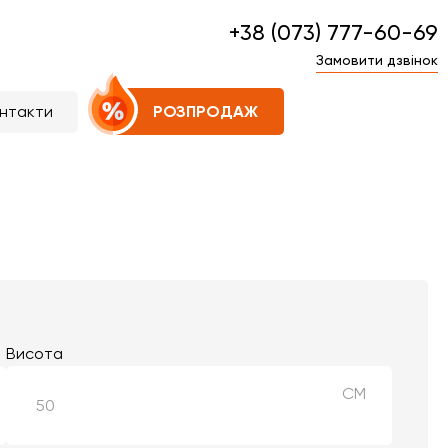
+38 (073) 777-60-69
Замовити дзвінок
нтакти
РОЗПРОДАЖ
Висота
СМ