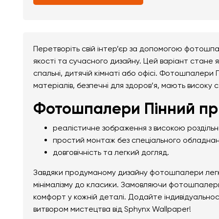
Перетворіть свій інтер’єр за допомогою фотошпа
якості та сучасного дизайну. Цей варіант стане я
спальні, дитячій кімнаті або офісі. Фотошпалери 
матеріалів, безпечні для здоров’я, мають високу с
Фотошпалери Пінний при
реалістичне зображення з високою розділь
простий монтаж без спеціального обладнан
довговічність та легкий догляд.
Завдяки продуманому дизайну фотошпалери легко 
мінімалізму до класики. Замовляючи фотошпалери 
комфорт у кожній деталі. Додайте індивідуально
витвором мистецтва від Sphynx Wallpaper!