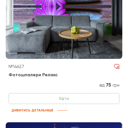
№14627
Фотошпалери Релакс
75
від
грн
Квіти
ДИВИТИСЬ ДЕТАЛЬНІШЕ