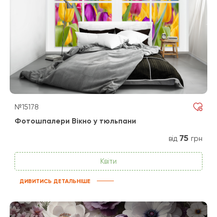
№15178
Фотошпалери Вікно у тюльпани
75
від
грн
Квіти
ДИВИТИСЬ ДЕТАЛЬНІШЕ