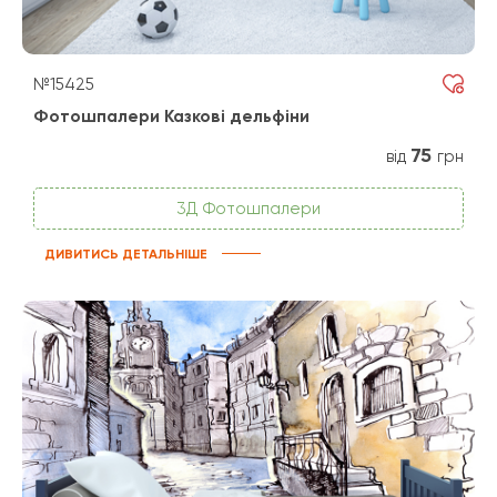
№15425
Фотошпалери Казкові дельфіни
75
від
грн
3Д Фотошпалери
ДИВИТИСЬ ДЕТАЛЬНІШЕ