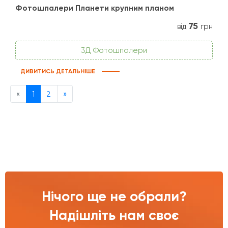
Фотошпалери Планети крупним планом
75
від
грн
3Д Фотошпалери
ДИВИТИСЬ ДЕТАЛЬНІШЕ
Previous
Next
«
1
2
»
Нічого ще не обрали?
Надішліть нам своє