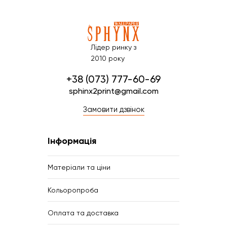
Лідер ринку з
2010 року
+38 (073) 777-60-69
sphinx2print@gmail.com
Замовити дзвінок
Інформація
Матеріали та ціни
Кольоропроба
Оплата та доставка