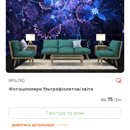
№14790
Фотошпалери Ультрафіолетові квіти
75
від
грн
Текстури та фони
ДИВИТИСЬ ДЕТАЛЬНІШЕ