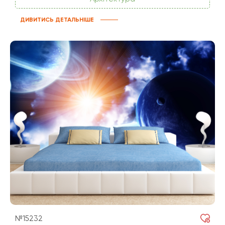
ДИВИТИСЬ ДЕТАЛЬНІШЕ
№15232