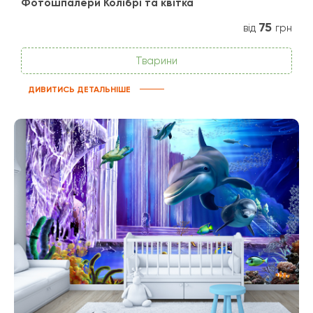
Фотошпалери Колібрі та квітка
75
від
грн
Тварини
ДИВИТИСЬ ДЕТАЛЬНІШЕ