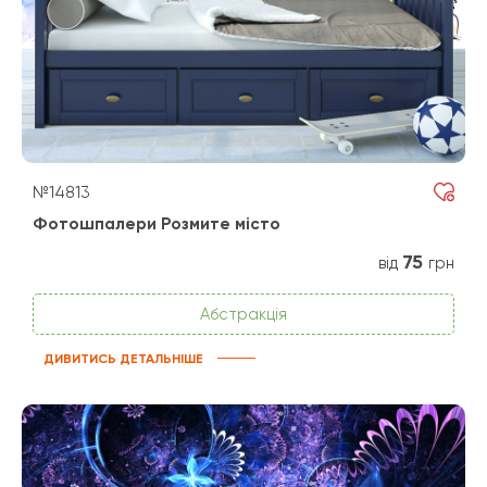
№14813
Фотошпалери Розмите місто
75
від
грн
Абстракція
ДИВИТИСЬ ДЕТАЛЬНІШЕ