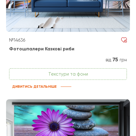
№14636
Фотошпалери Казкові риби
75
від
грн
Текстури та фони
ДИВИТИСЬ ДЕТАЛЬНІШЕ