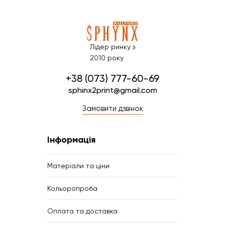
Лідер ринку з
2010 року
+38 (073) 777-60-69
sphinx2print@gmail.com
Замовити дзвінок
Інформація
Матеріали та ціни
Кольоропроба
Оплата та доставка