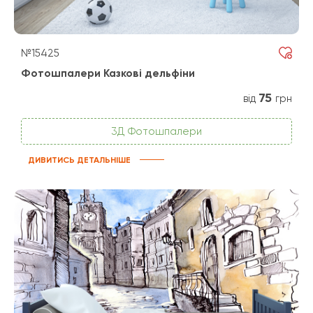
№15425
Фотошпалери Казкові дельфіни
75
від
грн
3Д Фотошпалери
ДИВИТИСЬ ДЕТАЛЬНІШЕ