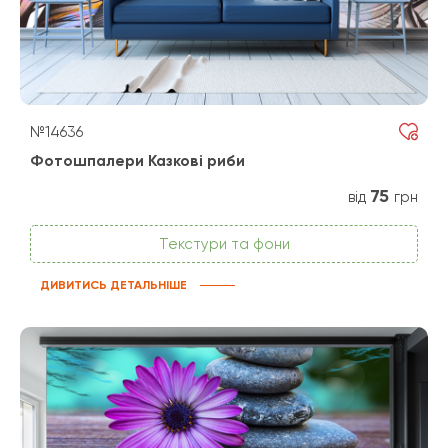
№14636
Фотошпалери Казкові риби
75
від
грн
Текстури та фони
ДИВИТИСЬ ДЕТАЛЬНІШЕ