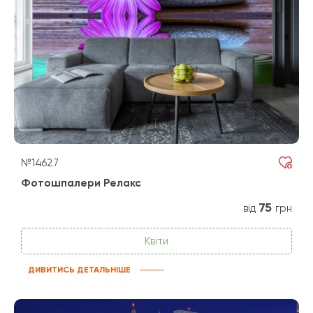
№14627
Фотошпалери Релакс
75
від
грн
Квіти
ДИВИТИСЬ ДЕТАЛЬНІШЕ