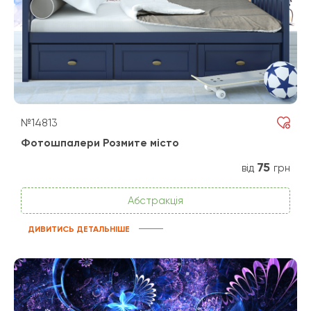
№14813
Фотошпалери Розмите місто
75
від
грн
Абстракція
ДИВИТИСЬ ДЕТАЛЬНІШЕ