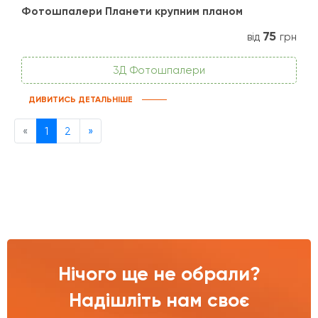
Фотошпалери Планети крупним планом
75
від
грн
3Д Фотошпалери
ДИВИТИСЬ ДЕТАЛЬНІШЕ
Previous
Next
«
1
2
»
Нічого ще не обрали?
Надішліть нам своє