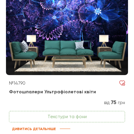
№14790
Фотошпалери Ультрафіолетові квіти
75
від
грн
Текстури та фони
ДИВИТИСЬ ДЕТАЛЬНІШЕ