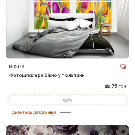
№15178
Фотошпалери Вікно у тюльпани
75
від
грн
Квіти
ДИВИТИСЬ ДЕТАЛЬНІШЕ