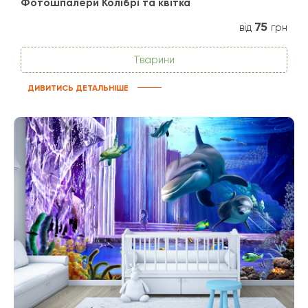
Фотошпалери Колібрі та квітка
75
від
грн
Тварини
ДИВИТИСЬ ДЕТАЛЬНІШЕ