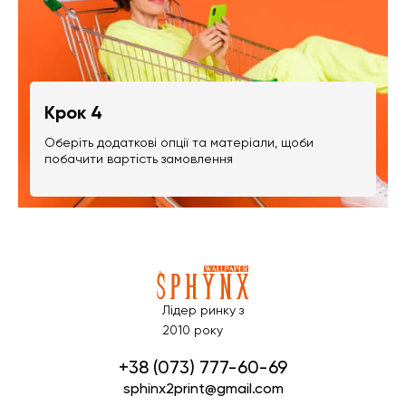
Крок 4
Оберіть додаткові опції та матеріали, щоби
побачити вартість замовлення
Лідер ринку з
2010 року
+38 (073) 777-60-69
sphinx2print@gmail.com