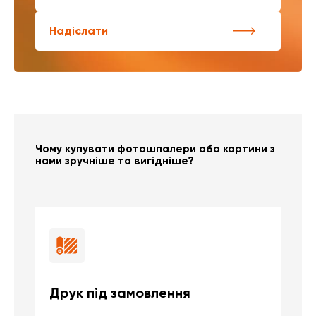
Надіслати
Чому купувати фотошпалери або картини з
нами зручніше та вигідніше?
Друк під замовлення
Б