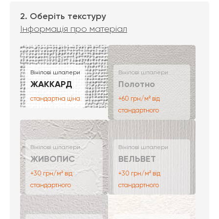
2. Оберіть текстуру
Інформація про матеріал
Вінілові шпалери
Вінілові шпалери
ЖАККАРД
Полотно
стандартна ціна
+60 грн/м² від
стандартного
Вінілові шпалери
Вінілові шпалери
ЖИВОПИС
ВЕЛЬВЕТ
+30 грн/м² від
+30 грн/м² від
стандартного
стандартного