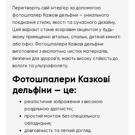
Перетворіть свій інтер’єр за допомогою
фотошпалер Казкові дельфіни — унікального
поєднання стилю, якості та сучасного дизайну.
Цей варіант стане яскравим акцентом у будь-
якому приміщенні: вітальні, спальні, дитячій кімнаті
або офісі. Фотошпалери Казкові дельфіни
виготовлені з екологічно чистих матеріалів,
безпечні для здоров’я, мають високу стійкість до
вологи та ультрафіолету.
Фотошпалери Казкові
дельфіни — це:
реалістичне зображення з високою
роздільною здатністю;
простий монтаж без спеціального
обладнання;
довговічність та легкий догляд.