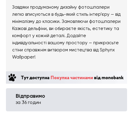
Завдяки продуманому дизайну фотошпалери
легко вписуються в будь-який стиль інтер’єру — від
мінімалізму до класики. Замовляючи фотошпалери
Казкові дельфіни, ви обираєте якість, естетику та
комфорт у кожній деталі. Додайте
індивідуальності вашому простору — прикрасьте
стіни справжнім витвором мистецтва від Sphynx
Wallpaper!
Відправимо
за 36 годин