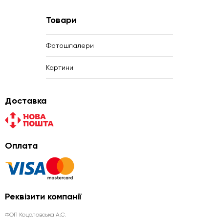
Товари
Фотошпалери
Картини
Доставка
Оплата
Реквізити компанії
ФОП Коцоловська А.С.