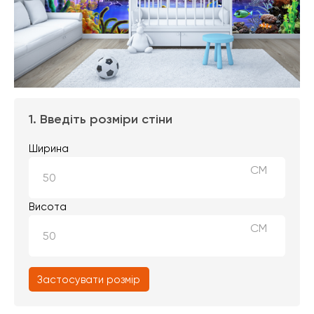
1. Введіть розміри стіни
Ширина
СМ
Висота
СМ
Застосувати розмір