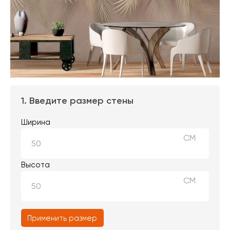
1. Введите размер стены
Ширина
СМ
Высота
СМ
Применить размер