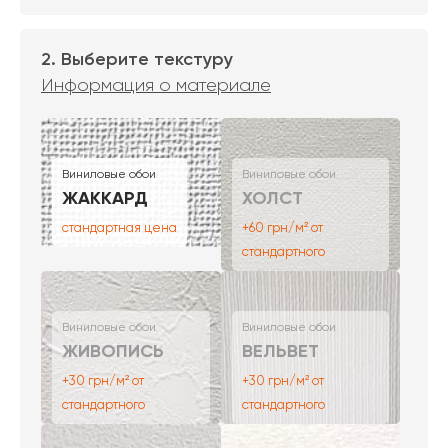
2. Выберите текстуру
Информация о материале
Виниловые обои
Виниловые обои
ЖАККАРД
ХОЛСТ
стандартная цена
+60 грн/м² от
стандартного
Виниловые обои
Виниловые обои
ЖИВОПИСЬ
ВЕЛЬВЕТ
+30 грн/м² от
+30 грн/м² от
стандартного
стандартного