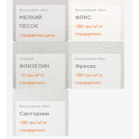
Виниловые обои
Бесшовные обои
МЕЛКИЙ
ФЛИС
ПЕСОК
+380 грн/м² от
стандартного
стандартная цена
Гладкий
Бесшовные обои
ФЛИЗЕЛИН
Фреска
-70 грн/м² от
+380 грн/м² от
стандартного
стандартного
Бесшовные обои
Санторини
+380 грн/м² от
стандартного