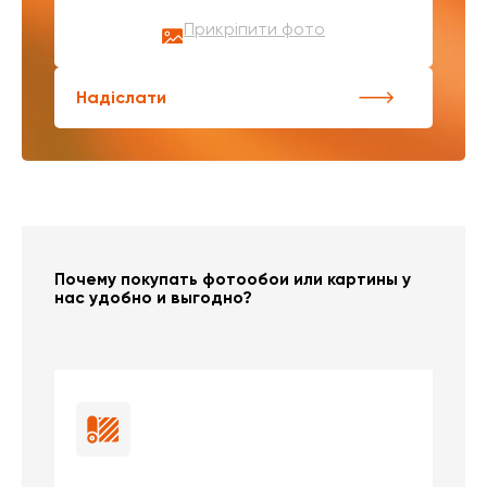
Прикріпити фото
Надіслати
Почему покупать фотообои или картины у
нас удобно и выгодно?