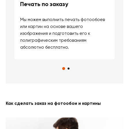
Печать по заказу
Б
Мы можем выполнить печать фотообоев
В
или картин на основе вашего
и
изображения и подготовить его к
п
полиграфическим требованиям
м
абсолютно бесплатно.
Как сделать заказ на фотообои и картины