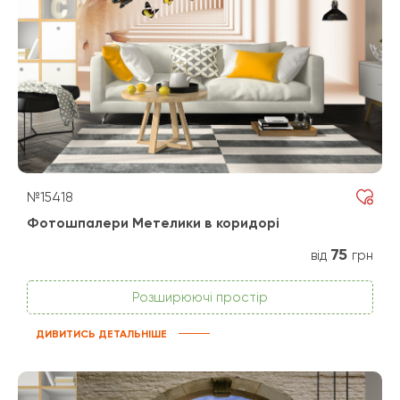
№15418
Фотошпалери Метелики в коридорі
75
від
грн
Розширюючі простір
ДИВИТИСЬ ДЕТАЛЬНІШЕ