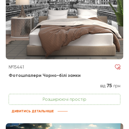
№15441
Фотошпалери Чорно-білі замки
75
від
грн
Розширюючі простір
ДИВИТИСЬ ДЕТАЛЬНІШЕ