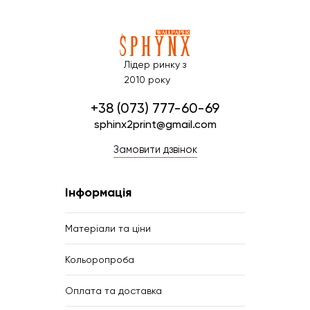
Лідер ринку з
2010 року
+38 (073) 777-60-69
sphinx2print@gmail.com
Замовити дзвінок
Інформація
Матеріали та ціни
Кольоропроба
Оплата та доставка