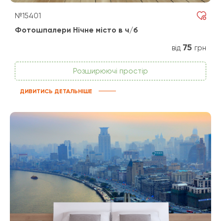
№15401
Фотошпалери Нічне місто в ч/б
75
від
грн
Розширюючі простір
ДИВИТИСЬ ДЕТАЛЬНІШЕ