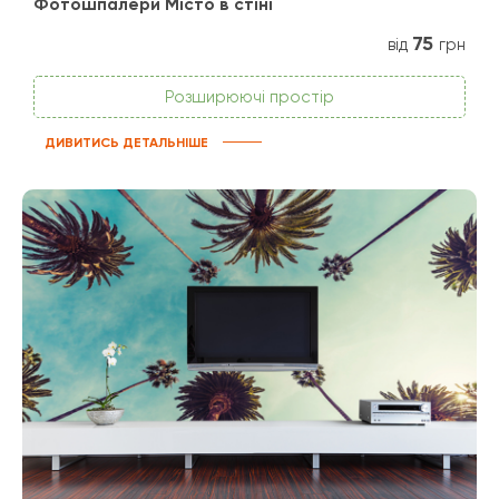
Фотошпалери Місто в стіні
75
від
грн
Розширюючі простір
ДИВИТИСЬ ДЕТАЛЬНІШЕ