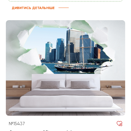
ДИВИТИСЬ ДЕТАЛЬНІШЕ
№15437