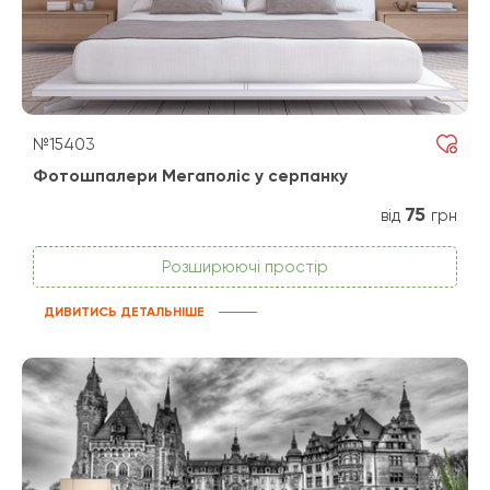
№15403
Фотошпалери Мегаполіс у серпанку
75
від
грн
Розширюючі простір
ДИВИТИСЬ ДЕТАЛЬНІШЕ