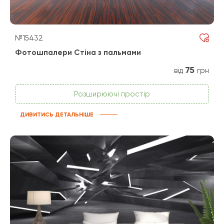
№15432
Фотошпалери Стіна з пальмами
75
від
грн
Розширюючі простір
ДИВИТИСЬ ДЕТАЛЬНІШЕ