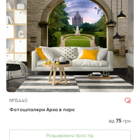
№15440
Фотошпалери Арка в парк
75
від
грн
Розширюючі простір