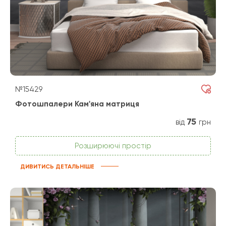
№15429
Фотошпалери Кам'яна матриця
75
від
грн
Розширюючі простір
ДИВИТИСЬ ДЕТАЛЬНІШЕ