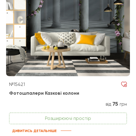
№15421
Фотошпалери Казкові колони
75
від
грн
Розширюючі простір
ДИВИТИСЬ ДЕТАЛЬНІШЕ